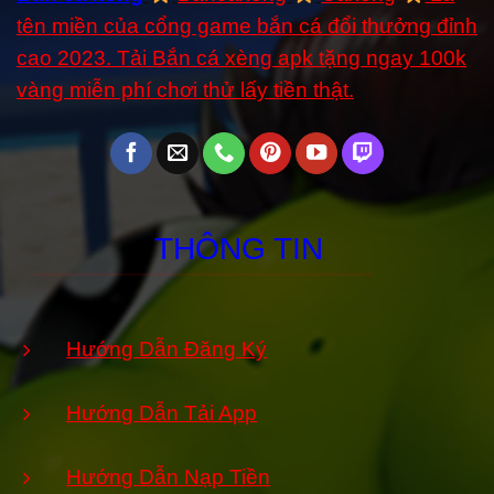
tên miền của cổng game bắn cá đổi thưởng đỉnh
cao 2023. Tải Bắn cá xèng apk tặng ngay 100k
vàng miễn phí chơi thử lấy tiền thật.
THÔNG TIN
Hướng Dẫn Đăng Ký
Hướng Dẫn Tải App
Hướng Dẫn Nạp Tiền