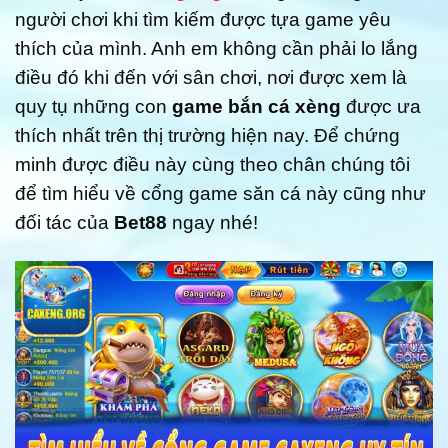
người chơi khi tìm kiếm được tựa game yêu
thích của mình. Anh em không cần phải lo lắng
điều đó khi đến với sân chơi, nơi được xem là
quy tụ những con
game bắn cá xèng
được ưa
thích nhất trên thị trường hiện nay. Để chứng
minh được điều này cùng theo chân chúng tôi
để tìm hiểu về cổng game săn cá này cũng như
đối tác của
Bet88
ngay nhé!