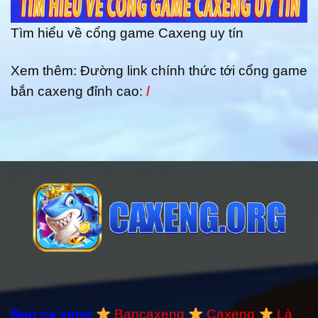
Tìm hiểu về cổng game Caxeng uy tín
Xem thêm: Đường link chính thức tới cổng game
bắn caxeng đỉnh cao:
/
Ban ca xeng
Bancaxeng
Caxeng
Là