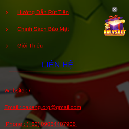
✕
Hướng Dẫn Rút Tiền
Chính Sách Bảo Mật
Giới Thiệu
LIÊN HỆ
Website : /
Email :
caxeng.org@gmail.com
Phone :
(+63) 09064407906