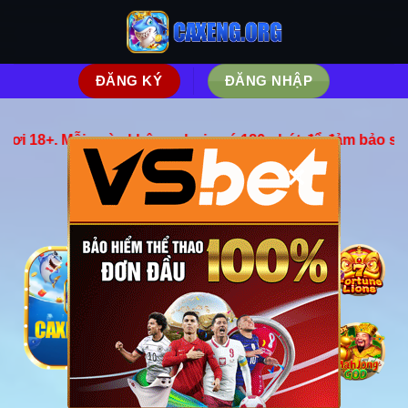
Skip
to
content
ĐĂNG KÝ
ĐĂNG NHẬP
18+. Mỗi ngày không chơi quá 180 phút để đảm bảo sức kh
×
TẶNG 88K