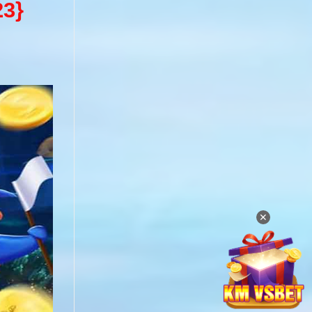
23}
✕