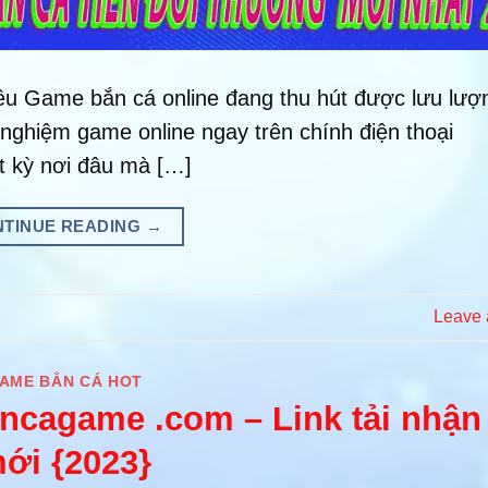
nhiều Game bắn cá online đang thu hút được lưu lư
i nghiệm game online ngay trên chính điện thoại
ất kỳ nơi đâu mà […]
TINUE READING
→
Leave
AME BẮN CÁ HOT
ncagame .com – Link tải nhận
ới {2023}