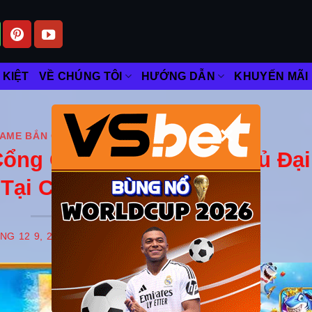
 KIỆT
VỀ CHÚNG TÔI
HƯỚNG DẪN
KHUYẾN MÃI
×
AME BẮN CÁ HOT
 Cổng Game Bắn Cá Bá Chủ Đại
Tại Caxeng.Org
NG 12 9, 2023
BY
GIN TUẤN KIỆT