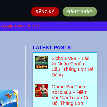
ĐĂNG KÝ
ĐĂNG NHẬP
GAME BẮN CÁ HOT
LATEST POSTS
Sicbo EV99 – Lắc
Xí Ngầu Chuẩn
Cầu, Thắng Lớn Dễ
Dàng
Game Bài Phỏm
Xocdia88 – Niềm
Vui Giải Trí Và Cơ
Hội Thắng Lớn