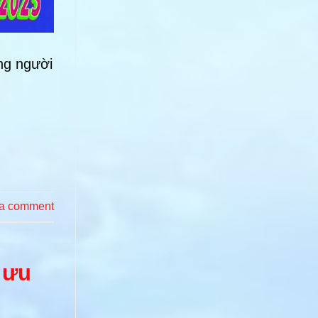
ợng người
 a comment
 ưu