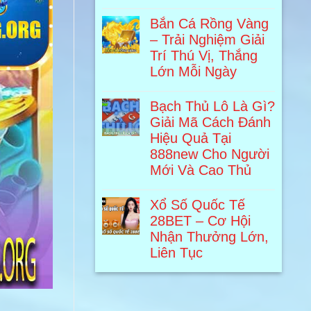
Bắn Cá Rồng Vàng
– Trải Nghiệm Giải
Trí Thú Vị, Thắng
Lớn Mỗi Ngày
Bạch Thủ Lô Là Gì?
Giải Mã Cách Đánh
Hiệu Quả Tại
888new Cho Người
Mới Và Cao Thủ
Xổ Số Quốc Tế
28BET – Cơ Hội
Nhận Thưởng Lớn,
Liên Tục