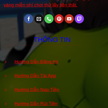
vàng miễn phí chơi thử lấy tiền thật.
THÔNG TIN
Hướng Dẫn Đăng Ký
Hướng Dẫn Tải App
Hướng Dẫn Nạp Tiền
Hướng Dẫn Rút Tiền