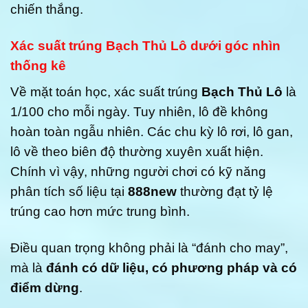
chiến thắng.
Xác suất trúng Bạch Thủ Lô dưới góc nhìn
thống kê
Về mặt toán học, xác suất trúng
Bạch Thủ Lô
là
1/100 cho mỗi ngày. Tuy nhiên, lô đề không
hoàn toàn ngẫu nhiên. Các chu kỳ lô rơi, lô gan,
lô về theo biên độ thường xuyên xuất hiện.
Chính vì vậy, những người chơi có kỹ năng
phân tích số liệu tại
888new
thường đạt tỷ lệ
trúng cao hơn mức trung bình.
Điều quan trọng không phải là “đánh cho may”,
mà là
đánh có dữ liệu, có phương pháp và có
điểm dừng
.