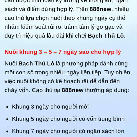
cần được tính toán kỹ lưỡng về thời gian, ngân
sách và điểm dừng hợp lý. Trên
888new
, nhiều
cao thủ lựa chọn nuôi theo khung ngày cụ thể
nhằm kiểm soát rủi ro, tránh tâm lý gỡ gạc và
duy trì hiệu quả lâu dài khi chơi
Bạch Thủ Lô
.
Nuôi khung 3 – 5 – 7 ngày sao cho hợp lý
Nuôi
Bạch Thủ Lô
là phương pháp đánh cùng
một con số trong nhiều ngày liên tiếp. Tuy nhiên,
việc nuôi không có kế hoạch rất dễ dẫn đến
cháy vốn. Cao thủ tại
888new
thường áp dụng:
Khung 3 ngày cho người mới
Khung 5 ngày cho người có vốn trung bình
Khung 7 ngày cho người có ngân sách lớn