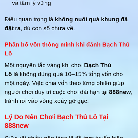
và tâm lý vững
Điều quan trọng là
không nuôi quá khung đã
đặt ra
, dù con số chưa về.
Phân bổ vốn thông minh khi đánh Bạch Thủ
Lô
Một nguyên tắc vàng khi chơi
Bạch Thủ
Lô
là không dùng quá 10–15% tổng vốn cho
một ngày. Việc chia vốn theo từng phiên giúp
người chơi duy trì cuộc chơi dài hạn tại
888new
,
tránh rơi vào vòng xoáy gỡ gạc.
Lý Do Nên Chơi Bạch Thủ Lô Tại
888new