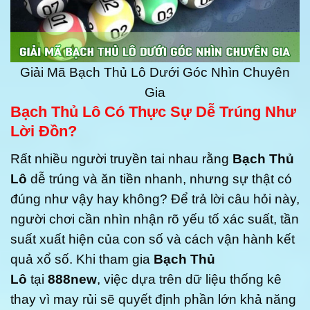
Giải Mã Bạch Thủ Lô Dưới Góc Nhìn Chuyên
Gia
Bạch Thủ Lô Có Thực Sự Dễ Trúng Như
Lời Đồn?
Rất nhiều người truyền tai nhau rằng
Bạch Thủ
Lô
dễ trúng và ăn tiền nhanh, nhưng sự thật có
đúng như vậy hay không? Để trả lời câu hỏi này,
người chơi cần nhìn nhận rõ yếu tố xác suất, tần
suất xuất hiện của con số và cách vận hành kết
quả xổ số. Khi tham gia
Bạch Thủ
Lô
tại
888new
, việc dựa trên dữ liệu thống kê
thay vì may rủi sẽ quyết định phần lớn khả năng