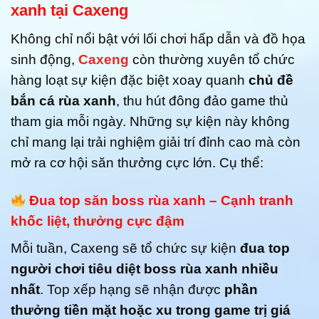
xanh tại Caxeng
Không chỉ nổi bật với lối chơi hấp dẫn và đồ họa
sinh động,
Caxeng
còn thường xuyên tổ chức
hàng loạt sự kiện đặc biệt xoay quanh
chủ đề
bắn cá rùa xanh
, thu hút đông đảo game thủ
tham gia mỗi ngày. Những sự kiện này không
chỉ mang lại trải nghiệm giải trí đỉnh cao mà còn
mở ra cơ hội săn thưởng cực lớn. Cụ thể:
Đua top săn boss rùa xanh – Cạnh tranh
khốc liệt, thưởng cực đậm
Mỗi tuần, Caxeng sẽ tổ chức sự kiện
đua top
người chơi tiêu diệt boss rùa xanh nhiều
nhất
. Top xếp hạng sẽ nhận được
phần
thưởng tiền mặt hoặc xu trong game trị giá