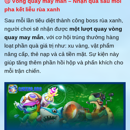
Vòng quay may mắn – Nhận quà sau mỗi
pha kết liễu rùa xanh
Sau mỗi lần tiêu diệt thành công boss rùa xanh,
người chơi sẽ nhận được
một lượt quay vòng
quay may mắn
, với cơ hội trúng thưởng hàng
loạt phần quà giá trị như: xu vàng, vật phẩm
nâng cấp, thẻ nạp và cả tiền mặt. Sự kiện này
giúp tăng thêm phần hồi hộp và phấn khích cho
mỗi trận chiến.