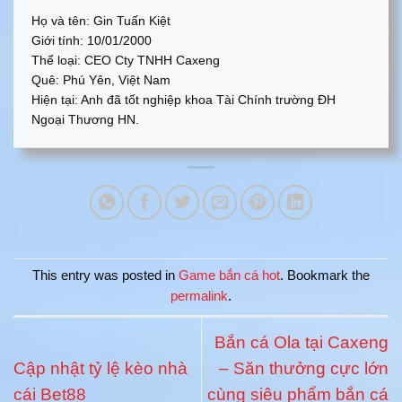
Họ và tên: Gin Tuấn Kiệt
Giới tính: 10/01/2000
Thể loại: CEO Cty TNHH Caxeng
Quê: Phú Yên, Việt Nam
Hiện tại: Anh đã tốt nghiệp khoa Tài Chính trường ĐH
Ngoại Thương HN.
This entry was posted in
Game bắn cá hot
. Bookmark the
permalink
.
Bắn cá Ola tại Caxeng
Cập nhật tỷ lệ kèo nhà
– Săn thưởng cực lớn
cái Bet88
cùng siêu phẩm bắn cá