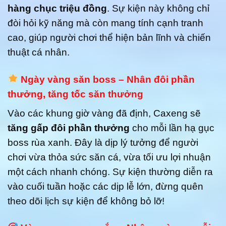
hàng chục triệu đồng
. Sự kiện này không chỉ
đòi hỏi kỹ năng mà còn mang tính cạnh tranh
cao, giúp người chơi thể hiện bản lĩnh và chiến
thuật cá nhân.
Ngày vàng săn boss – Nhân đôi phần
thưởng, tăng tốc săn thưởng
Vào các khung giờ vàng đã định, Caxeng sẽ
tăng gấp đôi phần thưởng
cho mỗi lần hạ gục
boss rùa xanh. Đây là dịp lý tưởng để người
chơi vừa thỏa sức săn cá, vừa tối ưu lợi nhuận
một cách nhanh chóng. Sự kiện thường diễn ra
vào cuối tuần hoặc các dịp lễ lớn, đừng quên
theo dõi lịch sự kiện để không bỏ lỡ!