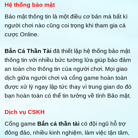
Hệ thống bảo mật
Bảo mật thông tin là một điều cơ bản mà bất kì
người chơi nào cũng coi trọng khi tham gia cá
cược Online.
Bắn Cá Thần Tài
đã thiết lập hệ thống bảo mật
thông tin với nhiều bức tường lửa giúp bảo đảm
an toàn cho thông tin của người chơi. Mọi giao
dịch giữa người chơi và cổng game hoàn toàn
được xử lý ngay lập tức thay vì trung gian do đó
bạn hoàn toàn có thể tin tưởng về tính Bảo mật.
Dịch vụ CSKH
Cổng game
Bắn cá thần tài
có đội ngũ hỗ trợ
đông đảo, nhiều kinh nghiệm, làm việc tận tâm,