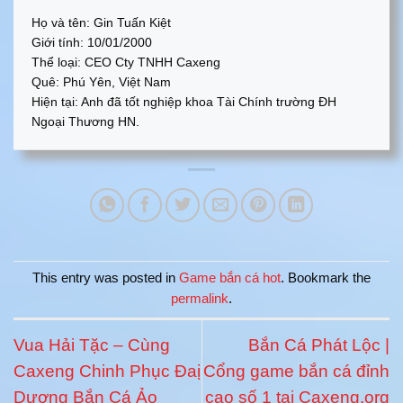
Họ và tên: Gin Tuấn Kiệt
Giới tính: 10/01/2000
Thể loại: CEO Cty TNHH Caxeng
Quê: Phú Yên, Việt Nam
Hiện tại: Anh đã tốt nghiệp khoa Tài Chính trường ĐH
Ngoại Thương HN.
This entry was posted in
Game bắn cá hot
. Bookmark the
permalink
.
Vua Hải Tặc – Cùng
Bắn Cá Phát Lộc |
Caxeng Chinh Phục Đaị
Cổng game bắn cá đỉnh
Dương Bắn Cá Ảo
cao số 1 tại Caxeng.org