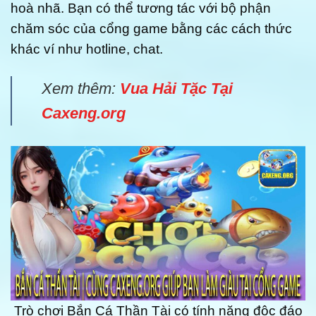
hoà nhã. Bạn có thể tương tác với bộ phận
chăm sóc của cổng game bằng các cách thức
khác ví như hotline, chat.
Xem thêm:
Vua Hải Tặc Tại
Caxeng.org
Trò chơi Bắn Cá Thần Tài có tính năng độc đáo