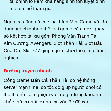
tài chính to kèm khả năng sinh tồn tuyệt đỉnh
mới có thể tham gia.
Ngoài ra cũng có các loại hình Mini Game với đa
dạng trò chơi theo thể loại game cá cược, quay
số kết hợp tài xỉu gồm Phong Vân Tranh Tài,
Kim Cương, Avengers, Slot Thần Tài, Slot Bầu
Cua Cá, Slot 777 giúp người chơi thoải mái trải
nghiệm.
Đường truyền nhanh
Cổng Game
Bắn Cá Thần Tài
có hệ thống
server mạnh mẽ, có tốc độ giúp người chơi có
thể tha hồ trải nghiệm và lưu giữ từng khoảnh
khắc thú vị nhất ở nhà cái với tốc độ cao