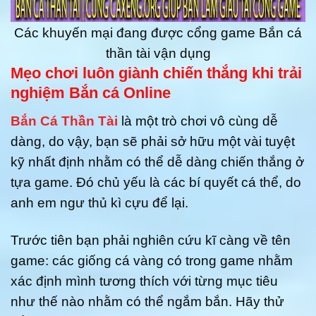
Các khuyến mại đang được cổng game Bắn cá
thần tài vận dụng
Mẹo chơi luôn giành chiến thắng khi trải
nghiệm Bắn cá Online
Bắn Cá Thần Tài
là một trò chơi vô cùng dễ
dàng, do vậy, bạn sẽ phải sở hữu một vài tuyệt
kỹ nhất định nhằm có thể dễ dàng chiến thắng ở
tựa game. Đó chủ yếu là các bí quyết cá thể, do
anh em ngư thủ kì cựu để lại.
Trước tiên bạn phải nghiên cứu kĩ càng về tên
game: các giống cá vàng có trong game nhằm
xác định mình tương thích với từng mục tiêu
như thế nào nhằm có thể ngắm bắn. Hãy thử