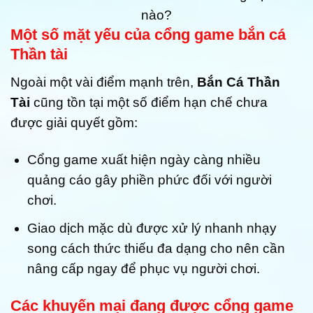
nào?
Một số mặt yếu của cổng game bắn cá
Thần tài
Ngoài một vài điểm mạnh trên,
Bắn Cá Thần
Tài
cũng tồn tại một số điểm hạn chế chưa
được giải quyết gồm:
Cổng game xuất hiện ngày càng nhiều
quảng cáo gây phiền phức đối với người
chơi.
Giao dịch mặc dù được xử lý nhanh nhạy
song cách thức thiếu đa dạng cho nên cần
nâng cấp ngay để phục vụ người chơi.
Các khuyến mại đang được cổng game