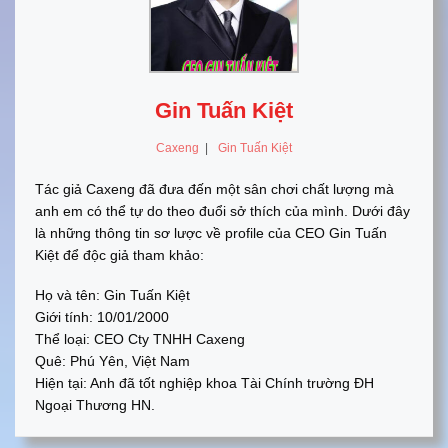
Gin Tuấn Kiệt
Caxeng
|
Gin Tuấn Kiệt
Tác giả Caxeng đã đưa đến một sân chơi chất lượng mà
anh em có thể tự do theo đuổi sở thích của mình. Dưới đây
là những thông tin sơ lược về profile của CEO Gin Tuấn
Kiệt để độc giả tham khảo:
Họ và tên: Gin Tuấn Kiệt
Giới tính: 10/01/2000
Thể loại: CEO Cty TNHH Caxeng
Quê: Phú Yên, Việt Nam
Hiện tại: Anh đã tốt nghiệp khoa Tài Chính trường ĐH
Ngoại Thương HN.