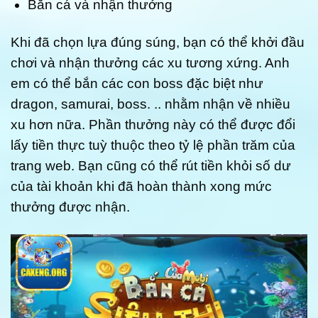
Bắn cá và nhận thưởng
Khi đã chọn lựa đúng súng, bạn có thể khởi đầu
chơi và nhận thưởng các xu tương xứng. Anh
em có thể bắn các con boss đặc biệt như
dragon, samurai, boss. .. nhằm nhận về nhiều
xu hơn nữa. Phần thưởng này có thể được đổi
lấy tiền thực tuỳ thuộc theo tỷ lệ phần trăm của
trang web. Bạn cũng có thể rút tiền khỏi số dư
của tài khoản khi đã hoàn thành xong mức
thưởng được nhận.