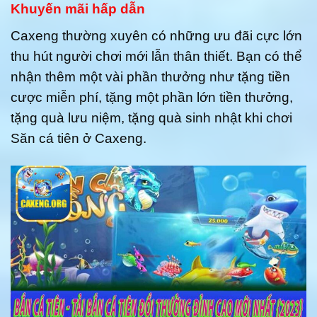
Khuyến mãi hấp dẫn
Caxeng thường xuyên có những ưu đãi cực lớn
thu hút người chơi mới lẫn thân thiết. Bạn có thể
nhận thêm một vài phần thưởng như tặng tiền
cược miễn phí, tặng một phần lớn tiền thưởng,
tặng quà lưu niệm, tặng quà sinh nhật khi chơi
Săn cá tiên ở Caxeng.