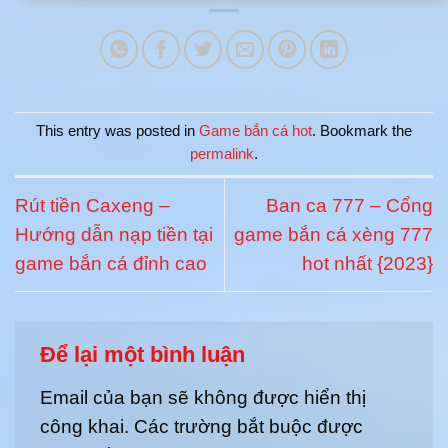
This entry was posted in
Game bắn cá hot
. Bookmark the
permalink
.
Rút tiền Caxeng –
Ban ca 777 – Cổng
Hướng dẫn nạp tiền tại
game bắn cá xèng 777
game bắn cá đỉnh cao
hot nhất {2023}
Để lại một bình luận
Email của bạn sẽ không được hiển thị
công khai.
Các trường bắt buộc được