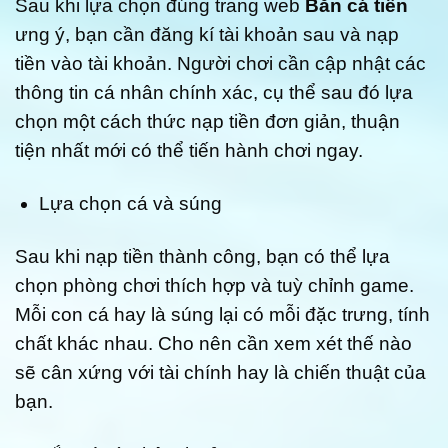
Sau khi lựa chọn đúng trang web
Bắn cá tiên
ưng ý, bạn cần đăng kí tài khoản sau và nạp
tiền vào tài khoản. Người chơi cần cập nhật các
thông tin cá nhân chính xác, cụ thể sau đó lựa
chọn một cách thức nạp tiền đơn giản, thuận
tiện nhất mới có thể tiến hành chơi ngay.
Lựa chọn cá và súng
Sau khi nạp tiền thành công, bạn có thể lựa
chọn phòng chơi thích hợp và tuỳ chỉnh game.
Mỗi con cá hay là súng lại có mỗi đặc trưng, tính
chất khác nhau. Cho nên cần xem xét thế nào
sẽ cân xứng với tài chính hay là chiến thuật của
bạn.