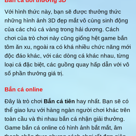
Bắn cá đổi thưởng 3D
Với hình thức này, bạn sẽ được thưởng thức
những hình ảnh 3D đẹp mắt vô cùng sinh động
của các chú cá vàng trong hải dương. Cách
chơi của trò chơi này cũng giống hệt game bắn
tôm ăn xu, ngoài ra có khá nhiều chức năng mới
độc đáo khác, với các dòng cá khác nhau, từng
loại cá đặc biệt, các guồng quay hấp dẫn với vô
số phần thưởng giá trị.
Bắn cá online
Đây là trò chơi
Bắn cá tiên
hay nhất. Bạn sẽ có
thể giao lưu với hàng ngàn người chơi khác trên
toàn cầu và thi nhau bắn cá nhận giải thưởng.
Game bắn cá online có hình ảnh bắt mắt, âm