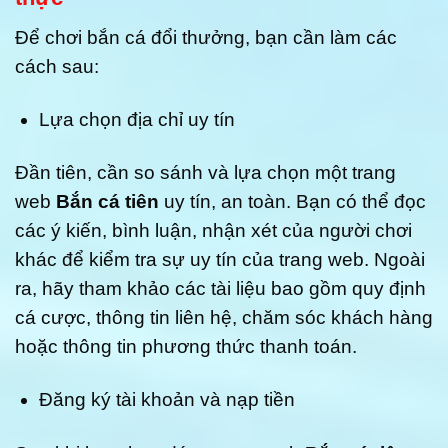
Để chơi bắn cá đổi thưởng, bạn cần làm các
cách sau:
Lựa chọn địa chỉ uy tín
Đần tiên, cần so sánh và lựa chọn một trang
web
Bắn cá tiên
uy tín, an toàn. Bạn có thể đọc
các ý kiến, bình luận, nhận xét của người chơi
khác để kiểm tra sự uy tín của trang web. Ngoài
ra, hãy tham khảo các tài liệu bao gồm quy định
cá cược, thông tin liên hệ, chăm sóc khách hàng
hoặc thông tin phương thức thanh toán.
Đăng ký tài khoản và nạp tiền