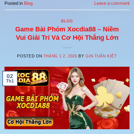
Posted in
Blog
Leave a comment
BLOG
Game Bài Phỏm Xocdia88 – Niềm
Vui Giải Trí Và Cơ Hội Thắng Lớn
POSTED ON
THÁNG 1 2, 2026
BY
GIN TUẤN KIỆT
02
Th1