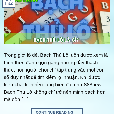
Th12
Trong giới lô đề, Bạch Thủ Lô luôn được xem là
hình thức đánh gọn gàng nhưng đầy thách
thức, nơi người chơi chỉ tập trung vào một con
số duy nhất để tìm kiếm lợi nhuận. Khi được
triển khai trên nền tảng hiện đại như 888new,
Bạch Thủ Lô không chỉ trở nên minh bạch hơn
mà còn […]
CONTINUE READING
→