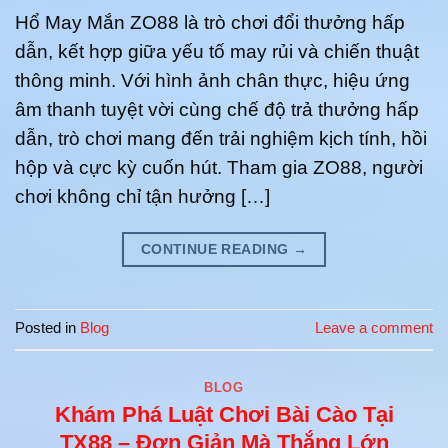
Hổ May Mắn ZO88 là trò chơi đổi thưởng hấp
dẫn, kết hợp giữa yếu tố may rủi và chiến thuật
thông minh. Với hình ảnh chân thực, hiệu ứng
âm thanh tuyệt vời cùng chế độ trả thưởng hấp
dẫn, trò chơi mang đến trải nghiệm kịch tính, hồi
hộp và cực kỳ cuốn hút. Tham gia ZO88, người
chơi không chỉ tận hưởng […]
CONTINUE READING
→
Posted in
Blog
Leave a comment
BLOG
Khám Phá Luật Chơi Bài Cào Tại
TX88 – Đơn Giản Mà Thắng Lớn