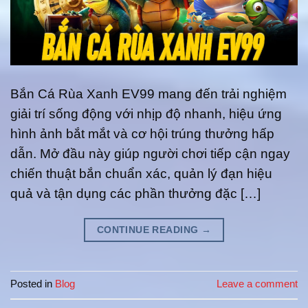
Bắn Cá Rùa Xanh EV99 mang đến trải nghiệm
giải trí sống động với nhịp độ nhanh, hiệu ứng
hình ảnh bắt mắt và cơ hội trúng thưởng hấp
dẫn. Mở đầu này giúp người chơi tiếp cận ngay
chiến thuật bắn chuẩn xác, quản lý đạn hiệu
quả và tận dụng các phần thưởng đặc […]
CONTINUE READING
→
Posted in
Blog
Leave a comment