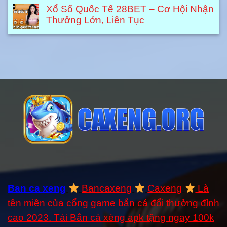
Xổ Số Quốc Tế 28BET – Cơ Hội Nhận
Thưởng Lớn, Liên Tục
Ban ca xeng
Bancaxeng
Caxeng
Là
tên miền của cổng game bắn cá đổi thưởng đỉnh
cao 2023. Tải Bắn cá xèng apk tặng ngay 100k