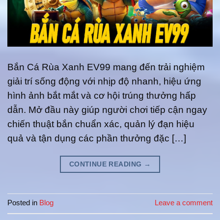
Bắn Cá Rùa Xanh EV99 mang đến trải nghiệm
giải trí sống động với nhịp độ nhanh, hiệu ứng
hình ảnh bắt mắt và cơ hội trúng thưởng hấp
dẫn. Mở đầu này giúp người chơi tiếp cận ngay
chiến thuật bắn chuẩn xác, quản lý đạn hiệu
quả và tận dụng các phần thưởng đặc […]
CONTINUE READING
→
Posted in
Blog
Leave a comment