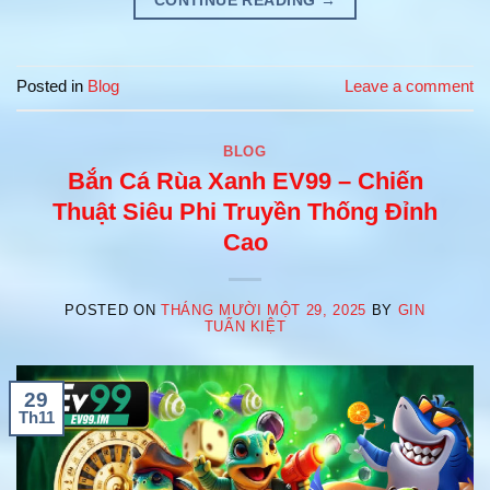
CONTINUE READING
→
Posted in
Blog
Leave a comment
BLOG
Bắn Cá Rùa Xanh EV99 – Chiến
Thuật Siêu Phi Truyền Thống Đỉnh
Cao
POSTED ON
THÁNG MƯỜI MỘT 29, 2025
BY
GIN
TUẤN KIỆT
29
Th11