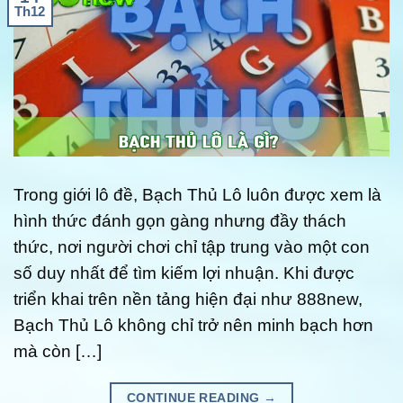
Th12
Trong giới lô đề, Bạch Thủ Lô luôn được xem là
hình thức đánh gọn gàng nhưng đầy thách
thức, nơi người chơi chỉ tập trung vào một con
số duy nhất để tìm kiếm lợi nhuận. Khi được
triển khai trên nền tảng hiện đại như 888new,
Bạch Thủ Lô không chỉ trở nên minh bạch hơn
mà còn […]
CONTINUE READING
→