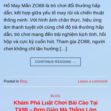
Hổ May Mắn ZO88 là trò chơi đổi thưởng hấp
dẫn, kết hợp giữa yếu tố may rủi và chiến thuật
thông minh. Với hình ảnh chân thực, hiệu ứng
âm thanh tuyệt vời cùng chế độ trả thưởng hấp
dẫn, trò chơi mang đến trải nghiệm kịch tính, hồi
hộp và cực kỳ cuốn hút. Tham gia ZO88, người
chơi không chỉ tận hưởng […]
CONTINUE READING
→
Posted in
Blog
Leave a comment
BLOG
Khám Phá Luật Chơi Bài Cào Tại
TX88 – Đơn Giản Mà Thắng Lớn