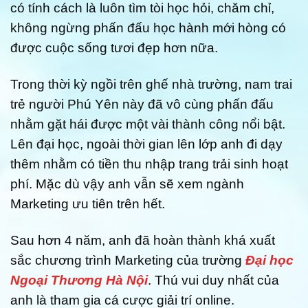
có tính cách là luôn tìm tòi học hỏi, chăm chỉ,
không ngừng phấn đấu học hành mới hòng có
được cuộc sống tươi đẹp hơn nữa.
Trong thời kỳ ngồi trên ghế nhà trường, nam trai
trẻ người Phú Yên này đã vô cùng phấn đấu
nhằm gặt hái được một vài thành công nổi bật.
Lên đại học, ngoài thời gian lên lớp anh đi dạy
thêm nhằm có tiền thu nhập trang trải sinh hoạt
phí. Mặc dù vậy anh vẫn sẽ xem ngành
Marketing ưu tiên trên hết.
Sau hơn 4 năm, anh đã hoàn thành khá xuất
sắc chương trình Marketing của trường
Đại học
Ngoại Thương Hà Nội
. Thú vui duy nhất của
anh là tham gia cá cược giải trí online.