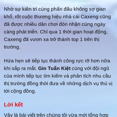
Nhờ sự kiên trì cùng phấn đấu không sợ gian
khổ, rốt cuộc thương hiệu nhà cái Caxeng cũng
đã được nhiều dân chơi đón nhận cùng ngày
càng phát triển. Chỉ qua 1 thời gian hoạt động,
Caxeng đã vươn xa trở thành top 1 trên thị
trường.
Hứa hẹn sẽ tiếp tục thành công rực rỡ hơn nữa
khi sắp ra mắt.
Gin Tuấn Kiệt
cùng với đội ngũ
của mình tiếp tục tìm kiếm và phân tích nhu cầu
thị trường đồng thời đưa về những dịch vụ thú vị
tới cộng đồng.
Lời kết
Vậy là bài viết trên chúng tôi vừa mới tổng hợp