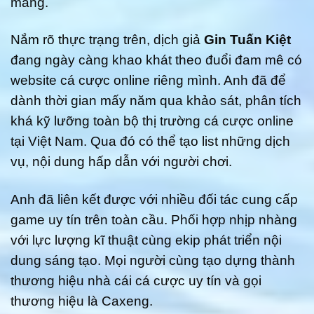
mang.
Nắm rõ thực trạng trên, dịch giả
Gin Tuấn Kiệt
đang ngày càng khao khát theo đuổi đam mê có
website cá cược online riêng mình. Anh đã để
dành thời gian mấy năm qua khảo sát, phân tích
khá kỹ lưỡng toàn bộ thị trường cá cược online
tại Việt Nam. Qua đó có thể tạo list những dịch
vụ, nội dung hấp dẫn với người chơi.
Anh đã liên kết được với nhiều đối tác cung cấp
game uy tín trên toàn cầu. Phối hợp nhịp nhàng
với lực lượng kĩ thuật cùng ekip phát triển nội
dung sáng tạo. Mọi người cùng tạo dựng thành
thương hiệu nhà cái cá cược uy tín và gọi
thương hiệu là Caxeng.