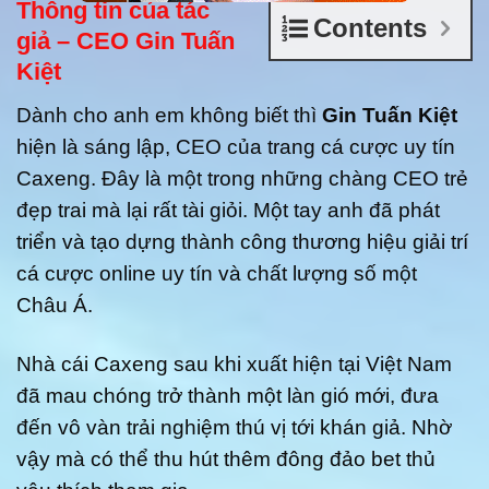
Thông tin của tác
Contents
giả – CEO Gin Tuấn
Kiệt
Dành cho anh em không biết thì
Gin Tuấn Kiệt
hiện là sáng lập, CEO của trang cá cược uy tín
Caxeng. Đây là một trong những chàng CEO trẻ
đẹp trai mà lại rất tài giỏi. Một tay anh đã phát
triển và tạo dựng thành công thương hiệu giải trí
cá cược online uy tín và chất lượng số một
Châu Á.
Nhà cái Caxeng sau khi xuất hiện tại Việt Nam
đã mau chóng trở thành một làn gió mới, đưa
đến vô vàn trải nghiệm thú vị tới khán giả. Nhờ
vậy mà có thể thu hút thêm đông đảo bet thủ