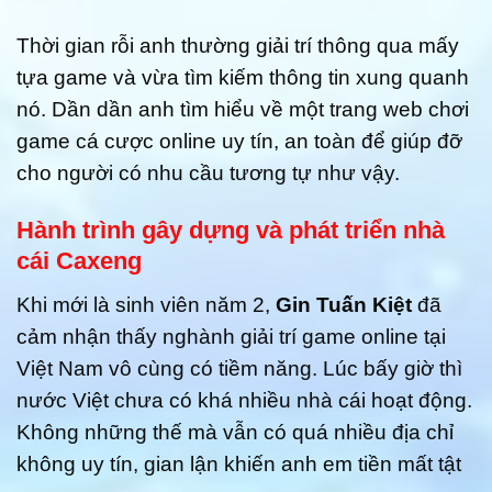
Thời gian rỗi anh thường giải trí thông qua mấy
tựa game và vừa tìm kiếm thông tin xung quanh
nó. Dần dần anh tìm hiểu về một trang web chơi
game cá cược online uy tín, an toàn để giúp đỡ
cho người có nhu cầu tương tự như vậy.
Hành trình gây dựng và phát triển nhà
cái Caxeng
Khi mới là sinh viên năm 2,
Gin Tuấn Kiệt
đã
cảm nhận thấy nghành giải trí game online tại
Việt Nam vô cùng có tiềm năng. Lúc bấy giờ thì
nước Việt chưa có khá nhiều nhà cái hoạt động.
Không những thế mà vẫn có quá nhiều địa chỉ
không uy tín, gian lận khiến anh em tiền mất tật