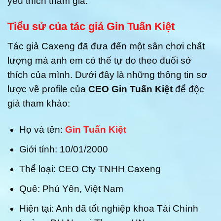
yêu thích tham gia.
Tiểu sử của tác giả Gin Tuấn Kiệt
Tác giả Caxeng đã đưa đến một sân chơi chất
lượng mà anh em có thể tự do theo đuổi sở
thích của mình. Dưới đây là những thông tin sơ
lược về profile của
CEO Gin Tuấn Kiệt
để độc
giả tham khảo:
Họ và tên:
Gin Tuấn Kiệt
Giới tính: 10/01/2000
Thể loại: CEO Cty TNHH Caxeng
Quê: Phú Yên, Việt Nam
Hiện tại: Anh đã tốt nghiệp khoa Tài Chính