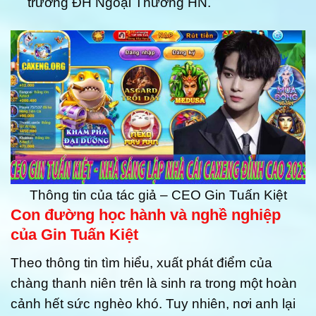
trường ĐH Ngoại Thương HN.
Thông tin của tác giả – CEO Gin Tuấn Kiệt
Con đường học hành và nghề nghiệp
của Gin Tuấn Kiệt
Theo thông tin tìm hiểu, xuất phát điểm của
chàng thanh niên trên là sinh ra trong một hoàn
cảnh hết sức nghèo khó. Tuy nhiên, nơi anh lại