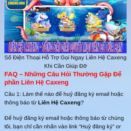
Số Điện Thoại Hỗ Trợ Gọi Ngay Liên Hệ Caxeng
Khi Cần Giúp Đỡ
FAQ – Những Câu Hỏi Thường Gặp Để
phần Liên Hệ Caxeng
Câu 1: Làm thế nào để huỷ đăng ký email hoặc
thông báo từ
Liên Hệ Caxeng
?
Để huỷ đăng ký email hoặc thông báo từ chúng
tôi, bạn chỉ cần nhấn vào link “Huỷ đăng ký” or