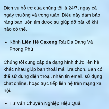
Dịch vụ hỗ trợ của chúng tôi là 24/7, ngay cả
ngày thường và trong tuần. Điều này đảm bảo
rằng bạn luôn tìm được sự giúp đỡ bất kể khi
nào có thể.
Kênh
Liên Hệ Caxeng
Rất Đa Dạng Và
Phong Phú
Chúng tôi cung cấp đa dạng hình thức liên hệ
khác nhau giúp bạn thoải mái lựa chọn. Bạn có
thể sử dụng điện thoại, nhắn tin email, sử dụng
chat online, hoặc trực tiếp liên hệ trên mạng xã
hội.
Tư Vấn Chuyên Nghiệp Hiệu Quả