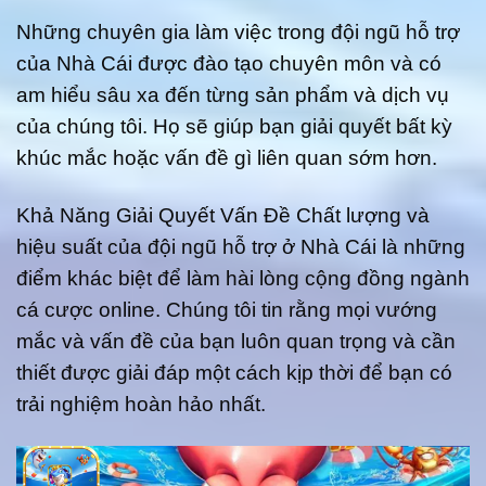
Những chuyên gia làm việc trong đội ngũ hỗ trợ
của Nhà Cái được đào tạo chuyên môn và có
am hiểu sâu xa đến từng sản phẩm và dịch vụ
của chúng tôi. Họ sẽ giúp bạn giải quyết bất kỳ
khúc mắc hoặc vấn đề gì liên quan sớm hơn.
Khả Năng Giải Quyết Vấn Đề Chất lượng và
hiệu suất của đội ngũ hỗ trợ ở Nhà Cái là những
điểm khác biệt để làm hài lòng cộng đồng ngành
cá cược online. Chúng tôi tin rằng mọi vướng
mắc và vấn đề của bạn luôn quan trọng và cần
thiết được giải đáp một cách kịp thời để bạn có
trải nghiệm hoàn hảo nhất.