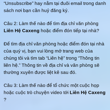
“Unsubscribe” hay nằm tại đuôi email trong danh
sách nơi bạn cần huỷ đăng ký.
Câu 2: Làm thế nào để tìm địa chỉ văn phòng
Liên Hệ Caxeng
hoặc điểm đón tiếp tại nhà?
Để tìm địa chỉ văn phòng hoặc điểm đón tại nhà
của quý vị, bạn vui lòng mở trang web của
chúng tôi và tìm tab “Liên hệ” trong “Thông tin
liên hệ.” Thông tin về địa chỉ và văn phòng sẽ
thường xuyên được liệt kê sau đó.
Câu 3: Làm thế nào để tổ chức một cuộc họp
hoặc cuộc trò chuyện video tới
Liên Hệ Caxeng
?