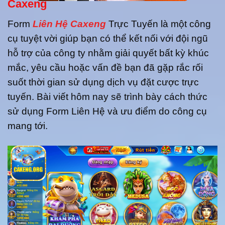
Caxeng
Form
Liên Hệ Caxeng
Trực Tuyến là một công
cụ tuyệt vời giúp bạn có thể kết nối với đội ngũ
hỗ trợ của công ty nhằm giải quyết bất kỳ khúc
mắc, yêu cầu hoặc vấn đề bạn đã gặp rắc rối
suốt thời gian sử dụng dịch vụ đặt cược trực
tuyến. Bài viết hôm nay sẽ trình bày cách thức
sử dụng Form Liên Hệ và ưu điểm do công cụ
mang tới.