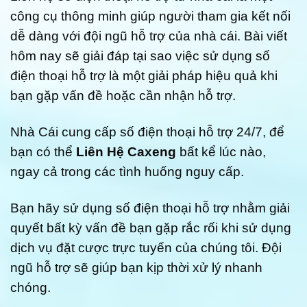
công cụ thông minh giúp người tham gia kết nối
dễ dàng với đội ngũ hỗ trợ của nhà cái. Bài viết
hôm nay sẽ giải đáp tại sao việc sử dụng số
điện thoại hỗ trợ là một giải pháp hiệu quả khi
bạn gặp vấn đề hoặc cần nhận hỗ trợ.
Nhà Cái cung cấp số điện thoại hỗ trợ 24/7, để
bạn có thể
Liên Hệ Caxeng
bất kể lúc nào,
ngay cả trong các tình huống nguy cấp.
Bạn hãy sử dụng số điện thoại hỗ trợ nhằm giải
quyết bất kỳ vấn đề bạn gặp rắc rối khi sử dụng
dịch vụ đặt cược trực tuyến của chúng tôi. Đội
ngũ hỗ trợ sẽ giúp bạn kịp thời xử lý nhanh
chóng.