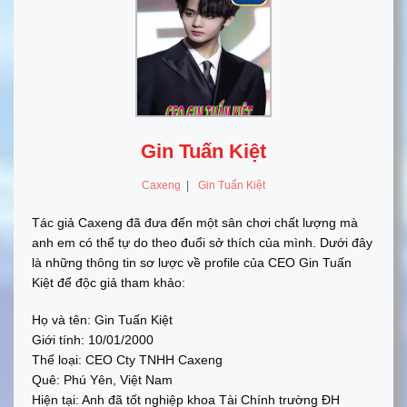
Gin Tuấn Kiệt
Caxeng
|
Gin Tuấn Kiệt
Tác giả Caxeng đã đưa đến một sân chơi chất lượng mà
anh em có thể tự do theo đuổi sở thích của mình. Dưới đây
là những thông tin sơ lược về profile của CEO Gin Tuấn
Kiệt để độc giả tham khảo:
Họ và tên: Gin Tuấn Kiệt
Giới tính: 10/01/2000
Thể loại: CEO Cty TNHH Caxeng
Quê: Phú Yên, Việt Nam
Hiện tại: Anh đã tốt nghiệp khoa Tài Chính trường ĐH