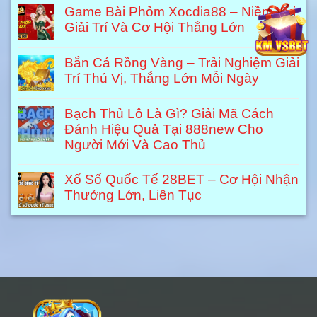
Game Bài Phỏm Xocdia88 – Niềm Vui
Giải Trí Và Cơ Hội Thắng Lớn
Bắn Cá Rồng Vàng – Trải Nghiệm Giải
Trí Thú Vị, Thắng Lớn Mỗi Ngày
Bạch Thủ Lô Là Gì? Giải Mã Cách
Đánh Hiệu Quả Tại 888new Cho
Người Mới Và Cao Thủ
Xổ Số Quốc Tế 28BET – Cơ Hội Nhận
Thưởng Lớn, Liên Tục