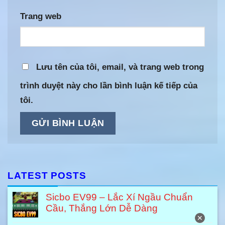
Trang web
Lưu tên của tôi, email, và trang web trong
trình duyệt này cho lần bình luận kế tiếp của
tôi.
LATEST POSTS
Sicbo EV99 – Lắc Xí Ngầu Chuẩn
Cầu, Thắng Lớn Dễ Dàng
✕