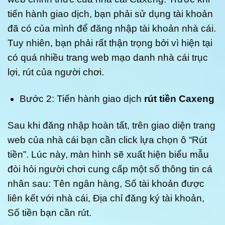
tiến hành giao dịch, bạn phải sử dụng tài khoản
đã có của mình để đăng nhập tài khoản nhà cái.
Tuy nhiên, bạn phải rất thận trọng bởi vì hiện tại
có quá nhiều trang web mạo danh nhà cái trục
lợi, rút của người chơi.
Bước 2: Tiến hành giao dịch
rút tiền Caxeng
Sau khi đăng nhập hoàn tất, trên giao diện trang
web của nhà cái bạn cần click lựa chọn ô “Rút
tiền”. Lúc này, màn hình sẽ xuất hiện biểu mẫu
đòi hỏi người chơi cung cấp một số thông tin cá
nhân sau: Tên ngân hàng, Số tài khoản được
liên kết với nhà cái, Địa chỉ đăng ký tài khoản,
Số tiền bạn cần rút.