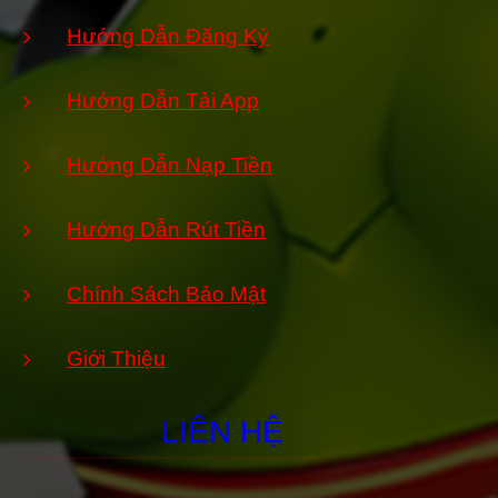
Hướng Dẫn Đăng Ký
Hướng Dẫn Tải App
Hướng Dẫn Nạp Tiền
Hướng Dẫn Rút Tiền
Chính Sách Bảo Mật
Giới Thiệu
LIÊN HỆ