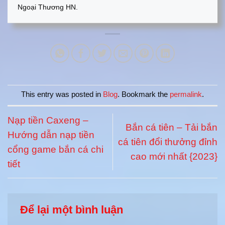
Ngoại Thương HN.
This entry was posted in
Blog
. Bookmark the
permalink
.
Nạp tiền Caxeng –
Bắn cá tiên – Tải bắn
Hướng dẫn nạp tiền
cá tiên đổi thưởng đỉnh
cổng game bắn cá chi
cao mới nhất {2023}
tiết
Để lại một bình luận