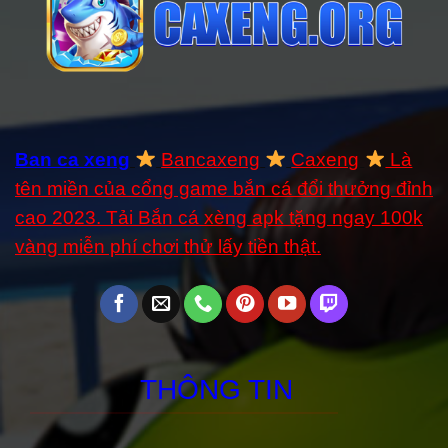
Ban ca xeng
Bancaxeng
Caxeng
Là
tên miền của cổng game bắn cá đổi thưởng đỉnh
cao 2023. Tải Bắn cá xèng apk tặng ngay 100k
vàng miễn phí chơi thử lấy tiền thật.
THÔNG TIN