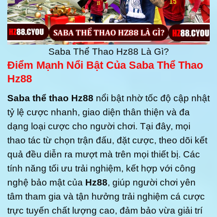
Saba Thể Thao Hz88 Là Gì?
Điểm Mạnh Nổi Bật Của Saba Thể Thao
Hz88
Saba thể thao Hz88
nổi bật nhờ tốc độ cập nhật
tỷ lệ cược nhanh, giao diện thân thiện và đa
dạng loại cược cho người chơi. Tại đây, mọi
thao tác từ chọn trận đấu, đặt cược, theo dõi kết
quả đều diễn ra mượt mà trên mọi thiết bị. Các
tính năng tối ưu trải nghiệm, kết hợp với công
nghệ bảo mật của
Hz88
, giúp người chơi yên
tâm tham gia và tận hưởng trải nghiệm cá cược
trực tuyến chất lượng cao, đảm bảo vừa giải trí