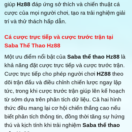
giúp
Hz88
đáp ứng sở thích và chiến thuật cá
cược của mọi người chơi, tạo ra trải nghiệm giải
trí và thử thách hấp dẫn.
Cá cược trực tiếp và cược trước trận tại
Saba Thể Thao Hz88
Một ưu điểm nổi bật của
Saba thể thao Hz88
là
khả năng đặt cược trực tiếp và cược trước trận.
Cược trực tiếp cho phép người chơi
HZ88
theo
dõi trận đấu và điều chỉnh chiến lược ngay lập
tức, trong khi cược trước trận giúp lên kế hoạch
từ sớm dựa trên phân tích dữ liệu. Cả hai hình
thức đều mang lại cơ hội chiến thắng cao nếu
biết phân tích thông tin, đồng thời tăng sự hứng
thú và kịch tính khi trải nghiệm
Saba thể thao