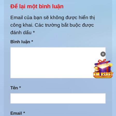
Để lại một bình luận
Email của bạn sẽ không được hiển thị
công khai.
Các trường bắt buộc được
đánh dấu
*
Bình luận
*
✕
Tên
*
Email
*