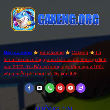
Ban ca xeng
Bancaxeng
Caxeng
Là
tên miền của cổng game bắn cá đổi thưởng đỉnh
cao 2023. Tải Bắn cá xèng apk tặng ngay 100k
vàng miễn phí chơi thử lấy tiền thật.
THÔNG TIN