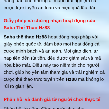
hàng đầu cho những ai muốn trải nghiệm cá
cược trực tuyến an toàn và hiệu quả lâu dài.
Giấy phép và chứng nhận hoạt động của
Saba Thể Thao Hz88
Saba thể thao Hz88
hoạt động hợp pháp với
giấy phép quốc tế, đảm bảo mọi hoạt động cá
cược minh bạch và an toàn. Mọi giao dịch, từ
nạp tiền đến rút tiền, đều được giám sát và mã
hóa bảo mật. Điều này tạo niềm tin cho người
chơi, giúp họ yên tâm tham gia và trải nghiệm cá
cược thể thao trực tuyến trên
Hz88
mà không lo
rủi ro gian lận.
Phản hồi và đánh giá từ người chơi thực tế
Phản hồi từ cộng đồng người chơi cho