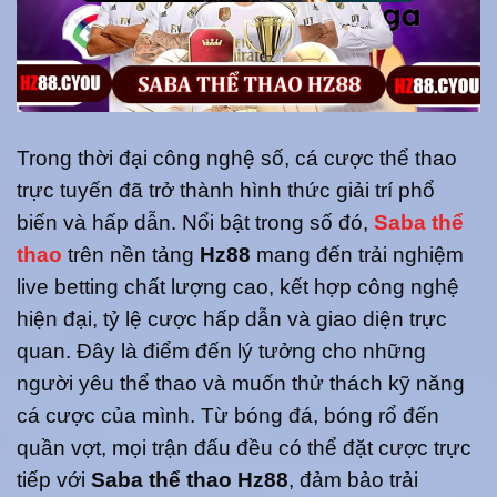
Trong thời đại công nghệ số, cá cược thể thao
trực tuyến đã trở thành hình thức giải trí phổ
biến và hấp dẫn. Nổi bật trong số đó,
Saba thể
thao
trên nền tảng
Hz88
mang đến trải nghiệm
live betting chất lượng cao, kết hợp công nghệ
hiện đại, tỷ lệ cược hấp dẫn và giao diện trực
quan. Đây là điểm đến lý tưởng cho những
người yêu thể thao và muốn thử thách kỹ năng
cá cược của mình. Từ bóng đá, bóng rổ đến
quần vợt, mọi trận đấu đều có thể đặt cược trực
tiếp với
Saba thể thao Hz88
, đảm bảo trải