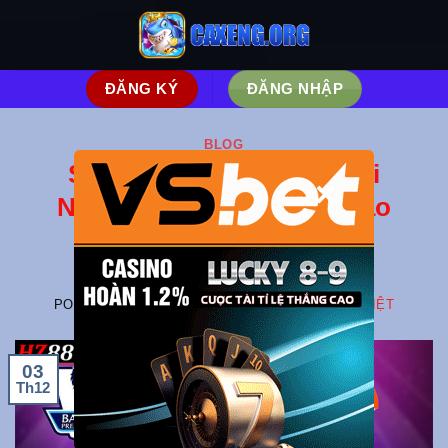
Skip
to
content
ĐĂNG KÝ
ĐĂNG NHẬP
BLOG
Saba Thể Thao Hz88: Trải
×
Nghiệm Cá Cược Thể Thao
Chuẩn Quốc Tế
POSTED ON
THÁNG 12 3, 2025
BY
GIN TUẤN KIỆT
03
Th12