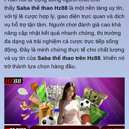
thấy
Saba thể thao Hz88
là một nền tảng uy tín,
với tỷ lệ cược hợp lý, giao diện trực quan và dịch
vụ hỗ trợ tận tâm. Người chơi đánh giá cao khả
năng cập nhật kết quả nhanh chóng, thị trường
đa dạng và trải nghiệm cá cược trực tiếp sống
động. Đây là minh chứng thực tế cho chất lượng
và uy tín của
Saba thể thao trên Hz88
, khiến nó
trở thành lựa chọn hàng đầu.