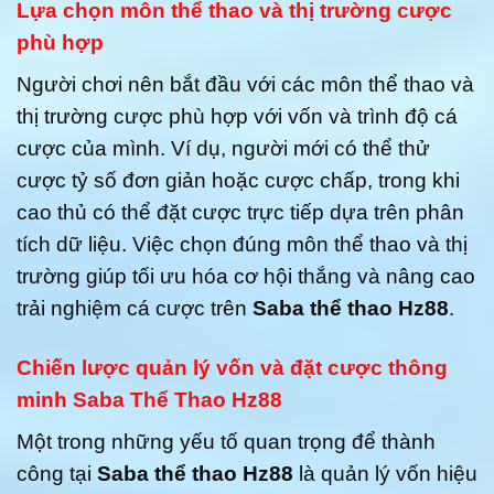
Lựa chọn môn thể thao và thị trường cược
phù hợp
Người chơi nên bắt đầu với các môn thể thao và
thị trường cược phù hợp với vốn và trình độ cá
cược của mình. Ví dụ, người mới có thể thử
cược tỷ số đơn giản hoặc cược chấp, trong khi
cao thủ có thể đặt cược trực tiếp dựa trên phân
tích dữ liệu. Việc chọn đúng môn thể thao và thị
trường giúp tối ưu hóa cơ hội thắng và nâng cao
trải nghiệm cá cược trên
Saba thể thao Hz88
.
Chiến lược quản lý vốn và đặt cược thông
minh Saba Thể Thao Hz88
Một trong những yếu tố quan trọng để thành
công tại
Saba thể thao Hz88
là quản lý vốn hiệu