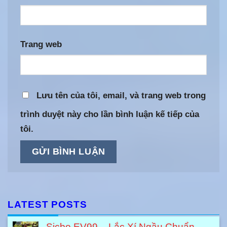
Trang web
Lưu tên của tôi, email, và trang web trong
trình duyệt này cho lần bình luận kế tiếp của
tôi.
LATEST POSTS
Sicbo EV99 – Lắc Xí Ngầu Chuẩn