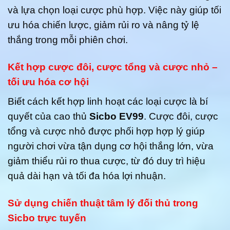
và lựa chọn loại cược phù hợp. Việc này giúp tối
ưu hóa chiến lược, giảm rủi ro và nâng tỷ lệ
thắng trong mỗi phiên chơi.
Kết hợp cược đôi, cược tổng và cược nhỏ –
tối ưu hóa cơ hội
Biết cách kết hợp linh hoạt các loại cược là bí
quyết của cao thủ
Sicbo EV99
. Cược đôi, cược
tổng và cược nhỏ được phối hợp hợp lý giúp
người chơi vừa tận dụng cơ hội thắng lớn, vừa
giảm thiểu rủi ro thua cược, từ đó duy trì hiệu
quả dài hạn và tối đa hóa lợi nhuận.
Sử dụng chiến thuật tâm lý đối thủ trong
Sicbo trực tuyến