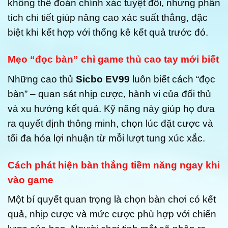
không thể đoán chính xác tuyệt đối, nhưng phân
tích chi tiết giúp nâng cao xác suất thắng, đặc
biệt khi kết hợp với thống kê kết quả trước đó.
Mẹo “đọc bàn” chỉ game thủ cao tay mới biết
Những cao thủ
Sicbo EV99
luôn biết cách “đọc
bàn” – quan sát nhịp cược, hành vi của đối thủ
và xu hướng kết quả. Kỹ năng này giúp họ đưa
ra quyết định thông minh, chọn lúc đặt cược và
tối đa hóa lợi nhuận từ mỗi lượt tung xúc xắc.
Cách phát hiện bàn thắng tiềm năng ngay khi
vào game
Một bí quyết quan trọng là chọn bàn chơi có kết
quả, nhịp cược và mức cược phù hợp với chiến