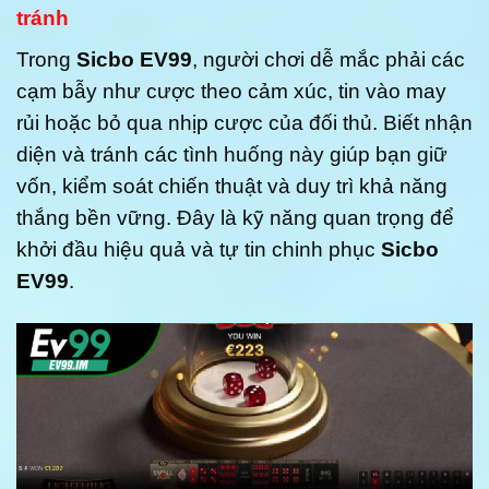
tránh
Trong
Sicbo EV99
, người chơi dễ mắc phải các
cạm bẫy như cược theo cảm xúc, tin vào may
rủi hoặc bỏ qua nhịp cược của đối thủ. Biết nhận
diện và tránh các tình huống này giúp bạn giữ
vốn, kiểm soát chiến thuật và duy trì khả năng
thắng bền vững. Đây là kỹ năng quan trọng để
khởi đầu hiệu quả và tự tin chinh phục
Sicbo
EV99
.