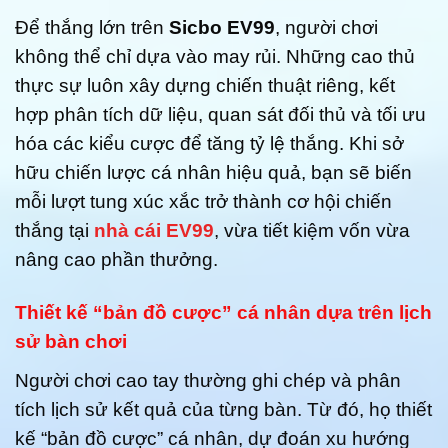
Để thắng lớn trên
Sicbo EV99
, người chơi
không thể chỉ dựa vào may rủi. Những cao thủ
thực sự luôn xây dựng chiến thuật riêng, kết
hợp phân tích dữ liệu, quan sát đối thủ và tối ưu
hóa các kiểu cược để tăng tỷ lệ thắng. Khi sở
hữu chiến lược cá nhân hiệu quả, bạn sẽ biến
mỗi lượt tung xúc xắc trở thành cơ hội chiến
thắng tại
nhà cái EV99
, vừa tiết kiệm vốn vừa
nâng cao phần thưởng.
Thiết kế “bản đồ cược” cá nhân dựa trên lịch
sử bàn chơi
Người chơi cao tay thường ghi chép và phân
tích lịch sử kết quả của từng bàn. Từ đó, họ thiết
kế “bản đồ cược” cá nhân, dự đoán xu hướng