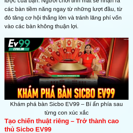
lược của bạn. Người chơi tinh mắt sẽ nhận ra
các bàn tiềm năng ngay từ những lượt đầu, từ
đó tăng cơ hội thắng lớn và tránh lãng phí vốn
vào các bàn không thuận lợi.
Khám phá bàn Sicbo EV99 – Bí ẩn phía sau
từng con xúc xắc
Tạo chiến thuật riêng – Trở thành cao
thủ Sicbo EV99