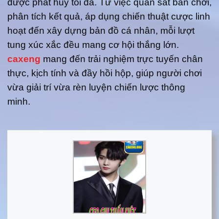
được phát huy tối đa. Từ việc quan sát bàn chơi,
phân tích kết quả, áp dụng chiến thuật cược linh
hoạt đến xây dựng bản đồ cá nhân, mỗi lượt
tung xúc xắc đều mang cơ hội thắng lớn.
caxeng
mang đến trải nghiệm trực tuyến chân
thực, kịch tính và đầy hồi hộp, giúp người chơi
vừa giải trí vừa rèn luyện chiến lược thông
minh.