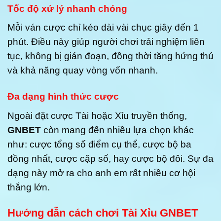
Tốc độ xử lý nhanh chóng
Mỗi ván cược chỉ kéo dài vài chục giây đến 1
phút. Điều này giúp người chơi trải nghiệm liên
tục, không bị gián đoạn, đồng thời tăng hứng thú
và khả năng quay vòng vốn nhanh.
Đa dạng hình thức cược
Ngoài đặt cược Tài hoặc Xỉu truyền thống,
GNBET
còn mang đến nhiều lựa chọn khác
như: cược tổng số điểm cụ thể, cược bộ ba
đồng nhất, cược cặp số, hay cược bộ đôi. Sự đa
dạng này mở ra cho anh em rất nhiều cơ hội
thắng lớn.
Hướng dẫn cách chơi Tài Xỉu GNBET