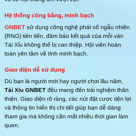
Hệ thống công bằng, minh bạch
GNBET
sử dụng công nghệ phát số ngẫu nhiên
(RNG) tiên tiến, đảm bảo kết quả của mỗi ván
Tài Xỉu không thể bị can thiệp. Hội viên hoàn
toàn yên tâm về tính minh bạch.
Giao diện dễ sử dụng
Dù bạn là người mới hay người chơi lâu năm,
Tài Xỉu GNBET
đều mang đến trải nghiệm thân
thiện. Giao diện rõ ràng, các nút đặt cược tiện lợi
và thông tin hiển thị chi tiết giúp bạn dễ dàng
tham gia mà không cần mất nhiều thời gian làm
quen.