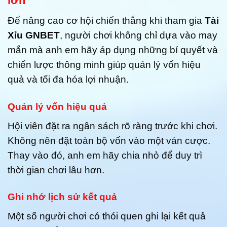
lớn
Để nâng cao cơ hội chiến thắng khi tham gia
Tài
Xỉu GNBET
, người chơi không chỉ dựa vào may
mắn mà anh em hãy áp dụng những bí quyết và
chiến lược thông minh giúp quản lý vốn hiệu
quả và tối đa hóa lợi nhuận.
Quản lý vốn hiệu quả
Hội viên đặt ra ngân sách rõ ràng trước khi chơi.
Không nên đặt toàn bộ vốn vào một ván cược.
Thay vào đó, anh em hãy chia nhỏ để duy trì
thời gian chơi lâu hơn.
Ghi nhớ lịch sử kết quả
Một số người chơi có thói quen ghi lại kết quả