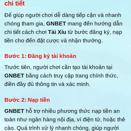
chi tiết
Để giúp người chơi dễ dàng tiếp cận và nhanh
chóng tham gia,
GNBET
mang đến hướng dẫn
chi tiết cách chơi
Tài Xỉu
từ bước đăng ký, nạp
tiền cho đến đặt cược và nhận thưởng.
Bước 1: Đăng ký tài khoản
Trước tiên, người chơi cần tạo tài khoản tại
GNBET
bằng cách truy cập trang chính thức,
điền đầy đủ thông tin và xác minh.
Bước 2: Nạp tiền
GNBET
hỗ trợ nhiều phương thức nạp tiền an
toàn như ngân hàng nội địa, ví điện tử, hoặc thẻ
cào. Quá trình xử lý nhanh chóng, giúp người