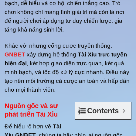
bạch, dễ hiểu và cơ hội chiến thắng cao. Trò
chơi không chỉ mang tính giải trí mà còn là nơi
để người chơi áp dụng tư duy chiến lược, gia
tăng khả năng sinh lời.
Khác với những cổng cược truyền thống,
GNBET
xây dựng hệ thống
Tài Xỉu trực tuyến
hiện đại
, kết hợp giao diện trực quan, kết quả
minh bạch, và tốc độ xử lý cực nhanh. Điều này
tạo nên môi trường cá cược an toàn và hấp dẫn
cho mọi thành viên.
Nguồn gốc và sự
Contents
phát triển Tài Xỉu
Để hiểu rõ hơn về
Tài
Xỉu GNBET
, chúng ta hãy nhìn lại nguồn gốc