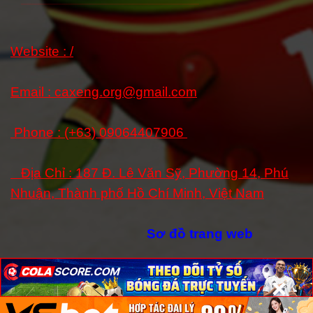
Website : /
Email :
caxeng.org@gmail.com
Phone :
(+63) 09064407906
Địa Chỉ :
187 Đ. Lê Văn Sỹ, Phường 14, Phú
Nhuận, Thành phố Hồ Chí Minh, Việt Nam
Sơ đồ trang web
×
×
×
Copyright 2026 ©
Flatsome Theme