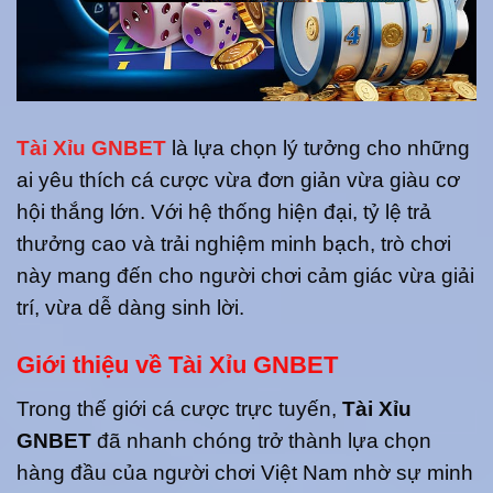
Tài Xỉu GNBET
là lựa chọn lý tưởng cho những
ai yêu thích cá cược vừa đơn giản vừa giàu cơ
hội thắng lớn. Với hệ thống hiện đại, tỷ lệ trả
thưởng cao và trải nghiệm minh bạch, trò chơi
này mang đến cho người chơi cảm giác vừa giải
trí, vừa dễ dàng sinh lời.
Giới thiệu về Tài Xỉu GNBET
Trong thế giới cá cược trực tuyến,
Tài Xỉu
GNBET
đã nhanh chóng trở thành lựa chọn
hàng đầu của người chơi Việt Nam nhờ sự minh