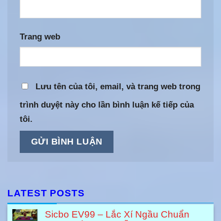
Trang web
Lưu tên của tôi, email, và trang web trong
trình duyệt này cho lần bình luận kế tiếp của
tôi.
LATEST POSTS
Sicbo EV99 – Lắc Xí Ngầu Chuẩn