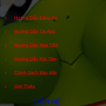
Hướng Dẫn Đăng Ký
Hướng Dẫn Tải App
Hướng Dẫn Nạp Tiền
Hướng Dẫn Rút Tiền
Chính Sách Bảo Mật
Giới Thiệu
LIÊN HỆ