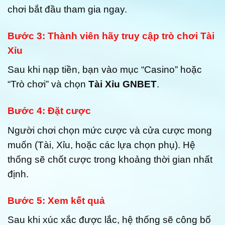
chơi bắt đầu tham gia ngay.
Bước 3: Thành viên hãy truy cập trò chơi Tài
Xỉu
Sau khi nạp tiền, bạn vào mục “Casino” hoặc
“Trò chơi” và chọn
Tài Xỉu GNBET
.
Bước 4: Đặt cược
Người chơi chọn mức cược và cửa cược mong
muốn (Tài, Xỉu, hoặc các lựa chọn phụ). Hệ
thống sẽ chốt cược trong khoảng thời gian nhất
định.
Bước 5: Xem kết quả
Sau khi xúc xắc được lắc, hệ thống sẽ công bố