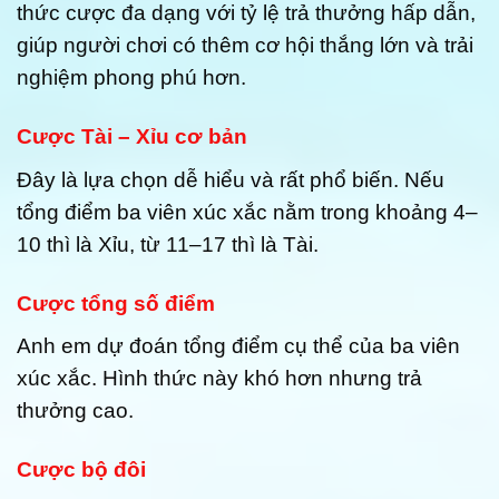
thức cược đa dạng với tỷ lệ trả thưởng hấp dẫn,
giúp người chơi có thêm cơ hội thắng lớn và trải
nghiệm phong phú hơn.
Cược Tài – Xỉu cơ bản
Đây là lựa chọn dễ hiểu và rất phổ biến. Nếu
tổng điểm ba viên xúc xắc nằm trong khoảng 4–
10 thì là Xỉu, từ 11–17 thì là Tài.
Cược tổng số điểm
Anh em dự đoán tổng điểm cụ thể của ba viên
xúc xắc. Hình thức này khó hơn nhưng trả
thưởng cao.
Cược bộ đôi