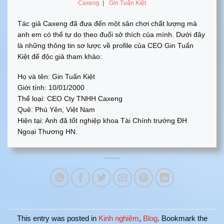
Caxeng
|
Gin Tuấn Kiệt
Tác giả Caxeng đã đưa đến một sân chơi chất lượng mà
anh em có thể tự do theo đuổi sở thích của mình. Dưới đây
là những thông tin sơ lược về profile của CEO Gin Tuấn
Kiệt để độc giả tham khảo:
Họ và tên: Gin Tuấn Kiệt
Giới tính: 10/01/2000
Thể loại: CEO Cty TNHH Caxeng
Quê: Phú Yên, Việt Nam
Hiện tại: Anh đã tốt nghiệp khoa Tài Chính trường ĐH
Ngoại Thương HN.
This entry was posted in
Kinh nghiệm
,
Blog
. Bookmark the