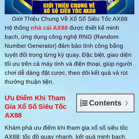
Giới Thiệu Chung Về Xổ Số Siêu Tốc AX88
Hệ thống
nhà cái AX88
được thiết kế minh
bạch, ứng dụng công nghệ RNG (Random
Number Generator) đảm bảo tính công bằng
tuyệt đối trong từng kỳ quay. Đặc biệt, giao diện
tối ưu trên cả máy tính và điện thoại, giúp người
chơi dễ dàng đặt cược, theo dõi kết quả và rút
thưởng thuận tiện.
Ưu Điểm Khi Tham
Contents
Gia Xổ Số Siêu Tốc
AX88
Khám phá ưu điểm khi tham gia xổ số siêu tốc
AX88: tốc độ quay nhanh, kết quả minh bạch,