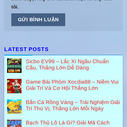
tôi.
LATEST POSTS
Sicbo EV99 – Lắc Xí Ngầu Chuẩn
Cầu, Thắng Lớn Dễ Dàng
Game Bài Phỏm Xocdia88 – Niềm Vui
Giải Trí Và Cơ Hội Thắng Lớn
Bắn Cá Rồng Vàng – Trải Nghiệm Giải
Trí Thú Vị, Thắng Lớn Mỗi Ngày
Bạch Thủ Lô Là Gì? Giải Mã Cách