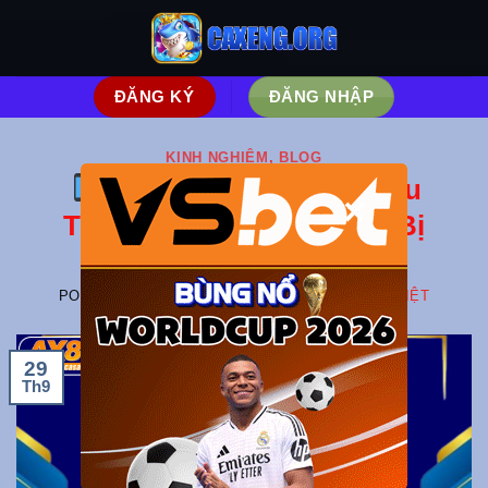
Skip
to
content
ĐĂNG KÝ
ĐĂNG NHẬP
KINH NGHIỆM
,
BLOG
Trải Nghiệm Xổ Số Siêu
×
Tốc AX88 Trên Mọi Thiết Bị
POSTED ON
THÁNG 9 29, 2025
BY
GIN TUẤN KIỆT
29
Th9