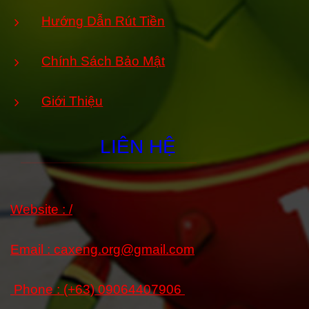
Hướng Dẫn Rút Tiền
Chính Sách Bảo Mật
Giới Thiệu
LIÊN HỆ
Website : /
Email :
caxeng.org@gmail.com
Phone :
(+63) 09064407906