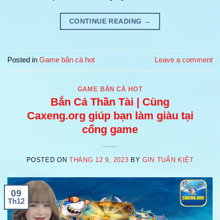
CONTINUE READING
→
Posted in
Game bắn cá hot
Leave a comment
GAME BẮN CÁ HOT
Bắn Cá Thần Tài | Cùng
Caxeng.org giúp bạn làm giàu tại
cổng game
POSTED ON
THÁNG 12 9, 2023
BY
GIN TUẤN KIỆT
09
Th12