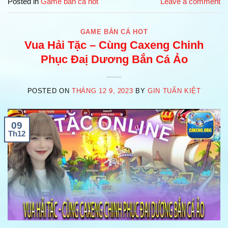
Posted in
Game bắn cá hot
Leave a comment
GAME BẮN CÁ HOT
Vua Hải Tặc – Cùng Caxeng Chinh
Phục Đaị Dương Bắn Cá Ảo
POSTED ON
THÁNG 12 9, 2023
BY
GIN TUẤN KIỆT
09
Th12