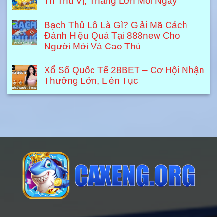
Trí Thú Vị, Thắng Lớn Mỗi Ngày
Bạch Thủ Lô Là Gì? Giải Mã Cách
Đánh Hiệu Quả Tại 888new Cho
Người Mới Và Cao Thủ
Xổ Số Quốc Tế 28BET – Cơ Hội Nhận
Thưởng Lớn, Liên Tục