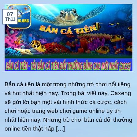
07
Th11
Bắn cá tiên là một trong những trò chơi nổi tiếng
và hot nhất hiện nay. Trong bài viết này, Caxeng
sẽ gửi tới bạn một vài hình thức cá cược, cách
chơi hoặc trang web chơi game online uy tín
nhất hiện nay. Những trò chơi bắn cá đổi thưởng
online tiền thật hấp […]