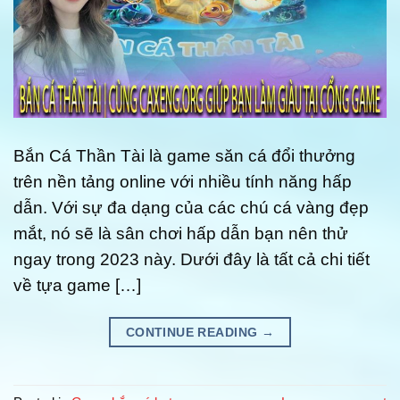
Bắn Cá Thần Tài là game săn cá đổi thưởng
trên nền tảng online với nhiều tính năng hấp
dẫn. Với sự đa dạng của các chú cá vàng đẹp
mắt, nó sẽ là sân chơi hấp dẫn bạn nên thử
ngay trong 2023 này. Dưới đây là tất cả chi tiết
về tựa game […]
CONTINUE READING
→