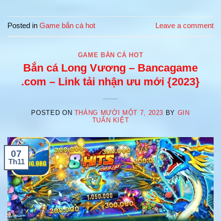
Posted in
Game bắn cá hot
Leave a comment
GAME BẮN CÁ HOT
Bắn cá Long Vương – Bancagame
.com – Link tải nhận ưu mới {2023}
POSTED ON
THÁNG MƯỜI MỘT 7, 2023
BY
GIN
TUẤN KIỆT
07
Th11