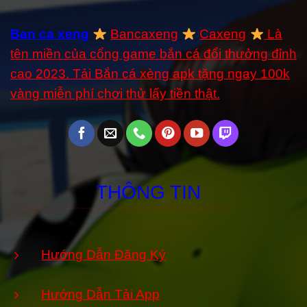
Ban ca xeng
Bancaxeng
Caxeng
Là
tên miền của cổng game bắn cá đổi thưởng đỉnh
cao 2023. Tải Bắn cá xèng apk tặng ngay 100k
vàng miễn phí chơi thử lấy tiền thật.
THÔNG TIN
Hướng Dẫn Đăng Ký
Hướng Dẫn Tải App