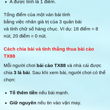
A được tính là 1 điểm.
Tổng điểm của một ván bài tính
bằng việc nhân giá trị của 3 quân bài
và tính chữ số hàng chục. Ví dụ: 18 điểm = 8
nút, 20 điểm = 0 nút.
Cách chia bài và tính thắng thua bài cào
TX88
Mỗi người chơi
bài cào TX88
và nhà cái được
chia
3 lá bài
. Sau khi xem bài, người chơi có thể
chọn:
Tố thêm tiền
nếu bài mạnh.
Giữ nguyên
nếu tin vào vận may.