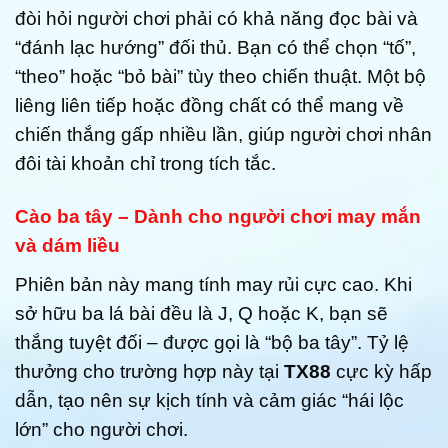
đòi hỏi người chơi phải có khả năng đọc bài và
“đánh lạc hướng” đối thủ. Bạn có thể chọn “tố”,
“theo” hoặc “bỏ bài” tùy theo chiến thuật. Một bộ
liêng liên tiếp hoặc đồng chất có thể mang về
chiến thắng gấp nhiều lần, giúp người chơi nhân
đôi tài khoản chỉ trong tích tắc.
Cào ba tây – Dành cho người chơi may mắn
và dám liều
Phiên bản này mang tính may rủi cực cao. Khi
sở hữu ba lá bài đều là J, Q hoặc K, bạn sẽ
thắng tuyệt đối – được gọi là “bộ ba tây”. Tỷ lệ
thưởng cho trường hợp này tại
TX88
cực kỳ hấp
dẫn, tạo nên sự kịch tính và cảm giác “hái lộc
lớn” cho người chơi.