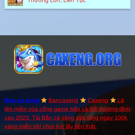
Thưởng Lớn, Liên Tục
Ban ca xeng
Bancaxeng
Caxeng
Là
tên miền của cổng game bắn cá đổi thưởng đỉnh
cao 2023. Tải Bắn cá xèng apk tặng ngay 100k
vàng miễn phí chơi thử lấy tiền thật.