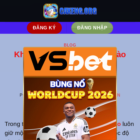
Skip
to
content
ĐĂNG KÝ
ĐĂNG NHẬP
BLOG
Khám Phá Luật Chơi Bài Cào
×
Tại TX88 – Đơn Giản Mà
Thắng Lớn
POSTED ON
THÁNG MƯỜI MỘT 5, 2025
BY
GIN
TUẤN KIỆT
Trong thế giới game bài trực tuyến,
bài cào
luôn
giữ một vị trí đặc biệt nhờ tính đơn giản, tốc độ