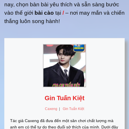
nay, chọn bàn bài yêu thích và sẵn sàng bước
vào thế giới
bài cào
tại
/
– nơi may mắn và chiến
thắng luôn song hành!
Gin Tuấn Kiệt
Caxeng
|
Gin Tuấn Kiệt
Tác giả Caxeng đã đưa đến một sân chơi chất lượng mà
anh em có thể tự do theo đuổi sở thích của mình. Dưới đây