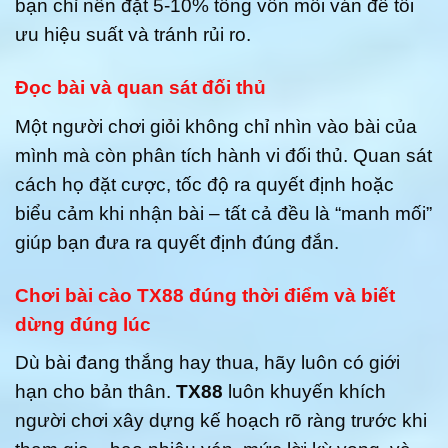
bạn chỉ nên đặt 5-10% tổng vốn mỗi ván để tối
ưu hiệu suất và tránh rủi ro.
Đọc bài và quan sát đối thủ
Một người chơi giỏi không chỉ nhìn vào bài của
mình mà còn phân tích hành vi đối thủ. Quan sát
cách họ đặt cược, tốc độ ra quyết định hoặc
biểu cảm khi nhận bài – tất cả đều là “manh mối”
giúp bạn đưa ra quyết định đúng đắn.
Chơi bài cào TX88 đúng thời điểm và biết
dừng đúng lúc
Dù bài đang thắng hay thua, hãy luôn có giới
hạn cho bản thân.
TX88
luôn khuyến khích
người chơi xây dựng kế hoạch rõ ràng trước khi