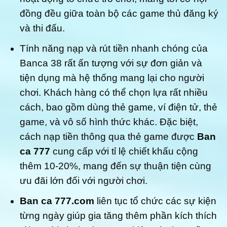
đồng đều giữa toàn bộ các game thủ đăng ký
và thi đấu.
Tính năng nạp và rút tiền nhanh chóng của
Banca 38 rất ấn tượng với sự đơn giản và
tiện dụng mà hệ thống mang lại cho người
chơi. Khách hàng có thể chọn lựa rất nhiều
cách, bao gồm dùng thẻ game, ví điện tử, thẻ
game, và vô số hình thức khác. Đặc biệt,
cách nạp tiền thông qua thẻ game được
Ban
ca 777
cung cấp với tỉ lệ chiết khấu cộng
thêm 10-20%, mang đến sự thuận tiện cùng
ưu đãi lớn đối với người chơi.
Ban ca 777.com
liên tục tổ chức các sự kiện
từng ngày giúp gia tăng thêm phần kích thích