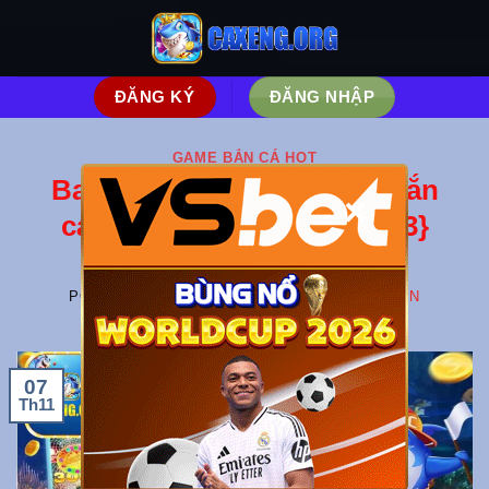
Skip
to
content
ĐĂNG KÝ
ĐĂNG NHẬP
GAME BẮN CÁ HOT
Ban ca 777 – Cổng game bắn
×
cá xèng 777 hot nhất {2023}
POSTED ON
THÁNG MƯỜI MỘT 7, 2023
BY
GIN
TUẤN KIỆT
07
Th11