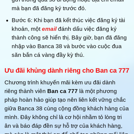
mà bạn đã đăng ký trước đó.
Bước 6: Khi bạn đã kết thúc việc đăng ký tài
khoản, một
email
đánh dấu việc đăng ký
thành công sẽ hiển thị. Bây giờ, bạn đã đăng
nhập vào Banca 38 và bước vào cuộc đua
săn bắn cá vàng đầy kỳ thú.
Ưu đãi khủng dành riêng cho Ban ca 777
Chương trình khuyến mãi kèm ưu đãi dành
riêng thành viên
Ban ca 777
là một phương
pháp hoàn hảo giúp tạo nên liên kết vững chắc
giữa Banca 38 cùng cộng đồng khách hàng của
mình. Đây không chỉ là cơ hội nhằm tỏ lòng tri
ân và báo đáp đền sự hỗ trợ của khách hàng,