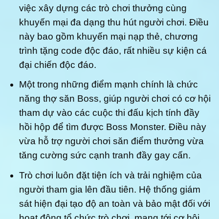
việc xây dựng các trò chơi thưởng cùng
khuyến mại đa dạng thu hút người chơi. Điều
này bao gồm khuyến mại nạp thẻ, chương
trình tặng code độc đáo, rất nhiều sự kiện cá
đại chiến độc đáo.
Một trong những điểm mạnh chính là chức
năng thợ săn Boss, giúp người chơi có cơ hội
tham dự vào các cuộc thi đấu kịch tính đầy
hồi hộp để tìm được Boss Monster. Điều này
vừa hỗ trợ người chơi săn điểm thưởng vừa
tăng cường sức cạnh tranh đầy gay cấn.
Trò chơi luôn đặt tiện ích và trải nghiệm của
người tham gia lên đầu tiên. Hệ thống giám
sát hiện đại tạo độ an toàn và bảo mật đối với
hoạt động tổ chức trò chơi, mang tới cơ hội