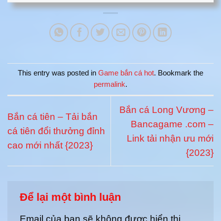
This entry was posted in
Game bắn cá hot
. Bookmark the
permalink
.
Bắn cá Long Vương –
Bắn cá tiên – Tải bắn
Bancagame .com –
cá tiên đổi thưởng đỉnh
Link tải nhận ưu mới
cao mới nhất {2023}
{2023}
Để lại một bình luận
Email của bạn sẽ không được hiển thị