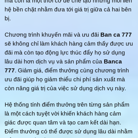
mà còn là một thời cơ để chế tạo những mối liên
hệ bền chặt nhằm đưa tới giá trị giữa cả hai bên
bị.
Chương trình khuyến mãi và ưu đãi
Ban ca 777
sẽ không chỉ làm khách hàng cảm thấy được ưu
đãi mà còn tạo động lực thúc đẩy họ sử dụng
lâu dài hơn dịch vụ và sản phẩm của
Banca
777
. Giảm giá, điểm thưởng cùng chương trình
ưu đãi giúp họ giảm thiểu chi phí sản xuất mà
còn nâng giá trị của việc sử dụng dịch vụ này.
Hệ thống tính điểm thưởng trên từng sản phẩm
là một cách tuyệt vời khiến khách hàng cảm
giác được quan tâm và tạo cam kết dài hạn.
Điểm thưởng có thể được sử dụng lâu dài nhằm