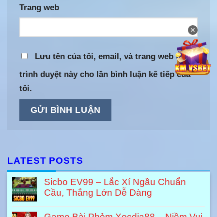
Trang web
✕
Lưu tên của tôi, email, và trang web trong
trình duyệt này cho lần bình luận kế tiếp của
tôi.
LATEST POSTS
Sicbo EV99 – Lắc Xí Ngầu Chuẩn
Cầu, Thắng Lớn Dễ Dàng
Game Bài Phỏm Xocdia88 – Niềm Vui