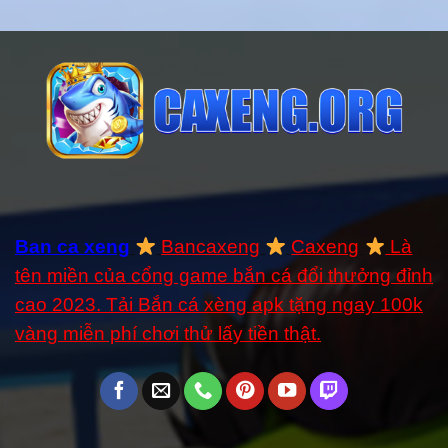
Ban ca xeng
Bancaxeng
Caxeng
Là
tên miền của cổng game bắn cá đổi thưởng đỉnh
cao 2023. Tải Bắn cá xèng apk tặng ngay 100k
vàng miễn phí chơi thử lấy tiền thật.