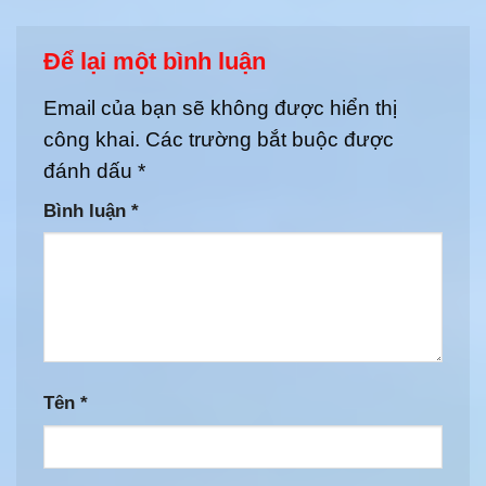
Để lại một bình luận
Email của bạn sẽ không được hiển thị
công khai.
Các trường bắt buộc được
đánh dấu
*
Bình luận
*
Tên
*