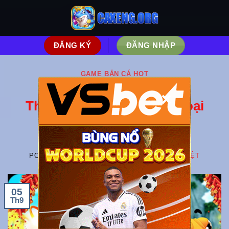
Skip
to
content
ĐĂNG KÝ
ĐĂNG NHẬP
GAME BẮN CÁ HOT
Game Bắn Cá Bet88 Đổi
×
Thưởng Thẻ Cào Điện Thoại
2024
POSTED ON
THÁNG 9 5, 2024
BY
GIN TUẤN KIỆT
05
Th9