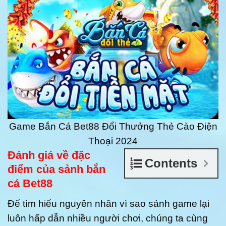
Game Bắn Cá Bet88 Đổi Thưởng Thẻ Cào Điện
Thoại 2024
Đánh giá về đặc
Contents
điểm của sảnh bắn
cá Bet88
Để tìm hiểu nguyên nhân vì sao sảnh game lại
luôn hấp dẫn nhiều người chơi, chúng ta cùng