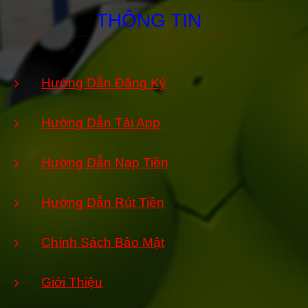
THÔNG TIN
Hướng Dẫn Đăng Ký
Hướng Dẫn Tải App
Hướng Dẫn Nạp Tiền
Hướng Dẫn Rút Tiền
Chính Sách Bảo Mật
Giới Thiệu