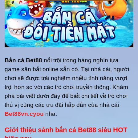
Bắn cá Bet88
nổi trội trong hàng nghìn tựa
game săn bắt online sẵn có. Tại nhà cái, người
chơi sẽ được trải nghiệm nhiều tính năng vượt
trội hơn so với các trò chơi truyền thống. Khám
phá bài viết dưới đây để biết chi tiết về trò chơi
thú vị cùng các ưu đãi hấp dẫn của nhà cái
Bet88vn.cyou
nha.
Giới thiệu sảnh bắn cá Bet88 siêu HOT