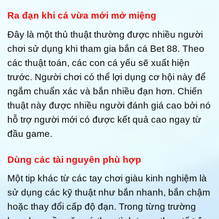
Ra đạn khi cá vừa mới mở miệng
Đây là một thủ thuật thường được nhiều người
chơi sử dụng khi tham gia bắn cá Bet 88. Theo
các thuật toán, các con cá yếu sẽ xuất hiện
trước. Người chơi có thể lợi dụng cơ hội này để
ngắm chuẩn xác và bắn nhiều đạn hơn. Chiến
thuật này được nhiều người đánh giá cao bởi nó
hỗ trợ người mới có được kết quả cao ngay từ
đầu game.
Dùng các tài nguyên phù hợp
Một tip khác từ các tay chơi giàu kinh nghiệm là
sử dụng các kỹ thuật như bắn nhanh, bắn chậm
hoặc thay đổi cấp độ đạn. Trong từng trường