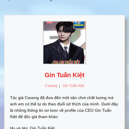
Gin Tuấn Kiệt
Caxeng
|
Gin Tuấn Kiệt
Tác giả Caxeng đã đưa đến một sân chơi chất lượng mà
anh em có thể tự do theo đuổi sở thích của mình. Dưới đây
là những thông tin sơ lược về profile của CEO Gin Tuấn
Kiệt để độc giả tham khảo:
Họ và tên: Gin Tuấn Kiệt