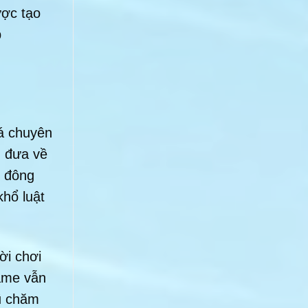
ược tạo
p
cá chuyên
n đưa về
ụ đông
hổ luật
ời chơi
ame vẫn
gũ chăm