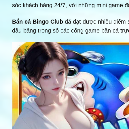
sóc khách hàng 24/7, với những mini game đ
Bắn cá Bingo Club
đã đạt được nhiều điểm s
đầu bảng trong số các cổng game bắn cá trực