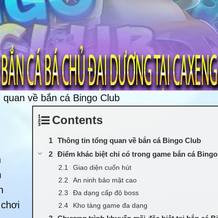
g quan về bắn cá Bingo Club
Contents
Thông tin tổng quan về bắn cá Bingo Club
Điểm khác biệt chỉ có trong game bắn cá Bingo
n
Giao diện cuốn hút
m
An ninh bảo mật cao
n
Đa dạng cấp độ boss
 chơi
Kho tàng game đa dạng