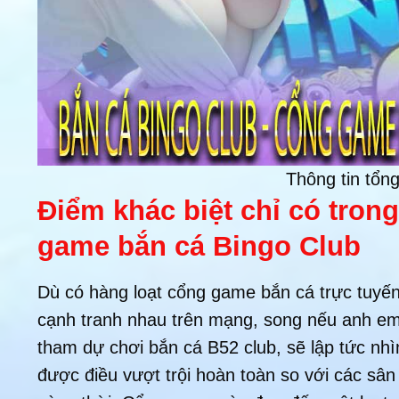
Thông tin tổn
Điểm khác biệt chỉ có trong
game bắn cá Bingo Club
Dù có hàng loạt cổng game bắn cá trực tuyế
cạnh tranh nhau trên mạng, song nếu anh e
tham dự chơi bắn cá B52 club, sẽ lập tức nhì
được điều vượt trội hoàn toàn so với các sân