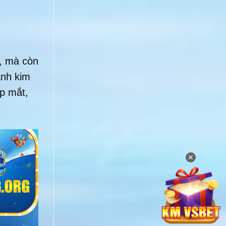
, mà còn
ành kim
ẹp mắt,
✕