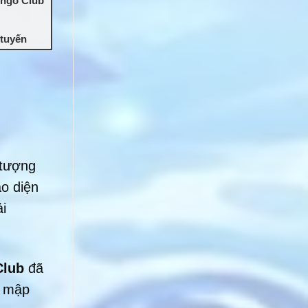
ingo Club
 tuyến
 tượng
ao diện
i
Club
đã
á mập