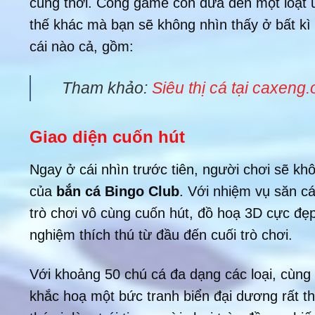
cùng thời. Cổng game còn đưa đến một loạt 
thế khác mà bạn sẽ không nhìn thấy ở bất kì
cái nào cả, gồm:
Tham khảo:
Siêu thị cá tại caxeng.
Giao diện cuốn hút
Ngay ở cái nhìn trước tiên, người chơi sẽ kh
của
bắn cá Bingo Club
. Với nhiệm vụ săn c
trò chơi vô cùng cuốn hút, đồ hoạ 3D cực đẹp
nghiệm thích thú từ đầu đến cuối trò chơi.
Với khoảng 50 chú cá đa dạng các loại, cùng 
khắc hoạ một bức tranh biển đại dương rất t