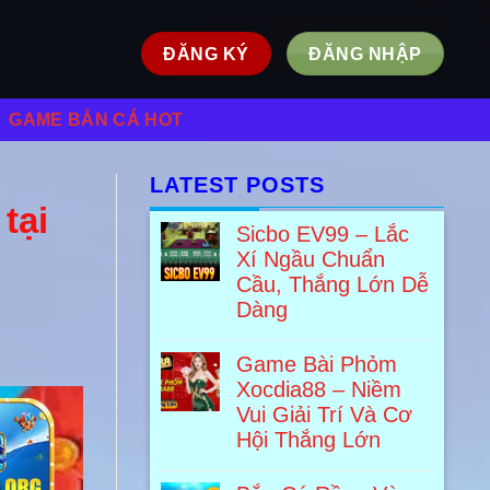
ĐĂNG KÝ
ĐĂNG NHẬP
GAME BẮN CÁ HOT
LATEST POSTS
tại
Sicbo EV99 – Lắc
Xí Ngầu Chuẩn
Cầu, Thắng Lớn Dễ
Dàng
Game Bài Phỏm
Xocdia88 – Niềm
Vui Giải Trí Và Cơ
Hội Thắng Lớn