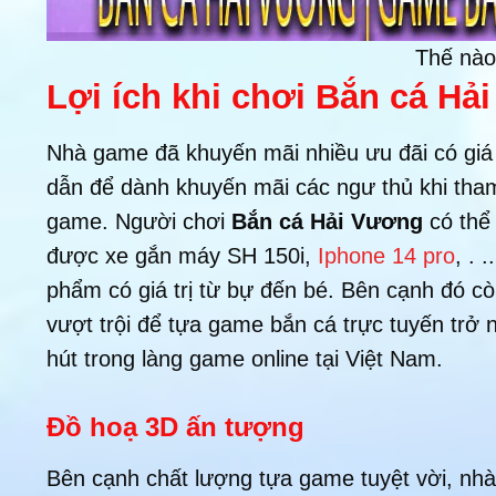
Thế nào
Lợi ích khi chơi Bắn cá Hả
Nhà game đã khuyến mãi nhiều ưu đãi có giá 
dẫn để dành khuyến mãi các ngư thủ khi tha
game. Người chơi
Bắn cá Hải Vương
có thể 
được xe gắn máy SH 150i,
Iphone 14 pro
, . 
phẩm có giá trị từ bự đến bé. Bên cạnh đó cò
vượt trội để tựa game bắn cá trực tuyến trở 
hút trong làng game online tại Việt Nam.
Đồ hoạ 3D ấn tượng
Bên cạnh chất lượng tựa game tuyệt vời, nhà