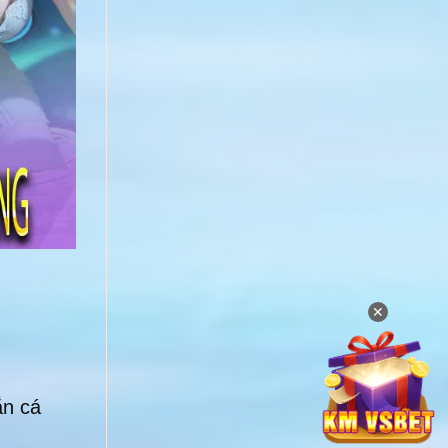
✕
ắn cá