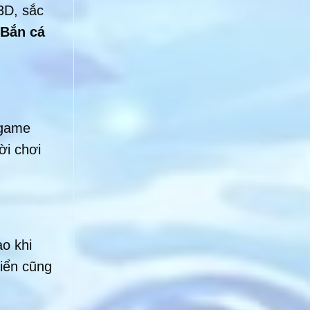
3D, sắc
Bắn cá
 game
ời chơi
ao khi
riển cũng