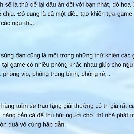
 sẽ là thứ để lại dấu ấn đối với bạn nhất, đồ hoạ 
 chịu. Đó cũng là cả một điều tạo khiến tựa game
 các ngư thủ.
hí súng đạn cũng là một trong những thứ khiến các
ra, tại game có nhiều phòng khác nhau giúp cho ngư
 phòng vip, phòng trung bình, phòng rẻ, . .
hàng tuần sẽ trao tặng giải thưởng có trị giá rất c
h năng bắn cá để thu hút người chơi thì nhà phát t
ón quà vô cùng hấp dẫn.