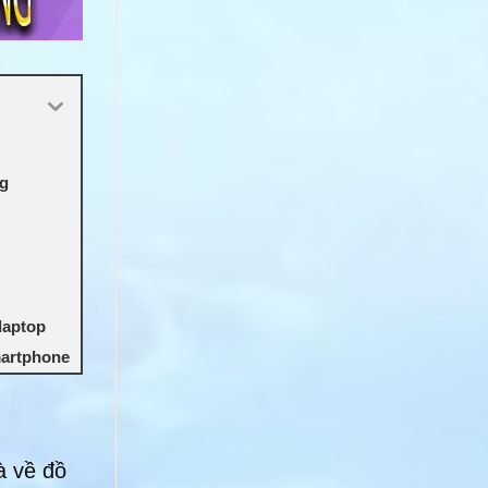
ng
laptop
martphone
à về đồ