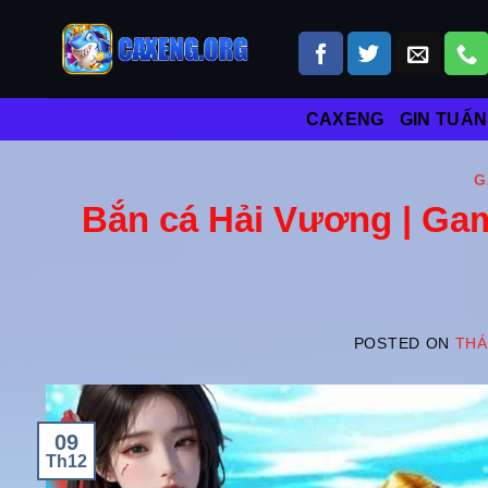
Skip
to
content
CAXENG
GIN TUẤN
G
Bắn cá Hải Vương | Game
POSTED ON
THÁ
09
Th12