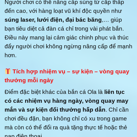
Người chơi có thể nâng cấp súng từ cấp thấp
đến cao, với hàng loạt vũ khí độc quyền như
súng laser, lưới điện, đại bác băng
,… giúp
bạn tiêu diệt cả đàn cá chỉ trong vài phát bắn.
Điều này mang lại cảm giác chinh phục và thúc
đẩy người chơi không ngừng nâng cấp để mạnh
hơn.
Tích hợp nhiệm vụ – sự kiện – vòng quay
thưởng mỗi ngày
Điểm đặc biệt khác của bắn cá Ola là
liên tục
có các nhiệm vụ hàng ngày, vòng quay may
mắn và sự kiện đổi thưởng hấp dẫn
. Chỉ cần
chơi đều đặn, bạn không chỉ có xu trong game
mà còn có thể đổi ra quà tặng thực tế hoặc thẻ
nạp điện thoại.