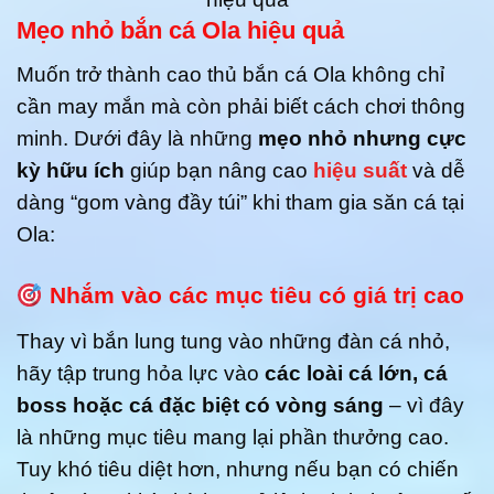
Mẹo nhỏ bắn cá Ola hiệu quả
Muốn trở thành cao thủ bắn cá Ola không chỉ
cần may mắn mà còn phải biết cách chơi thông
minh. Dưới đây là những
mẹo nhỏ nhưng cực
kỳ hữu ích
giúp bạn nâng cao
hiệu suất
và dễ
dàng “gom vàng đầy túi” khi tham gia săn cá tại
Ola:
Nhắm vào các mục tiêu có giá trị cao
Thay vì bắn lung tung vào những đàn cá nhỏ,
hãy tập trung hỏa lực vào
các loài cá lớn, cá
boss hoặc cá đặc biệt có vòng sáng
– vì đây
là những mục tiêu mang lại phần thưởng cao.
Tuy khó tiêu diệt hơn, nhưng nếu bạn có chiến