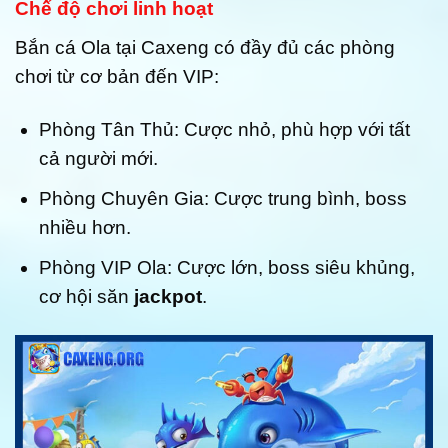
Chế độ chơi linh hoạt
Bắn cá Ola tại Caxeng có đầy đủ các phòng
chơi từ cơ bản đến VIP:
Phòng Tân Thủ: Cược nhỏ, phù hợp với tất
cả người mới.
Phòng Chuyên Gia: Cược trung bình, boss
nhiều hơn.
Phòng VIP Ola: Cược lớn, boss siêu khủng,
cơ hội săn
jackpot
.