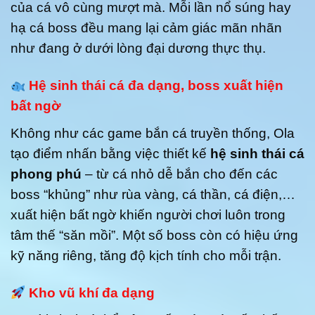
của cá vô cùng mượt mà. Mỗi lần nổ súng hay
hạ cá boss đều mang lại cảm giác mãn nhãn
như đang ở dưới lòng đại dương thực thụ.
Hệ sinh thái cá đa dạng, boss xuất hiện
bất ngờ
Không như các game bắn cá truyền thống, Ola
tạo điểm nhấn bằng việc thiết kế
hệ sinh thái cá
phong phú
– từ cá nhỏ dễ bắn cho đến các
boss “khủng” như rùa vàng, cá thần, cá điện,…
xuất hiện bất ngờ khiến người chơi luôn trong
tâm thế “săn mồi”. Một số boss còn có hiệu ứng
kỹ năng riêng, tăng độ kịch tính cho mỗi trận.
Kho vũ khí đa dạng