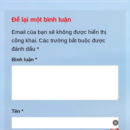
Để lại một bình luận
Email của bạn sẽ không được hiển thị
công khai.
Các trường bắt buộc được
đánh dấu
*
Bình luận
*
Tên
*
✕