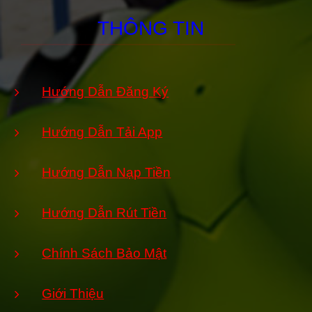
THÔNG TIN
Hướng Dẫn Đăng Ký
Hướng Dẫn Tải App
Hướng Dẫn Nạp Tiền
Hướng Dẫn Rút Tiền
Chính Sách Bảo Mật
Giới Thiệu