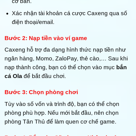
cơ bản.
Xác nhận tài khoản cá cược Caxeng qua số
điện thoại/email.
Bước 2: Nạp tiền vào ví game
Caxeng hỗ trợ đa dạng hình thức nạp tiền như
ngân hàng, Momo, ZaloPay, thẻ cào,… Sau khi
nạp thành công, bạn có thể chọn vào mục
bắn
cá Ola
để bắt đầu chơi.
Bước 3: Chọn phòng chơi
Tùy vào số vốn và trình độ, bạn có thể chọn
phòng phù hợp. Nếu mới bắt đầu, nên chọn
phòng Tân Thủ để làm quen cơ chế game.