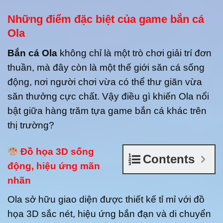
Những điểm đặc biệt của game bắn cá
Ola
Bắn cá Ola
không chỉ là một trò chơi giải trí đơn
thuần, mà đây còn là một thế giới săn cá sống
động, nơi người chơi vừa có thể thư giãn vừa
săn thưởng cực chất. Vậy điều gì khiến Ola nổi
bật giữa hàng trăm tựa game bắn cá khác trên
thị trường?
Đồ họa 3D sống
Contents
động, hiệu ứng mãn
nhãn
Ola sở hữu giao diện được thiết kế tỉ mỉ với đồ
họa 3D sắc nét, hiệu ứng bắn đạn và di chuyển