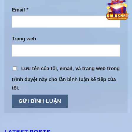
Email
*
Trang web
Lưu tên của tôi, email, và trang web trong
trình duyệt này cho lần bình luận kế tiếp của
tôi.
LATEST POSTS