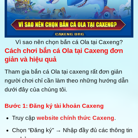
Vì sao nên chọn bắn cá Ola tại Caxeng?
Cách chơi bắn cá Ola tại Caxeng đơn
giản và hiệu quả
Tham gia bắn cá Ola tại caxeng rất đơn giản
người chơi chỉ cần làm theo những hướng dẫn
dưới đây của chúng tôi.
Bước 1: Đăng ký tài khoản Caxeng
Truy cập
website chính thức Caxeng
.
Chọn “Đăng ký” → Nhập đầy đủ các thông tin