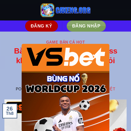
Skip
to
content
ĐĂNG KÝ
ĐĂNG NHẬP
GAME BẮN CÁ HOT
Bắn cá Tam quốc – Săn boss
×
khủng, gom xu thưởng mỏi
tay
POSTED ON
THÁNG 8 26, 2025
BY
GIN TUẤN KIỆT
26
Th8