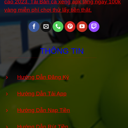
cao 2023. Tải Bắn cá xèng apk tặng ngay 100k
vàng miễn phí chơi thử lấy tiền thật.
THÔNG TIN
Hướng Dẫn Đăng Ký
Hướng Dẫn Tải App
Hướng Dẫn Nạp Tiền
Hướng Dẫn Rút Tiền