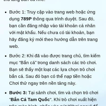
Bước 1: Truy cập vào trang web hoặc ứng
dụng
789P
thông qua trình duyệt. Sau đó,
bạn cần đăng nhập vào tài khoản cá nhân
với mật khẩu. Nếu chưa có tài khoản, bạn
hãy đăng ký mới theo hướng dẫn trên trang
web.
Bước 2: Khi đã vào được trang chủ, tìm kiếm
mục “Bắn cá” trong danh sách các trò chơi.
Bạn sẽ thấy một loạt các lựa chọn trò chơi
bắn cá. Sau đó bạn có thể nạp tiền hoặc
Chơi thử ngay trên nền tảng này.
Bước 3:
Tại sảnh chơi, tìm và chọn trò chơi
“
Bắn Cá Tam Quốc
“. Khi trò chơi xuất hiện