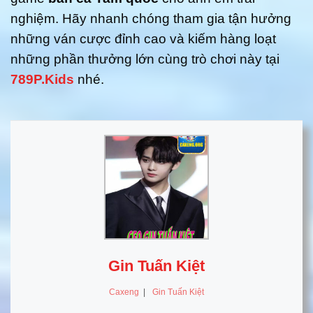
nghiệm. Hãy nhanh chóng tham gia tận hưởng
những ván cược đỉnh cao và kiếm hàng loạt
những phần thưởng lớn cùng trò chơi này tại
789P.Kids
nhé.
Gin Tuấn Kiệt
Caxeng
|
Gin Tuấn Kiệt