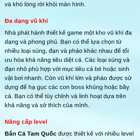
và khó lòng rời khỏi màn hình.
Đa dạng vũ khí
Nhà phát hành thiết kế game một kho vũ khí đa
dạng và phong phú. Bạn có thể lựa chọn từ
nhiều loại súng, đạn và pháo khác nhau để tối
ưu hóa khả năng tiêu diệt cá. Các loại súng và
đạn nhỏ phù hợp với mục tiêu cá bé hoặc sinh
vật bơi nhanh. Còn vũ khí lớn và pháo được sử
dụng để hạ gục các con boss khủng hoặc bầy
cá. Bạn có thể tùy chỉnh và linh hoạt dựa trên
khả năng và sở thích của mình.
Nâng cấp level
Bắn Cá Tam Quốc
được thiết kế với nhiều level