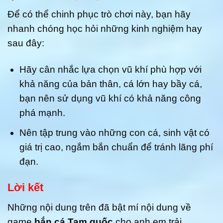
Để có thể chinh phục trò chơi này, bạn hãy
nhanh chóng học hỏi những kinh nghiệm hay
sau đây:
Hãy cân nhắc lựa chọn vũ khí phù hợp với
khả năng của bản thân, cá lớn hay bầy cá,
bạn nên sử dụng vũ khí có khả năng công
phá mạnh.
Nên tập trung vào những con cá, sinh vật có
giá trị cao, ngắm bắn chuẩn để tránh lãng phí
đạn.
Lời kết
Những nội dung trên đã bật mí nội dung về
game
bắn cá Tam quốc
cho anh em trải