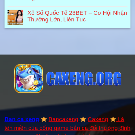
Xổ Số Quốc Tế 28BET – Cơ Hội Nhận
Thưởng Lớn, Liên Tục
Ban ca xeng
Bancaxeng
Caxeng
Là
tên miền của cổng game bắn cá đổi thưởng đỉnh