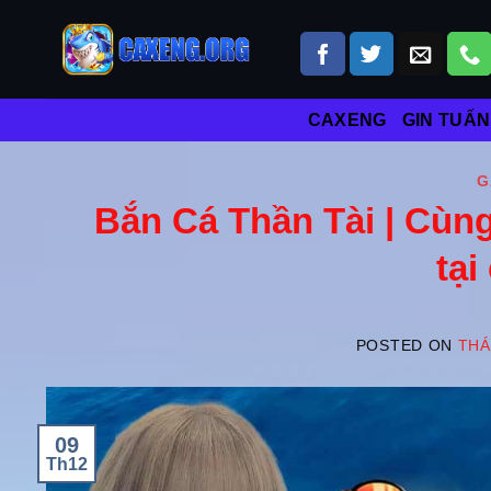
Skip
to
content
CAXENG
GIN TUẤN
G
Bắn Cá Thần Tài | Cùn
tạ
POSTED ON
THÁ
09
Th12