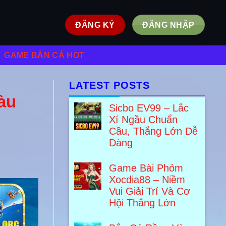
ĐĂNG KÝ
ĐĂNG NHẬP
GAME BẮN CÁ HOT
LATEST POSTS
àu
Sicbo EV99 – Lắc
Xí Ngầu Chuẩn
Cầu, Thắng Lớn Dễ
Dàng
Game Bài Phỏm
Xocdia88 – Niềm
Vui Giải Trí Và Cơ
Hội Thắng Lớn