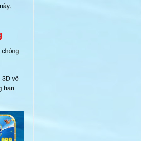
này.
g
h chóng
n 3D vô
g hạn