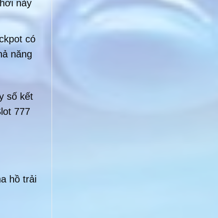
hơi này
ckpot có
khả năng
y số kết
lot 777
a hồ trải