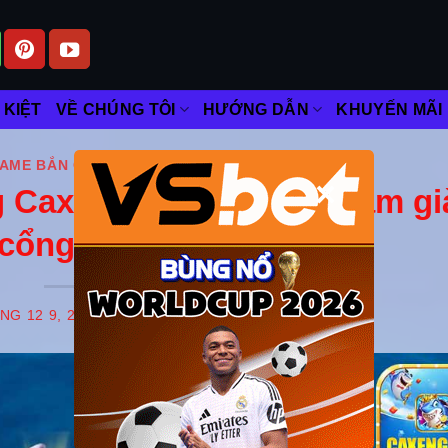
 KIỆT
VỀ CHÚNG TÔI
HƯỚNG DẪN
KHUYẾN MÃI
AME BẮN CÁ HOT
×
g Caxeng.org giúp bạn làm gi
i cổng game
NG 12 9, 2023
BY
GIN TUẤN KIỆT