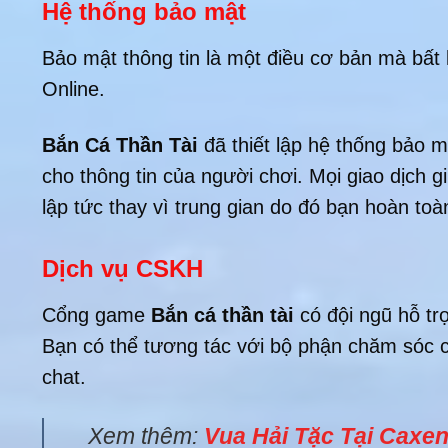
Hệ thống bảo mật
Bảo mật thông tin là một điều cơ bản mà bất 
Online.
Bắn Cá Thần Tài
đã thiết lập hệ thống bảo m
cho thông tin của người chơi. Mọi giao dịch
lập tức thay vì trung gian do đó bạn hoàn toà
Dịch vụ CSKH
Cổng game
Bắn cá thần tài
có đội ngũ hỗ tr
Bạn có thể tương tác với bộ phận chăm sóc 
chat.
Xem thêm:
Vua Hải Tặc Tại Caxen