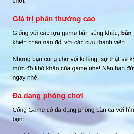
chơi.
Giá trị phần thưởng cao
Giống với các tựa game bắn súng khác,
bắn 
khiến chán nản đối với các cựu thành viên.
Nhưng bạn cũng chớ vội lo lắng, sự thật sẽ kh
mức độ khó khăn của game nhé! Nên bạn đừng
ngay nhé!
Đa dạng phòng chơi
Cổng Game có đa dạng phòng bắn cá với hìn
bạn: