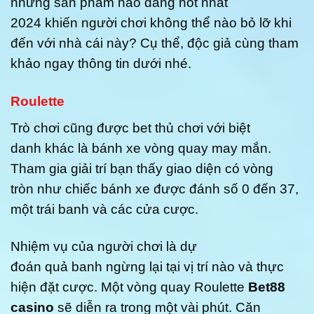
những sản phẩm nào đang hot nhất
2024 khiến người chơi không thể nào bỏ lỡ khi
đến với nhà cái này? Cụ thể, độc giả cùng tham
khảo ngay thông tin dưới nhé.
Roulette
Trò chơi cũng được bet thủ chơi với biệt
danh khác là bánh xe vòng quay may mắn.
Tham gia giải trí bạn thấy giao diện có vòng
tròn như chiếc bánh xe được đánh số 0 đến 37,
một trái banh và các cửa cược.
Nhiệm vụ của người chơi là dự
đoán quả banh ngừng lại tại vị trí nào và thực
hiện đặt cược. Một vòng quay Roulette
Bet88
casino
sẽ diễn ra trong một vài phút. Căn