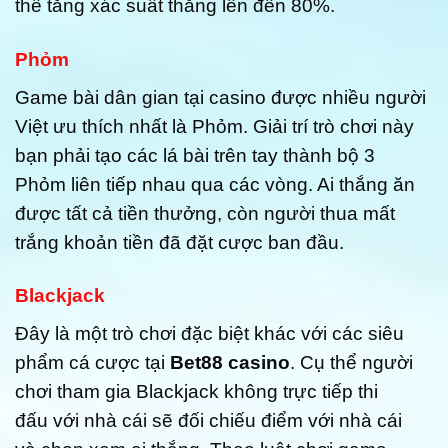
thể tăng xác suất thắng lên đến 80%.
Phỏm
Game bài dân gian tại casino được nhiều người
Việt ưu thích nhất là Phỏm. Giải trí trò chơi này
bạn phải tạo các lá bài trên tay thành bộ 3
Phỏm liên tiếp nhau qua các vòng. Ai thắng ăn
được tất cả tiền thưởng, còn người thua mất
trắng khoản tiền đã đặt cược ban đầu.
Blackjack
Đây là một trò chơi đặc biệt khác với các siêu
phẩm cá cược tại
Bet88 casino
. Cụ thể người
chơi tham gia Blackjack không trực tiếp thi
đấu với nhà cái sẽ đối chiếu điểm với nhà cái