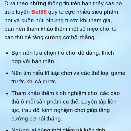
Dựa theo những thông tin trên bạn thấy casino
trực tuyến
Bet88
quy tụ cực nhiều siêu phẩm
hot và cuốn hút. Nhưng trước khi tham gia,
bạn nên tham khảo thêm một số mẹo chơi từ
cao thủ để tăng cường cơ hội thắng.
Bạn nên lựa chọn trò chơi dễ dàng, thích
hợp với bản thân.
Nên tìm hiểu kĩ luật chơi và các thể loại game
trước khi cá cược.
Tham khảo thêm kinh nghiệm chơi các cao
thủ ở mỗi sản phẩm cụ thể. Luyện tập liên
tục, trau dồi kinh nghiệm chơi giúp tăng
cường cơ hội thắng.
Ngừng lại đúng thời điểm và luôn tỉnh