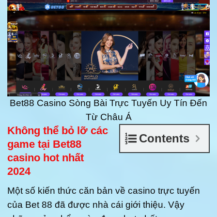
Bet88 Casino Sòng Bài Trực Tuyến Uy Tín Đến
Từ Châu Á
Không thể bỏ lỡ các
Contents
game tại Bet88
casino hot nhất
2024
Một số kiến thức căn bản về casino trực tuyến
của Bet 88 đã được nhà cái giới thiệu. Vậy