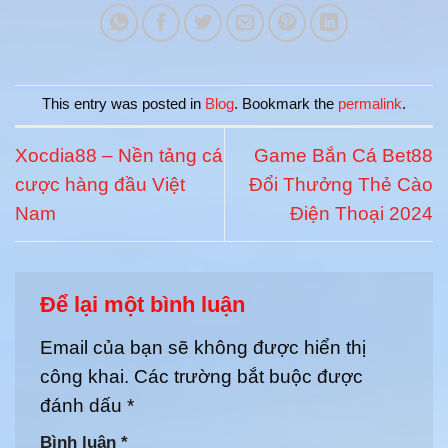
This entry was posted in
Blog
. Bookmark the
permalink
.
Xocdia88 – Nền tảng cá
Game Bắn Cá Bet88
cược hàng đầu Việt
Đổi Thưởng Thẻ Cào
Nam
Điện Thoại 2024
Để lại một bình luận
Email của bạn sẽ không được hiển thị
công khai.
Các trường bắt buộc được
đánh dấu
*
Bình luận
*