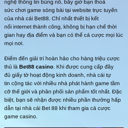
nghệ thông tin bùng nổ, bây giờ bạn thoả
sức chơi game sòng bài tại website trực tuyến
của nhà cái Bet88. Chỉ nhất thiết bị kết
nối internet thành công, không bị hạn chế thời
gian hay địa điểm và bạn có thể cá cược mọi lúc
mọi nơi.
Điểm đến giải trí hoàn hảo cho hàng triệu cược
thủ là
Bet88 casino
. Khi được cung cấp đầy
đủ giấy tờ hoạt động kinh doanh, nhà cái tự
tin cộng tác với nhiều nhà phát hành game tầm
cỡ thế giới và phân phối sản phẩm tốt nhất. Đặc
biệt, bạn sẽ nhận được nhiều phần thưởng hấp
dẫn tại nhà cái Bet 88 khi tham gia cá cược
game casino.