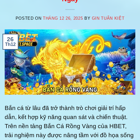
POSTED ON
THÁNG 12 26, 2025
BY
GIN TUẤN KIỆT
26
Th12
Bắn cá từ lâu đã trở thành trò chơi giải trí hấp
dẫn, kết hợp kỹ năng quan sát và chiến thuật.
Trên nền tảng Bắn Cá Rồng Vàng của HBET,
trải nghiệm này được nâng tầm với đồ họa sống