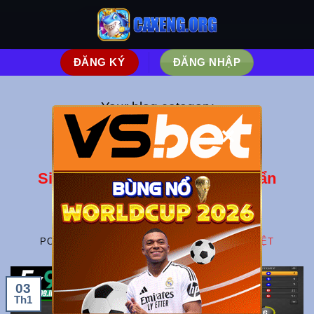
Skip
to
content
ĐĂNG KÝ
ĐĂNG NHẬP
Your blog category
×
BLOG
Sicbo EV99 – Lắc Xí Ngầu Chuẩn
Cầu, Thắng Lớn Dễ Dàng
POSTED ON
THÁNG 1 3, 2026
BY
GIN TUẤN KIỆT
03
Th1