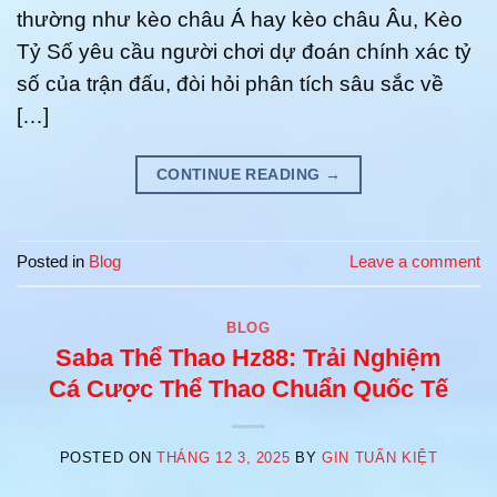
thường như kèo châu Á hay kèo châu Âu, Kèo
Tỷ Số yêu cầu người chơi dự đoán chính xác tỷ
số của trận đấu, đòi hỏi phân tích sâu sắc về
[…]
CONTINUE READING
→
Posted in
Blog
Leave a comment
BLOG
Saba Thể Thao Hz88: Trải Nghiệm
Cá Cược Thể Thao Chuẩn Quốc Tế
POSTED ON
THÁNG 12 3, 2025
BY
GIN TUẤN KIỆT