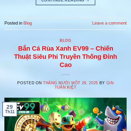
CONTINUE READING
→
Posted in
Blog
Leave a comment
BLOG
Bắn Cá Rùa Xanh EV99 – Chiến
Thuật Siêu Phi Truyền Thống Đỉnh
Cao
POSTED ON
THÁNG MƯỜI MỘT 29, 2025
BY
GIN
TUẤN KIỆT
29
Th11