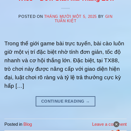
POSTED ON
THÁNG MƯỜI MỘT 5, 2025
BY
GIN
TUẤN KIỆT
Trong thế giới game bài trực tuyến, bài cào luôn
giữ một vị trí đặc biệt nhờ tính đơn giản, tốc độ
nhanh và cơ hội thắng lớn. Đặc biệt, tại TX88,
trò chơi này được nâng cấp với giao diện hiện
đại, luật chơi rõ ràng và tỷ lệ trả thưởng cực kỳ
hấp […]
CONTINUE READING
→
✕
Posted in
Blog
Leave a comment