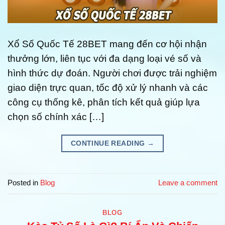
Xổ Số Quốc Tế 28BET mang đến cơ hội nhận
thưởng lớn, liên tục với đa dạng loại vé số và
hình thức dự đoán. Người chơi được trải nghiệm
giao diện trực quan, tốc độ xử lý nhanh và các
công cụ thống kê, phân tích kết quả giúp lựa
chọn số chính xác […]
CONTINUE READING
→
Posted in
Blog
Leave a comment
BLOG