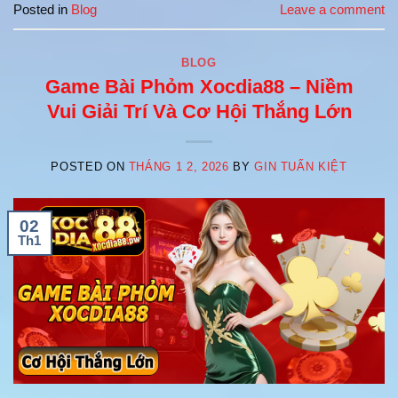
Posted in
Blog
Leave a comment
BLOG
Game Bài Phỏm Xocdia88 – Niềm
Vui Giải Trí Và Cơ Hội Thắng Lớn
POSTED ON
THÁNG 1 2, 2026
BY
GIN TUẤN KIỆT
02
Th1