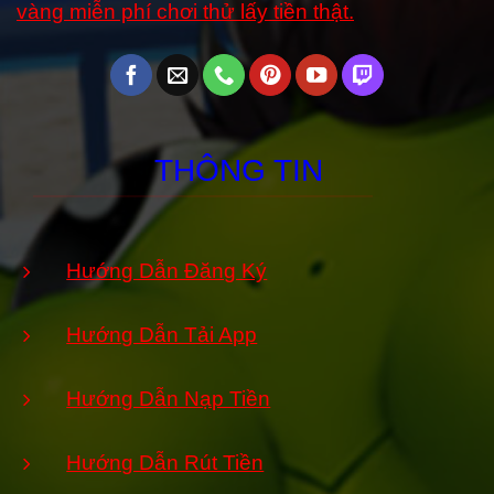
vàng miễn phí chơi thử lấy tiền thật.
THÔNG TIN
Hướng Dẫn Đăng Ký
Hướng Dẫn Tải App
Hướng Dẫn Nạp Tiền
Hướng Dẫn Rút Tiền