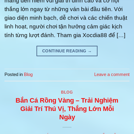
mang đến niềm vui giải trí đỉnh cao và cơ hội
thắng lớn ngay từ những ván bài đầu tiên. Với
giao diện minh bạch, dễ chơi và các chiến thuật
linh hoạt, người chơi tận hưởng cảm giác kịch
tính từng lượt đánh. Tham gia Xocdia88 để […]
CONTINUE READING
→
Posted in
Blog
Leave a comment
BLOG
Bắn Cá Rồng Vàng – Trải Nghiệm
Giải Trí Thú Vị, Thắng Lớn Mỗi
Ngày