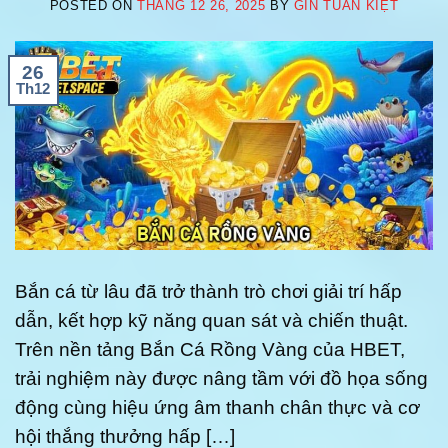
POSTED ON
THÁNG 12 26, 2025
BY
GIN TUẤN KIỆT
26
Th12
Bắn cá từ lâu đã trở thành trò chơi giải trí hấp
dẫn, kết hợp kỹ năng quan sát và chiến thuật.
Trên nền tảng Bắn Cá Rồng Vàng của HBET,
trải nghiệm này được nâng tầm với đồ họa sống
động cùng hiệu ứng âm thanh chân thực và cơ
hội thắng thưởng hấp […]