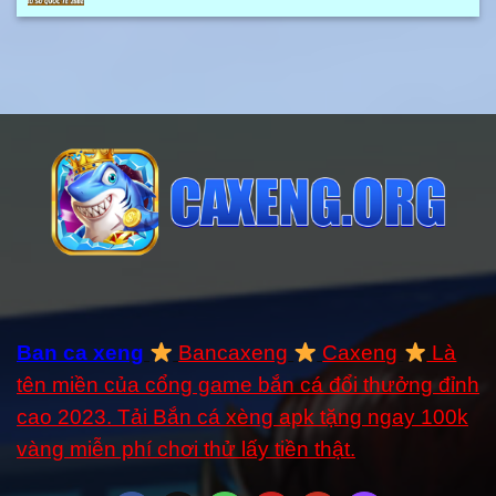
Ban ca xeng
Bancaxeng
Caxeng
Là
tên miền của cổng game bắn cá đổi thưởng đỉnh
cao 2023. Tải Bắn cá xèng apk tặng ngay 100k
vàng miễn phí chơi thử lấy tiền thật.