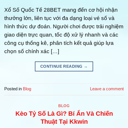
Xổ Số Quốc Tế 28BET mang đến cơ hội nhận
thưởng lớn, liên tục với đa dạng loại vé số và
hình thức dự đoán. Người chơi được trải nghiệm
giao diện trực quan, tốc độ xử lý nhanh và các
công cụ thống kê, phân tích kết quả giúp lựa
chọn số chính xác […]
CONTINUE READING
→
Posted in
Blog
Leave a comment
BLOG
Kèo Tỷ Số Là Gì? Bí Ẩn Và Chiến
Thuật Tại Kkwin