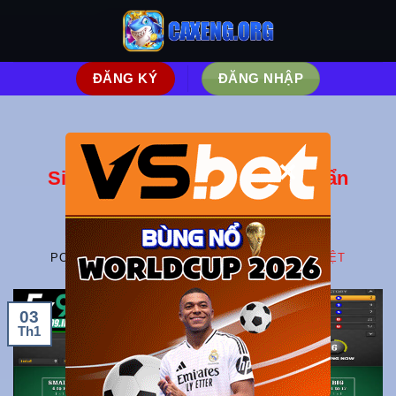
Skip
to
content
ĐĂNG KÝ
ĐĂNG NHẬP
BLOG
×
Sicbo EV99 – Lắc Xí Ngầu Chuẩn
Cầu, Thắng Lớn Dễ Dàng
POSTED ON
THÁNG 1 3, 2026
BY
GIN TUẤN KIỆT
03
Th1