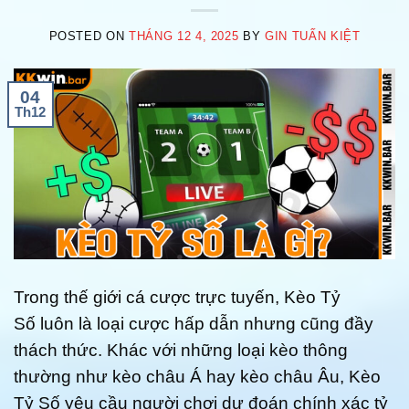
POSTED ON
THÁNG 12 4, 2025
BY
GIN TUẤN KIỆT
04
Th12
Trong thế giới cá cược trực tuyến, Kèo Tỷ
Số luôn là loại cược hấp dẫn nhưng cũng đầy
thách thức. Khác với những loại kèo thông
thường như kèo châu Á hay kèo châu Âu, Kèo
Tỷ Số yêu cầu người chơi dự đoán chính xác tỷ