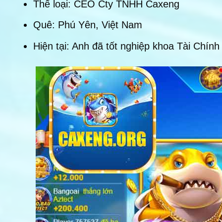
Thể loại: CEO Cty TNHH Caxeng
Quê: Phú Yên, Việt Nam
Hiện tại: Anh đã tốt nghiệp khoa Tài Chí