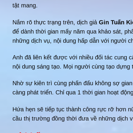
tật mang.
Nắm rõ thực trạng trên, dịch giả
Gin Tuấn Ki
để dành thời gian mấy năm qua khảo sát, phân
những dịch vụ, nội dung hấp dẫn với người ch
Anh đã liên kết được với nhiều đối tác cung c
nội dung sáng tạo. Mọi người cùng tạo dựng 
Nhờ sự kiên trì cùng phấn đấu không sợ gia
càng phát triển. Chỉ qua 1 thời gian hoạt độn
Hứa hẹn sẽ tiếp tục thành công rực rỡ hơn n
cầu thị trường đồng thời đưa về những dịch vụ