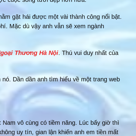
hằm gặt hái được một vài thành công nổi bật.
t phí. Mặc dù vậy anh vẫn sẽ xem ngành
Ngoại Thương Hà Nội
. Thú vui duy nhất của
h nó. Dần dần anh tìm hiểu về một trang web
t Nam vô cùng có tiềm năng. Lúc bấy giờ thì
hông uy tín, gian lận khiến anh em tiền mất