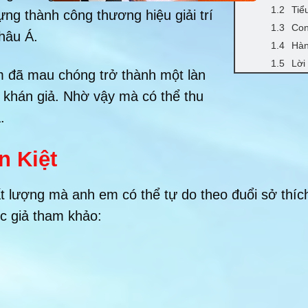
Tiể
dựng thành công thương hiệu giải trí
Con
hâu Á.
Hàn
Lời
am đã mau chóng trở thành một làn
i khán giả. Nhờ vậy mà có thể thu
.
n Kiệt
 lượng mà anh em có thể tự do theo đuổi sở thích
c giả tham khảo: