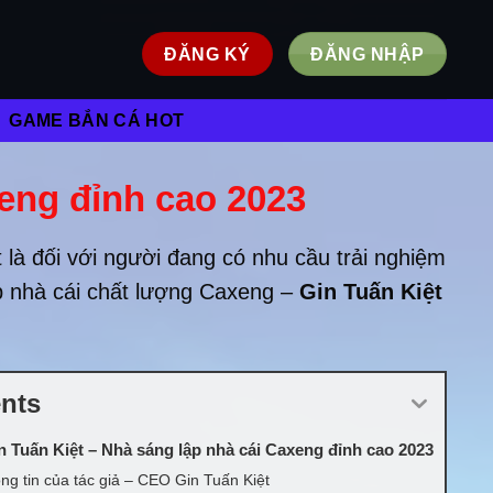
ĐĂNG KÝ
ĐĂNG NHẬP
GAME BẮN CÁ HOT
eng đỉnh cao 2023
 là đối với người đang có nhu cầu trải nghiệm
p nhà cái chất lượng Caxeng –
Gin Tuấn Kiệt
nts
 Tuấn Kiệt – Nhà sáng lập nhà cái Caxeng đỉnh cao 2023
ng tin của tác giả – CEO Gin Tuấn Kiệt