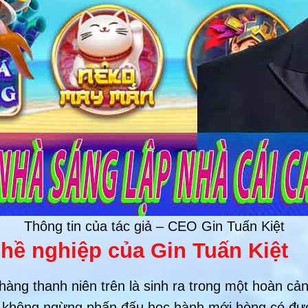
Thông tin của tác giả – CEO Gin Tuấn Kiệt
ề nghiệp của Gin Tuấn Kiệt
hàng thanh niên trên là sinh ra trong một hoàn cản
chỉ, không ngừng phấn đấu học hành mới hòng có đ