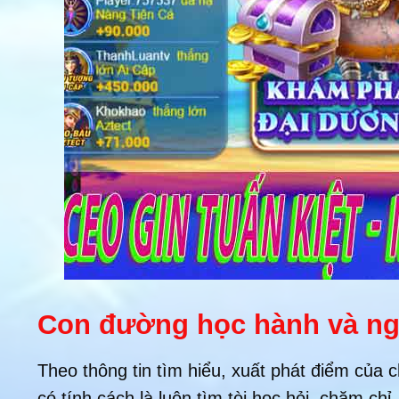
Con đường học hành và ngh
Theo thông tin tìm hiểu, xuất phát điểm của c
có tính cách là luôn tìm tòi học hỏi, chăm 