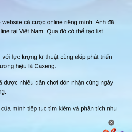
website cá cược online riêng mình. Anh đã
ne tại Việt Nam. Qua đó có thể tạo list
với lực lượng kĩ thuật cùng ekip phát triển
hương hiệu là Caxeng.
đã được nhiều dân chơi đón nhận cùng ngày
ng.
 của mình tiếp tục tìm kiếm và phân tích nhu
✕