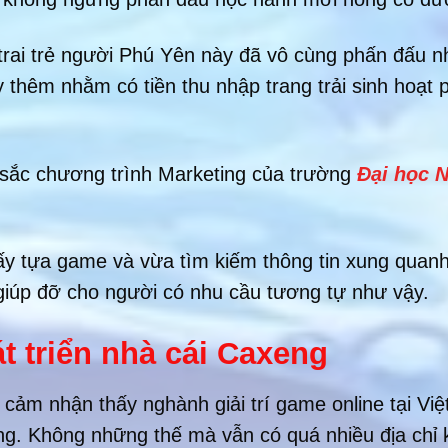
 trai trẻ người Phú Yên này đã vô cùng phấn đấu n
dạy thêm nhằm có tiền thu nhập trang trải sinh hoạ
sắc chương trình Marketing của trường
Đại học 
 mấy tựa game và vừa tìm kiếm thông tin xung quan
 giúp đỡ cho người có nhu cầu tương tự như vậy.
t triển nhà cái Caxeng
cảm nhận thấy nghành giải trí game online tại Việ
g. Không những thế mà vẫn có quá nhiều địa chỉ k