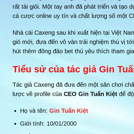
rất tài giỏi. Một tay anh đã phát triển và tạo 
cá cược online uy tín và chất lượng số một C
Nhà cái Caxeng sau khi xuất hiện tại Việt N
gió mới, đưa đến vô vàn trải nghiệm thú vị tớ
hút thêm đông đảo bet thủ yêu thích tham gia
Tiểu sử của tác giả Gin Tuấ
Tác giả Caxeng đã đưa đến một sân chơi chất
lược về profile của
CEO Gin Tuấn Kiệt
để độ
Họ và tên:
Gin Tuấn Kiệt
Giới tính: 10/01/2000