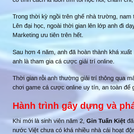
Trong thời kỳ ngồi trên ghế nhà trường, nam
Lên đại học, ngoài thời gian lên lớp anh đi 
Marketing ưu tiên trên hết.
Sau hơn 4 năm, anh đã hoàn thành khá xuất 
anh là tham gia cá cược giải trí online.
Thời gian rỗi anh thường giải trí thông qua
chơi game cá cược online uy tín, an toàn để
Hành trình gây dựng và phá
Khi mới là sinh viên năm 2,
Gin Tuấn Kiệt
đã 
nước Việt chưa có khá nhiều nhà cái hoạt độn