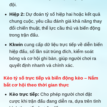
đội.
Hiệp 2:
Dự đoán tỷ số hiệp hai hoặc kết quả
chung cuộc, yêu cầu đánh giá khả năng thay
đổi chiến thuật, thể lực cầu thủ và biến động
trong trận đấu.
Kkwin
cung cấp dữ liệu trực tiếp về diễn biến
hiệp đấu, số lần sút trúng đích, kiểm soát
bóng và cơ hội ghi bàn, giúp người chơi ra
quyết định nhanh và chính xác.
Kèo tỷ số trực tiếp và biến động kèo – Nắm
bắt cơ hội theo thời gian thực
Kèo trực tiếp:
Cho phép người chơi đặt
cược khi trận đấu đang diễn ra, dựa trên tình