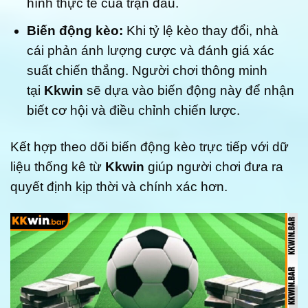
hình thực tế của trận đấu.
Biến động kèo:
Khi tỷ lệ kèo thay đổi, nhà
cái phản ánh lượng cược và đánh giá xác
suất chiến thắng. Người chơi thông minh
tại
Kkwin
sẽ dựa vào biến động này để nhận
biết cơ hội và điều chỉnh chiến lược.
Kết hợp theo dõi biến động kèo trực tiếp với dữ
liệu thống kê từ
Kkwin
giúp người chơi đưa ra
quyết định kịp thời và chính xác hơn.