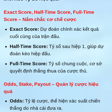
Exact Score, Half-Time Score, Full-Time
Score – Nắm chắc cơ chế cược
Exact Score:
Dự đoán chính xác kết quả
cuối cùng của trận đấu.
Half-Time Score:
Tỷ số sau hiệp 1, giúp dự
đoán kèo hiệp đấu.
Full-Time Score:
Tỷ số chung cuộc, cơ sở
quyết định thắng thua của cược thủ.
Odds, Stake, Payout – Quản lý cược hiệu
quả
Odds:
Tỷ lệ cược, thể hiện xác suất chiến
thắng do nhà cái đưa ra.