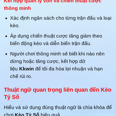
Kết hợp quản lý vốn và chiến thuật cược
thông minh
Xác định ngân sách cho từng trận đấu và loại
kèo.
Áp dụng chiến thuật cược tăng giảm theo
biến động kèo và diễn biến trận đấu.
Người chơi thông minh sẽ biết khi nào nên
dừng hoặc tăng cược, kết hợp dữ
liệu
Kkwin
để tối đa hóa lợi nhuận và hạn
chế rủi ro.
Thuật ngữ quan trọng liên quan đến Kèo
Tỷ Số
Hiểu và sử dụng đúng thuật ngữ là chìa khóa để
chơi
Kèo Tỷ Số
hiệu quả.