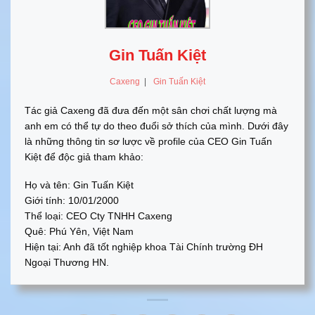
Gin Tuấn Kiệt
Caxeng
|
Gin Tuấn Kiệt
Tác giả Caxeng đã đưa đến một sân chơi chất lượng mà
anh em có thể tự do theo đuổi sở thích của mình. Dưới đây
là những thông tin sơ lược về profile của CEO Gin Tuấn
Kiệt để độc giả tham khảo:
Họ và tên: Gin Tuấn Kiệt
Giới tính: 10/01/2000
Thể loại: CEO Cty TNHH Caxeng
Quê: Phú Yên, Việt Nam
Hiện tại: Anh đã tốt nghiệp khoa Tài Chính trường ĐH
Ngoại Thương HN.