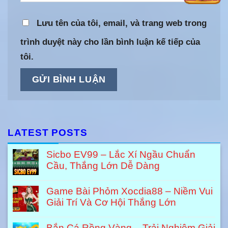
Lưu tên của tôi, email, và trang web trong
trình duyệt này cho lần bình luận kế tiếp của
tôi.
LATEST POSTS
Sicbo EV99 – Lắc Xí Ngầu Chuẩn
Cầu, Thắng Lớn Dễ Dàng
Game Bài Phỏm Xocdia88 – Niềm Vui
Giải Trí Và Cơ Hội Thắng Lớn
Bắn Cá Rồng Vàng – Trải Nghiệm Giải