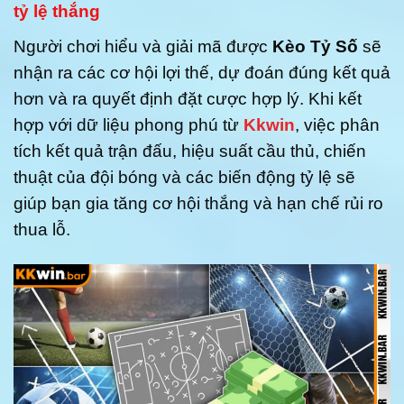
tỷ lệ thắng
Người chơi hiểu và giải mã được
Kèo Tỷ Số
sẽ
nhận ra các cơ hội lợi thế, dự đoán đúng kết quả
hơn và ra quyết định đặt cược hợp lý. Khi kết
hợp với dữ liệu phong phú từ
Kkwin
, việc phân
tích kết quả trận đấu, hiệu suất cầu thủ, chiến
thuật của đội bóng và các biến động tỷ lệ sẽ
giúp bạn gia tăng cơ hội thắng và hạn chế rủi ro
thua lỗ.