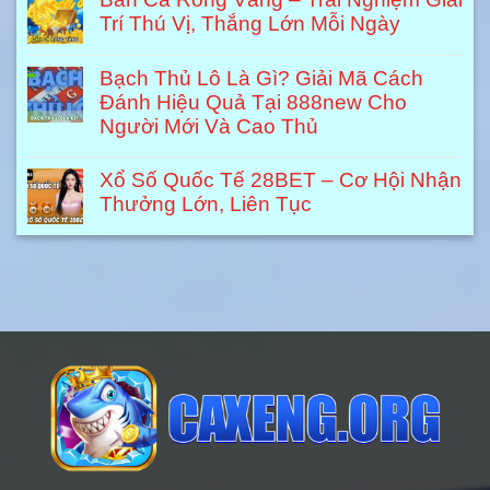
Trí Thú Vị, Thắng Lớn Mỗi Ngày
Bạch Thủ Lô Là Gì? Giải Mã Cách
Đánh Hiệu Quả Tại 888new Cho
Người Mới Và Cao Thủ
Xổ Số Quốc Tế 28BET – Cơ Hội Nhận
Thưởng Lớn, Liên Tục