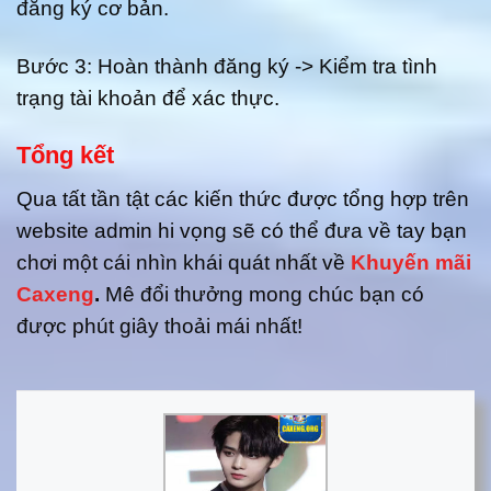
đăng ký cơ bản.
Bước 3: Hoàn thành đăng ký -> Kiểm tra tình
trạng tài khoản để xác thực.
Tổng kết
Qua tất tần tật các kiến thức được tổng hợp trên
website admin hi vọng sẽ có thể đưa về tay bạn
chơi một cái nhìn khái quát nhất về
Khuyến mãi
Caxeng
.
Mê đổi thưởng mong chúc bạn có
được phút giây thoải mái nhất!