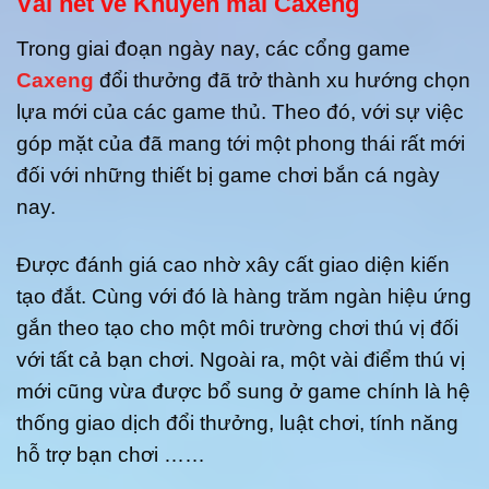
Vài nét về Khuyến mãi Caxeng
Trong giai đoạn ngày nay, các cổng game
Caxeng
đổi thưởng đã trở thành xu hướng chọn
lựa mới của các game thủ. Theo đó, với sự việc
góp mặt của đã mang tới một phong thái rất mới
đối với những thiết bị game chơi bắn cá ngày
nay.
Được đánh giá cao nhờ xây cất giao diện kiến
tạo đắt. Cùng với đó là hàng trăm ngàn hiệu ứng
gắn theo tạo cho một môi trường chơi thú vị đối
với tất cả bạn chơi. Ngoài ra, một vài điểm thú vị
mới cũng vừa được bổ sung ở game chính là hệ
thống giao dịch đổi thưởng, luật chơi, tính năng
hỗ trợ bạn chơi ……