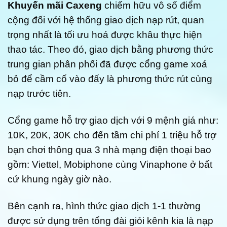
Khuyến mãi Caxeng
chiếm hữu vô số điểm
cộng đối với hệ thống giao dịch nạp rút, quan
trọng nhất là tối ưu hoá được khâu thực hiện
thao tác. Theo đó, giao dịch bằng phương thức
trung gian phân phối đã được cổng game xoá
bỏ để cầm cố vào đấy là phương thức rút cùng
nạp trước tiên.
Cổng game hỗ trợ giao dịch với 9 mệnh giá như:
10K, 20K, 30K cho đến tầm chi phí 1 triệu hỗ trợ
bạn chơi thông qua 3 nhà mạng điện thoại bao
gồm: Viettel, Mobiphone cùng Vinaphone ở bất
cứ khung ngày giờ nào.
Bên cạnh ra, hình thức giao dịch 1-1 thường
được sử dụng trên tổng đài giỏi kênh kia là nạp