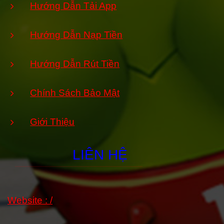
Hướng Dẫn Tải App
Hướng Dẫn Nạp Tiền
Hướng Dẫn Rút Tiền
Chính Sách Bảo Mật
Giới Thiệu
LIÊN HỆ
Website : /