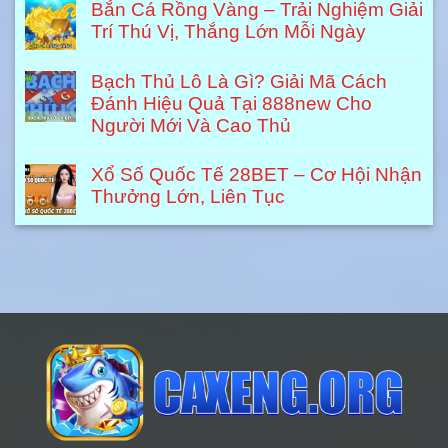
Bắn Cá Rồng Vàng – Trải Nghiệm Giải
Trí Thú Vị, Thắng Lớn Mỗi Ngày
Bạch Thủ Lô Là Gì? Giải Mã Cách
Đánh Hiệu Quả Tại 888new Cho
Người Mới Và Cao Thủ
Xổ Số Quốc Tế 28BET – Cơ Hội Nhận
Thưởng Lớn, Liên Tục