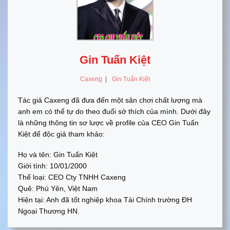
Gin Tuấn Kiệt
Caxeng
|
Gin Tuấn Kiệt
Tác giả Caxeng đã đưa đến một sân chơi chất lượng mà
anh em có thể tự do theo đuổi sở thích của mình. Dưới đây
là những thông tin sơ lược về profile của CEO Gin Tuấn
Kiệt để độc giả tham khảo:
Họ và tên: Gin Tuấn Kiệt
Giới tính: 10/01/2000
Thể loại: CEO Cty TNHH Caxeng
Quê: Phú Yên, Việt Nam
Hiện tại: Anh đã tốt nghiệp khoa Tài Chính trường ĐH
Ngoại Thương HN.