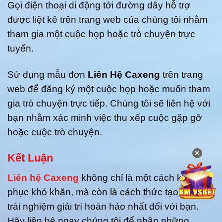
Gọi điện thoại di động tới đường dây hỗ trợ
được liệt kê trên trang web của chúng tôi nhằm
tham gia một cuộc họp hoặc trò chuyện trực
tuyến.
Sử dụng mẫu đơn
Liên Hệ Caxeng
trên trang
web để đăng ký một cuộc họp hoặc muốn tham
gia trò chuyện trực tiếp. Chúng tôi sẽ liên hệ với
bạn nhằm xác minh việc thu xếp cuộc gặp gỡ
hoặc cuộc trò chuyện.
✕
Kết Luận
Liên hệ Caxeng
không chỉ là một cách khắc
phục khó khăn, mà còn là cách thức tạo ra bộ
trải nghiệm giải trí hoàn hảo nhất đối với bạn.
Hãy liên hệ ngay chúng tôi để nhận những