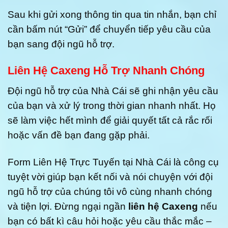
Sau khi gửi xong thông tin qua tin nhắn, bạn chỉ
cần bấm nút “Gửi” để chuyển tiếp yêu cầu của
bạn sang đội ngũ hỗ trợ.
Liên Hệ Caxeng Hỗ Trợ Nhanh Chóng
Đội ngũ hỗ trợ của Nhà Cái sẽ ghi nhận yêu cầu
của bạn và xử lý trong thời gian nhanh nhất. Họ
sẽ làm việc hết mình để giải quyết tất cả rắc rối
hoặc vấn đề bạn đang gặp phải.
Form Liên Hệ Trực Tuyến tại Nhà Cái là công cụ
tuyệt vời giúp bạn kết nối và nói chuyện với đội
ngũ hỗ trợ của chúng tôi vô cùng nhanh chóng
và tiện lợi. Đừng ngại ngần
liên hệ Caxeng
nếu
bạn có bất kì câu hỏi hoặc yêu cầu thắc mắc –