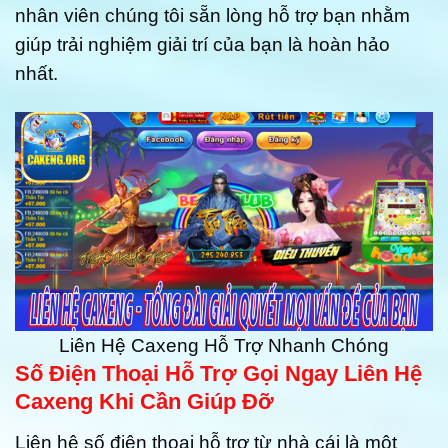
nhân viên chúng tôi sẵn lòng hỗ trợ bạn nhằm
giúp trải nghiệm giải trí của bạn là hoàn hảo
nhất.
Liên Hệ Caxeng Hỗ Trợ Nhanh Chóng
Số Điện Thoại Hỗ Trợ Gọi Ngay Liên Hệ
Caxeng Khi Cần Giúp Đỡ
Liên hệ số điện thoại hỗ trợ từ nhà cái là một