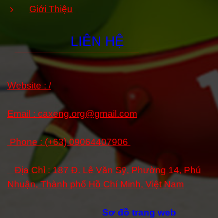
Giới Thiệu
LIÊN HỆ
Website : /
Email :
caxeng.org@gmail.com
Phone :
(+63) 09064407906
Địa Chỉ :
187 Đ. Lê Văn Sỹ, Phường 14, Phú
Nhuận, Thành phố Hồ Chí Minh, Việt Nam
Sơ đồ trang web