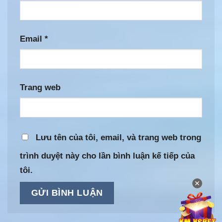
Email
*
Trang web
Lưu tên của tôi, email, và trang web trong
trình duyệt này cho lần bình luận kế tiếp của
tôi.
✕