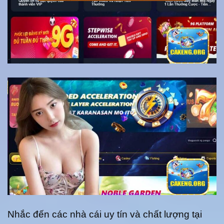
Nhắc đến các nhà cái uy tín và chất lượng tại