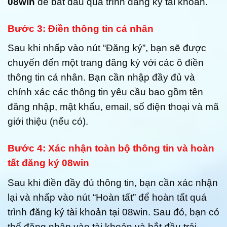
08win
để bắt đầu quá trình đăng ký tài khoản.
Bước 3: Điền thông tin cá nhân
Sau khi nhấp vào nút “Đăng ký”, bạn sẽ được
chuyển đến một trang đăng ký với các ô điền
thông tin cá nhân. Bạn cần nhập đầy đủ và
chính xác các thông tin yêu cầu bao gồm tên
đăng nhập, mật khẩu, email, số điện thoại và mã
giới thiệu (nếu có).
Bước 4: Xác nhận toàn bộ thông tin và hoàn
tất đăng ký 08win
Sau khi điền đầy đủ thông tin, bạn cần xác nhận
lại và nhấp vào nút “Hoàn tất” để hoàn tất quá
trình đăng ký tài khoản tại 08win. Sau đó, bạn có
thể đăng nhập vào tài khoản và bắt đầu trải