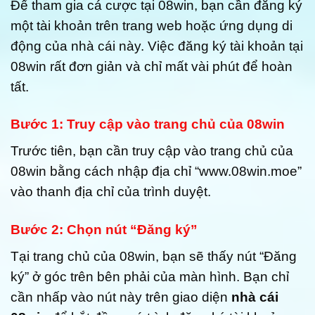
Để tham gia cá cược tại 08win, bạn cần đăng ký
một tài khoản trên trang web hoặc ứng dụng di
động của nhà cái này. Việc đăng ký tài khoản tại
08win rất đơn giản và chỉ mất vài phút để hoàn
tất.
Bước 1: Truy cập vào trang chủ của 08win
Trước tiên, bạn cần truy cập vào trang chủ của
08win bằng cách nhập địa chỉ “www.08win.moe”
vào thanh địa chỉ của trình duyệt.
Bước 2: Chọn nút “Đăng ký”
Tại trang chủ của 08win, bạn sẽ thấy nút “Đăng
ký” ở góc trên bên phải của màn hình. Bạn chỉ
cần nhấp vào nút này trên giao diện
nhà cái