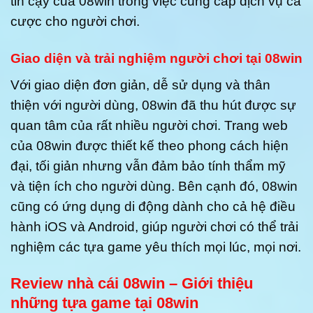
tin cậy của 08win trong việc cung cấp dịch vụ cá
cược cho người chơi.
Giao diện và trải nghiệm người chơi tại 08win
Với giao diện đơn giản, dễ sử dụng và thân
thiện với người dùng, 08win đã thu hút được sự
quan tâm của rất nhiều người chơi. Trang web
của 08win được thiết kế theo phong cách hiện
đại, tối giản nhưng vẫn đảm bảo tính thẩm mỹ
và tiện ích cho người dùng. Bên cạnh đó, 08win
cũng có ứng dụng di động dành cho cả hệ điều
hành iOS và Android, giúp người chơi có thể trải
nghiệm các tựa game yêu thích mọi lúc, mọi nơi.
Review nhà cái 08win – Giới thiệu
những tựa game tại 08win