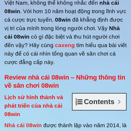
Việt Nam, không thể không nhắc đến
nhà cái
08win
. Với hơn 10 năm hoạt động trong lĩnh vực
cá cược trực tuyến,
08win
đã khẳng định được
vị trí của mình trong lòng người chơi. Vậy
Nhà
cái 08win
có gì đặc biệt và thu hút người chơi
đến vậy? Hãy cùng
caxeng
tìm hiểu qua bài viết
này để có cái nhìn tổng quan về sân chơi cá
cược đẳng cấp này.
Review nhà cái 08win – Những thông tin
về sân chơi 08win
Lịch sử hình thành và
Contents
phát triển của nhà cái
08win
Nhà cái 08win
được thành lập vào năm 2014, là