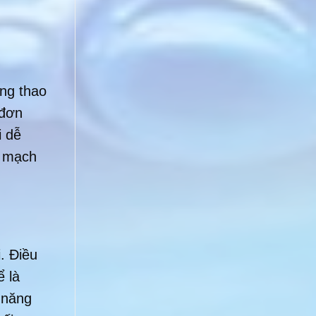
àng thao
 đơn
i dễ
n mạch
. Điều
ể là
 năng