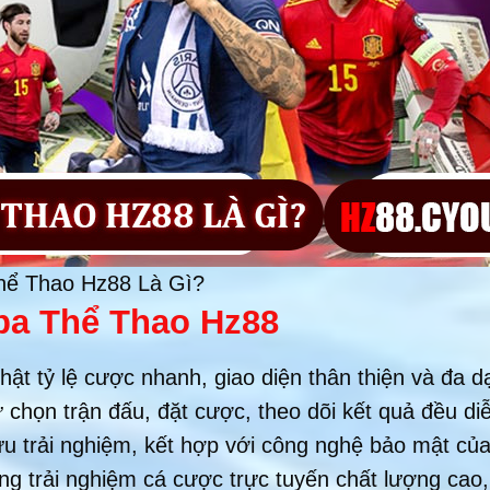
hể Thao Hz88 Là Gì?
ba Thể Thao Hz88
hật tỷ lệ cược nhanh, giao diện thân thiện và đa d
 chọn trận đấu, đặt cược, theo dõi kết quả đều di
 ưu trải nghiệm, kết hợp với công nghệ bảo mật củ
ng trải nghiệm cá cược trực tuyến chất lượng cao