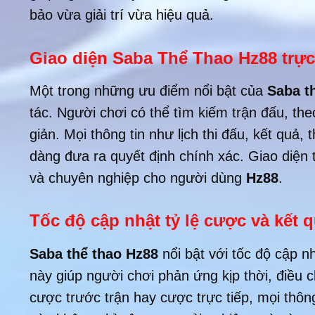
bảo vừa giải trí vừa hiệu quả.
Giao diện Saba Thể Thao Hz88 trực
Một trong những ưu điểm nổi bật của
Saba t
tác. Người chơi có thể tìm kiếm trận đấu, the
giản. Mọi thông tin như lịch thi đấu, kết quả,
dàng đưa ra quyết định chính xác. Giao diện t
và chuyên nghiệp cho người dùng
Hz88
.
Tốc độ cập nhật tỷ lệ cược và kết
Saba thể thao Hz88
nổi bật với tốc độ cập n
này giúp người chơi phản ứng kịp thời, điều c
cược trước trận hay cược trực tiếp, mọi thôn