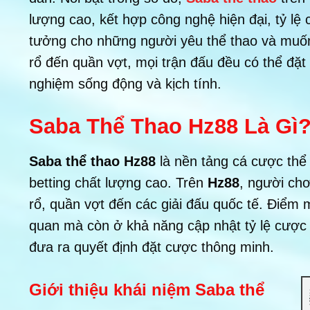
lượng cao, kết hợp công nghệ hiện đại, tỷ lệ
tưởng cho những người yêu thể thao và muố
rổ đến quần vợt, mọi trận đấu đều có thể đặt
nghiệm sống động và kịch tính.
Saba Thể Thao Hz88 Là Gì
Saba thể thao Hz88
là nền tảng cá cược thể 
betting chất lượng cao. Trên
Hz88
, người ch
rổ, quần vợt đến các giải đấu quốc tế. Điểm
quan mà còn ở khả năng cập nhật tỷ lệ cược 
đưa ra quyết định đặt cược thông minh.
Giới thiệu khái niệm Saba thể