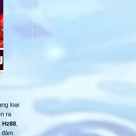
ạng loại
ễn ra
a
Hz88
,
, đảm