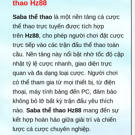
thao Hz88
Saba thể thao
là một nền tảng cá cược
thể thao trực tuyến được tích hợp
trên
Hz88
, cho phép người chơi đặt cược
trực tiếp vào các trận đấu thể thao toàn
cầu. Nền tảng này nổi bật nhờ tốc độ cập
nhật tỷ lệ cược nhanh, giao diện trực
quan và đa dạng loại cược. Người chơi
có thể tham gia từ mọi thiết bị, từ điện
thoại, máy tính bảng đến PC, đảm bảo
không bỏ lỡ bất kỳ trận đấu yêu thích
nào.
Saba thể thao Hz88
mang đến sự
kết hợp hoàn hảo giữa giải trí và chiến
lược cá cược chuyên nghiệp.