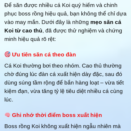
Để săn được nhiều cá Koi quý hiếm và chinh
phục boss rồng hiệu quả, bạn không thể chỉ dựa
vào may mắn. Dưới đây là những
mẹo săn cá
Koi từ cao thủ
, đã được thử nghiệm và chứng
minh hiệu quả rõ rệt:
Ưu tiên săn cá theo đàn
Cá Koi thường bơi theo nhóm. Cao thủ thường
chờ đúng lúc đàn cá xuất hiện dày đặc, sau đó
dùng súng tầm rộng để bắn hàng loạt – vừa tiết
kiệm đạn, vừa tăng tỷ lệ tiêu diệt nhiều cá cùng
lúc.
Ghi nhớ thời điểm boss xuất hiện
Boss rồng Koi không xuất hiện ngẫu nhiên mà