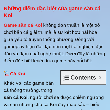
Những điểm đặc biệt của game săn cá
Koi
Game săn cá Koi
không đơn thuần là một trò
chơi bắn cá giải trí, mà là sự kết hợp hài hòa
giữa yếu tố truyền thống phương Đông với
gameplay hiện đại, tạo nên một trải nghiệm độc
đáo và đậm chất nghệ thuật. Dưới đây là những
điểm đặc biệt khiến tựa game này nổi bật:
Cá Koi
Contents
Khác với các game bắn
cá thông thường, trong
săn cá Koi
, người chơi sẽ được chiêm ngưỡng
và săn những chú cá Koi đầy màu sắc – biểu