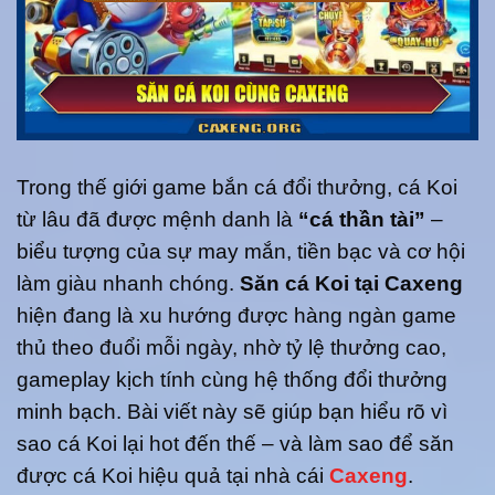
Trong thế giới game bắn cá đổi thưởng, cá Koi
từ lâu đã được mệnh danh là
“cá thần tài”
–
biểu tượng của sự may mắn, tiền bạc và cơ hội
làm giàu nhanh chóng.
Săn cá Koi tại Caxeng
hiện đang là xu hướng được hàng ngàn game
thủ theo đuổi mỗi ngày, nhờ tỷ lệ thưởng cao,
gameplay kịch tính cùng hệ thống đổi thưởng
minh bạch. Bài viết này sẽ giúp bạn hiểu rõ vì
sao cá Koi lại hot đến thế – và làm sao để săn
được cá Koi hiệu quả tại nhà cái
Caxeng
.