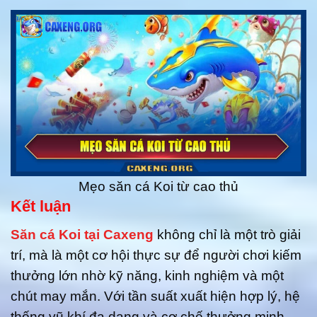
Mẹo săn cá Koi từ cao thủ
Kết luận
Săn cá Koi tại Caxeng
không chỉ là một trò giải
trí, mà là một cơ hội thực sự để người chơi kiếm
thưởng lớn nhờ kỹ năng, kinh nghiệm và một
chút may mắn. Với tần suất xuất hiện hợp lý, hệ
thống vũ khí đa dạng và cơ chế thưởng minh