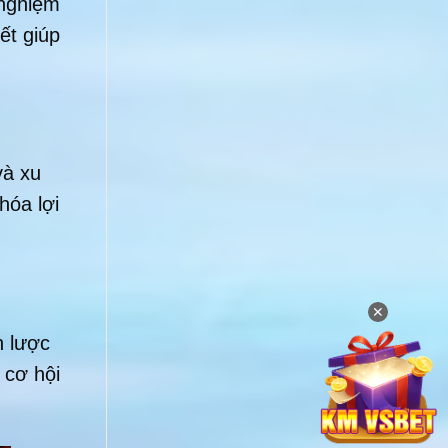
 nghiệm
ết giúp
và xu
hóa lợi
✕
n lược
 cơ hội