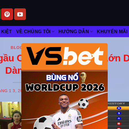
 KIỆT
VỀ CHÚNG TÔI
HƯỚNG DẪN
KHUYẾN MÃI
BLOG
×
Ngầu Chuẩn Cầu, Thắng Lớn 
Dàng
NG 1 3, 2026
BY
GIN TUẤN KIỆT