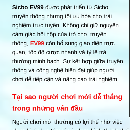
Sicbo EV99
được phát triển từ Sicbo
truyền thống nhưng tối ưu hóa cho trải
nghiệm trực tuyến. Không chỉ giữ nguyên
cảm giác hồi hộp của trò chơi truyền
thống,
EV99
còn bổ sung giao diện trực
quan, tốc độ cược nhanh và tỷ lệ trả
thưởng minh bạch. Sự kết hợp giữa truyền
thống và công nghệ hiện đại giúp người
chơi dễ tiếp cận và nâng cao trải nghiệm.
Tại sao người chơi mới dễ thắng
trong những ván đầu
Người chơi mới thường có lợi thế nhờ việc