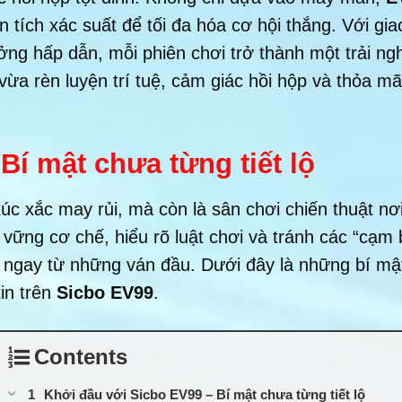
n tích xác suất để tối đa hóa cơ hội thắng. Với gia
ưởng hấp dẫn, mỗi phiên chơi trở thành một trải n
ừa rèn luyện trí tuệ, cảm giác hồi hộp và thỏa mã
Bí mật chưa từng tiết lộ
xúc xắc may rủi, mà còn là sân chơi chiến thuật nơ
vững cơ chế, hiểu rõ luật chơi và tránh các “cạm
ng ngay từ những ván đầu. Dưới đây là những bí m
tin trên
Sicbo EV99
.
Contents
Khởi đầu với Sicbo EV99 – Bí mật chưa từng tiết lộ