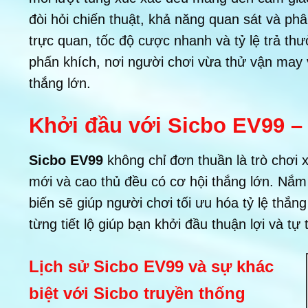
đòi hỏi chiến thuật, khả năng quan sát và phâ
trực quan, tốc độ cược nhanh và tỷ lệ trả th
phấn khích, nơi người chơi vừa thử vận may v
thắng lớn.
Khởi đầu với Sicbo EV99 – 
Sicbo EV99
không chỉ đơn thuần là trò chơi 
mới và cao thủ đều có cơ hội thắng lớn. Nắm 
biến sẽ giúp người chơi tối ưu hóa tỷ lệ thắ
từng tiết lộ giúp bạn khởi đầu thuận lợi và tự 
Lịch sử Sicbo EV99 và sự khác
biệt với Sicbo truyền thống