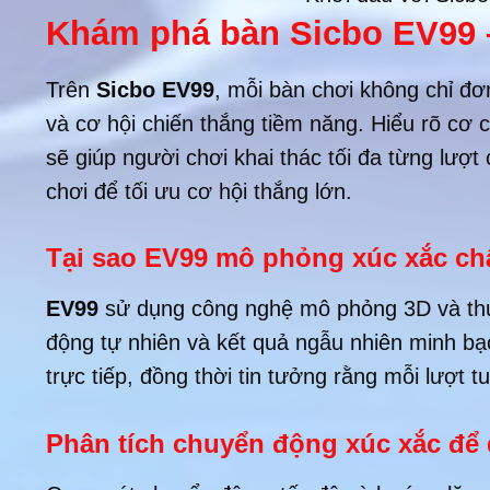
Khám phá bàn Sicbo EV99 –
Trên
Sicbo EV99
, mỗi bàn chơi không chỉ đơ
và cơ hội chiến thắng tiềm năng. Hiểu rõ cơ 
sẽ giúp người chơi khai thác tối đa từng lượ
chơi để tối ưu cơ hội thắng lớn.
Tại sao EV99 mô phỏng xúc xắc ch
EV99
sử dụng công nghệ mô phỏng 3D và thuật
động tự nhiên và kết quả ngẫu nhiên minh bạ
trực tiếp, đồng thời tin tưởng rằng mỗi lượt 
Phân tích chuyển động xúc xắc để