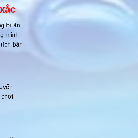
 xắc
g bí ẩn
ng minh
 tích bàn
huyển
 chơi