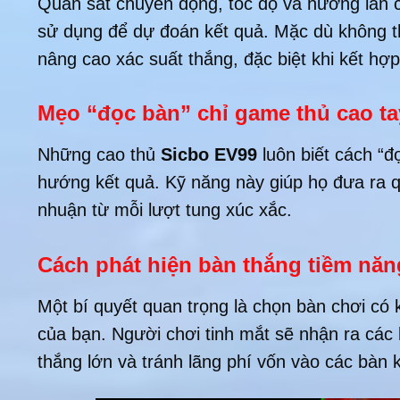
Quan sát chuyển động, tốc độ và hướng lăn 
sử dụng để dự đoán kết quả. Mặc dù không thể
nâng cao xác suất thắng, đặc biệt khi kết hợp
Mẹo “đọc bàn” chỉ game thủ cao ta
Những cao thủ
Sicbo EV99
luôn biết cách “đ
hướng kết quả. Kỹ năng này giúp họ đưa ra qu
nhuận từ mỗi lượt tung xúc xắc.
Cách phát hiện bàn thắng tiềm năn
Một bí quyết quan trọng là chọn bàn chơi có
của bạn. Người chơi tinh mắt sẽ nhận ra các
thắng lớn và tránh lãng phí vốn vào các bàn k