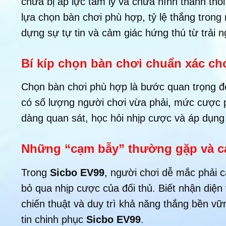
chưa bị áp lực tâm lý và chưa hình thành thói
lựa chọn bàn chơi phù hợp, tỷ lệ thắng tron
dựng sự tự tin và cảm giác hứng thú từ trải n
Bí kíp chọn bàn chơi chuẩn xác c
Chọn bàn chơi phù hợp là bước quan trọng để
có số lượng người chơi vừa phải, mức cược p
dàng quan sát, học hỏi nhịp cược và áp dụng 
Những “cạm bẫy” thường gặp và cá
Trong
Sicbo EV99
, người chơi dễ mắc phải 
bỏ qua nhịp cược của đối thủ. Biết nhận diện
chiến thuật và duy trì khả năng thắng bền vữ
tin chinh phục
Sicbo EV99
.