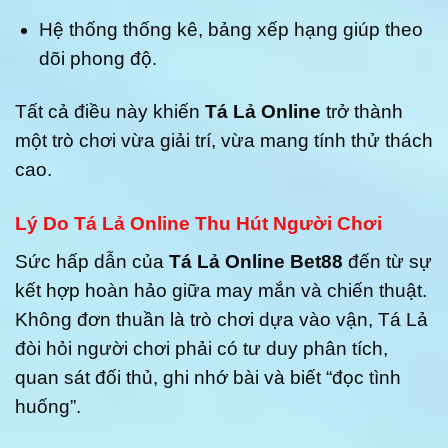
Hệ thống thống kê, bảng xếp hạng giúp theo
dõi phong độ.
Tất cả điều này khiến
Tá Lả Online
trở thành
một trò chơi vừa giải trí, vừa mang tính thử thách
cao.
Lý Do Tá Lả Online Thu Hút Người Chơi
Sức hấp dẫn của
Tá Lả Online Bet88
đến từ sự
kết hợp hoàn hảo giữa may mắn và chiến thuật.
Không đơn thuần là trò chơi dựa vào vận, Tá Lả
đòi hỏi người chơi phải có tư duy phân tích,
quan sát đối thủ, ghi nhớ bài và biết “đọc tình
huống”.