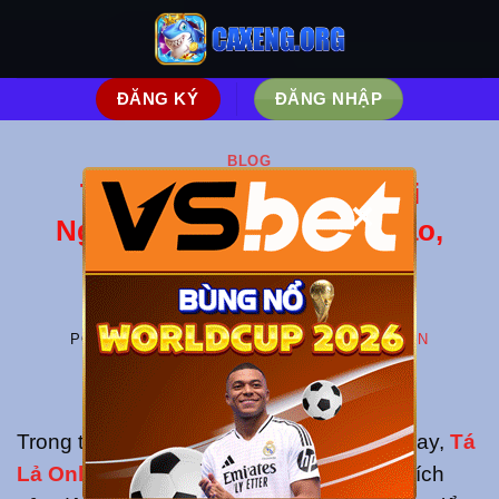
Skip
to
content
ĐĂNG KÝ
ĐĂNG NHẬP
BLOG
Tá Lả Online Bet88 – Trải
×
Nghiệm Game Bài Đỉnh Cao,
Càng Chơi Càng Say
POSTED ON
THÁNG MƯỜI MỘT 5, 2025
BY
GIN
TUẤN KIỆT
Trong thế giới game bài trực tuyến ngày nay,
Tá
Lả Online
đang trở thành lựa chọn yêu thích