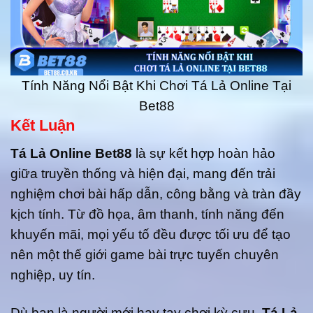
Tính Năng Nổi Bật Khi Chơi Tá Lả Online Tại
Bet88
Kết Luận
Tá Lả Online Bet88
là sự kết hợp hoàn hảo
giữa truyền thống và hiện đại, mang đến trải
nghiệm chơi bài hấp dẫn, công bằng và tràn đầy
kịch tính. Từ đồ họa, âm thanh, tính năng đến
khuyến mãi, mọi yếu tố đều được tối ưu để tạo
nên một thế giới game bài trực tuyến chuyên
nghiệp, uy tín.
Dù bạn là người mới hay tay chơi kỳ cựu,
Tá Lả