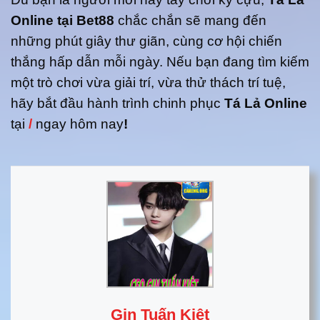
Online tại Bet88
chắc chắn sẽ mang đến
những phút giây thư giãn, cùng cơ hội chiến
thắng hấp dẫn mỗi ngày. Nếu bạn đang tìm kiếm
một trò chơi vừa giải trí, vừa thử thách trí tuệ,
hãy bắt đầu hành trình chinh phục
Tá Lả Online
tại
/
ngay hôm nay
!
Gin Tuấn Kiệt