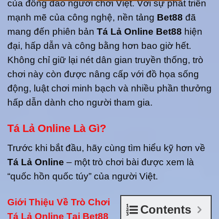
của đông đảo người chơi Việt. Với sự phát triển
mạnh mẽ của công nghệ, nền tảng
Bet88
đã
mang đến phiên bản
Tá Lả Online Bet88
hiện
đại, hấp dẫn và công bằng hơn bao giờ hết.
Không chỉ giữ lại nét dân gian truyền thống, trò
chơi này còn được nâng cấp với đồ họa sống
động, luật chơi minh bạch và nhiều phần thưởng
hấp dẫn dành cho người tham gia.
Tá Lả Online Là Gì?
Trước khi bắt đầu, hãy cùng tìm hiểu kỹ hơn về
Tá Lả Online
– một trò chơi bài được xem là
“quốc hồn quốc túy” của người Việt.
Giới Thiệu Về Trò Chơi
Contents
Tá Lả Online Tại Bet88