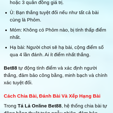
hoặc 3 quân đồng giá trị.
Ù: Bạn thắng tuyệt đối nếu như tất cả bài
cùng là Phỏm.
Móm: Không có Phỏm nào, bị tính thấp điểm
nhất.
Hạ bài: Người chơi sẽ hạ bài, cộng điểm số
qua 4 lần đánh. Ai ít điểm nhất thắng.
Bet88
tự động tính điểm và xác định người
thắng, đảm bảo công bằng, minh bạch và chính
xác tuyệt đối.
Cách Chia Bài, Đánh Bài Và Xếp Hạng Bài
Trong
Tá Lả Online Bet88
, hệ thống chia bài tự