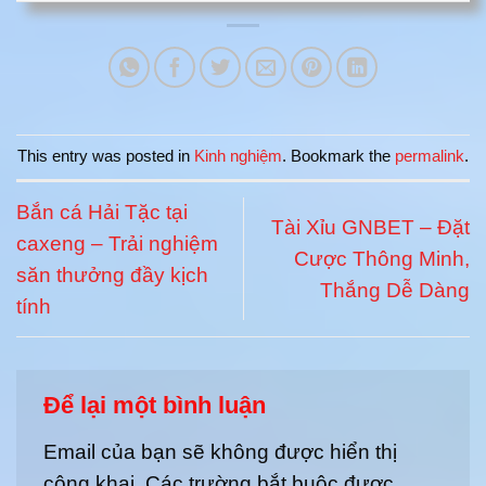
This entry was posted in
Kinh nghiệm
. Bookmark the
permalink
.
Bắn cá Hải Tặc tại
Tài Xỉu GNBET – Đặt
caxeng – Trải nghiệm
Cược Thông Minh,
săn thưởng đầy kịch
Thắng Dễ Dàng
tính
Để lại một bình luận
Email của bạn sẽ không được hiển thị
công khai.
Các trường bắt buộc được