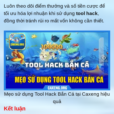
Luôn theo dõi điểm thưởng và số tiền cược để
tối ưu hóa lợi nhuận khi sử dụng
tool hack
,
đồng thời tránh rủi ro mất vốn không cần thiết.
Mẹo sử dụng Tool Hack Bắn Cá tại Caxeng hiệu
quả
Kết luận