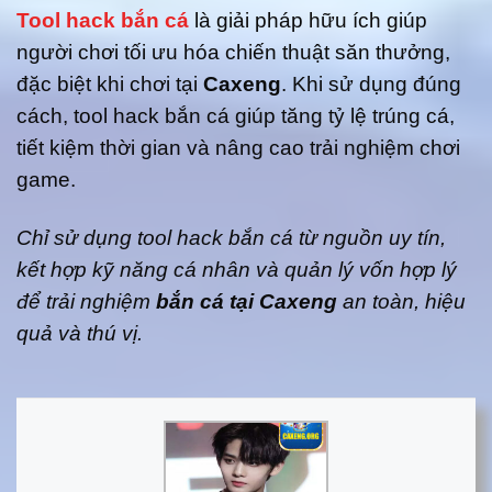
Tool hack bắn cá
là giải pháp hữu ích giúp
người chơi tối ưu hóa chiến thuật săn thưởng,
đặc biệt khi chơi tại
Caxeng
. Khi sử dụng đúng
cách, tool hack bắn cá giúp tăng tỷ lệ trúng cá,
tiết kiệm thời gian và nâng cao trải nghiệm chơi
game.
Chỉ sử dụng tool hack bắn cá từ nguồn uy tín,
kết hợp kỹ năng cá nhân và quản lý vốn hợp lý
để trải nghiệm
bắn cá tại Caxeng
an toàn, hiệu
quả và thú vị.