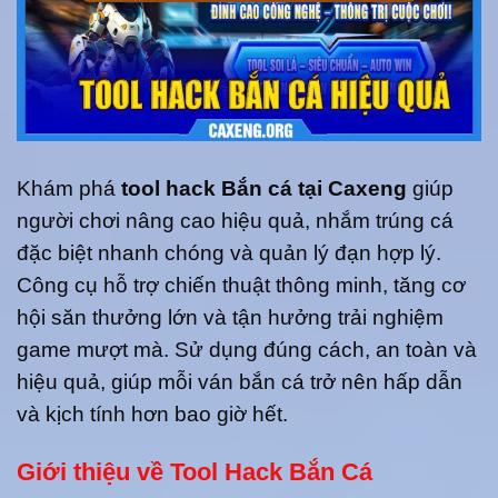
Khám phá
tool hack Bắn cá tại Caxeng
giúp
người chơi nâng cao hiệu quả, nhắm trúng cá
đặc biệt nhanh chóng và quản lý đạn hợp lý.
Công cụ hỗ trợ chiến thuật thông minh, tăng cơ
hội săn thưởng lớn và tận hưởng trải nghiệm
game mượt mà. Sử dụng đúng cách, an toàn và
hiệu quả, giúp mỗi ván bắn cá trở nên hấp dẫn
và kịch tính hơn bao giờ hết.
Giới thiệu về Tool Hack Bắn Cá