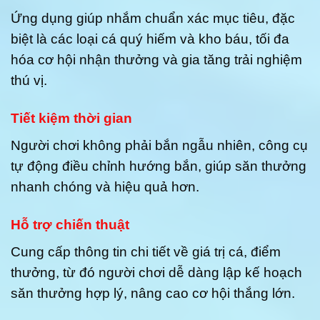
Ứng dụng giúp nhắm chuẩn xác mục tiêu, đặc
biệt là các loại cá quý hiếm và kho báu, tối đa
hóa cơ hội nhận thưởng và gia tăng trải nghiệm
thú vị.
Tiết kiệm thời gian
Người chơi không phải bắn ngẫu nhiên, công cụ
tự động điều chỉnh hướng bắn, giúp săn thưởng
nhanh chóng và hiệu quả hơn.
Hỗ trợ chiến thuật
Cung cấp thông tin chi tiết về giá trị cá, điểm
thưởng, từ đó người chơi dễ dàng lập kế hoạch
săn thưởng hợp lý, nâng cao cơ hội thắng lớn.