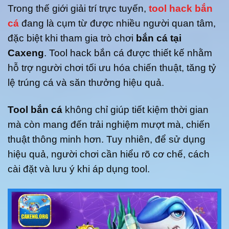
Trong thế giới giải trí trực tuyến,
tool hack bắn
cá
đang là cụm từ được nhiều người quan tâm,
đặc biệt khi tham gia trò chơi
bắn cá tại
Caxeng
. Tool hack bắn cá được thiết kế nhằm
hỗ trợ người chơi tối ưu hóa chiến thuật, tăng tỷ
lệ trúng cá và săn thưởng hiệu quả.
Tool bắn cá
không chỉ giúp tiết kiệm thời gian
mà còn mang đến trải nghiệm mượt mà, chiến
thuật thông minh hơn. Tuy nhiên, để sử dụng
hiệu quả, người chơi cần hiểu rõ cơ chế, cách
cài đặt và lưu ý khi áp dụng tool.