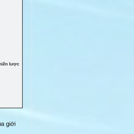
hiến lược
a giới