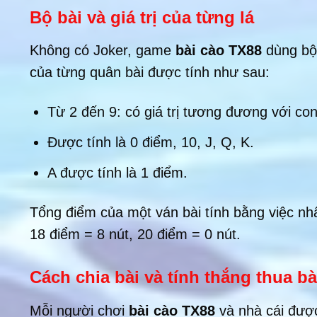
Bộ bài và giá trị của từng lá
Không có Joker, game
bài cào TX88
dùng bộ 
của từng quân bài được tính như sau:
Từ 2 đến 9: có giá trị tương đương với con
Được tính là 0 điểm, 10, J, Q, K.
A được tính là 1 điểm.
Tổng điểm của một ván bài tính bằng việc nhâ
18 điểm = 8 nút, 20 điểm = 0 nút.
Cách chia bài và tính thắng thua b
Mỗi người chơi
bài cào TX88
và nhà cái đượ