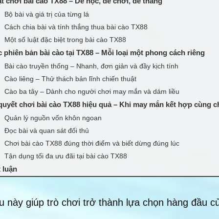
t chơi bài cào TX88 – Dễ học, dễ chơi, dễ thắng
Bộ bài và giá trị của từng lá
Cách chia bài và tính thắng thua bài cào TX88
Một số luật đặc biệt trong bài cào TX88
 phiên bản bài cào tại TX88 – Mỗi loại một phong cách riêng
Bài cào truyền thống – Nhanh, đơn giản và đầy kịch tính
Cào liêng – Thử thách bản lĩnh chiến thuật
Cào ba tây – Dành cho người chơi may mắn và dám liều
quyết chơi bài cào TX88 hiệu quả – Khi may mắn kết hợp cùng c
Quản lý nguồn vốn khôn ngoan
Đọc bài và quan sát đối thủ
Chơi bài cào TX88 đúng thời điểm và biết dừng đúng lúc
Tận dụng tối đa ưu đãi tại bài cào TX88
 luận
u này giúp trò chơi trở thành lựa chọn hàng đầu củ