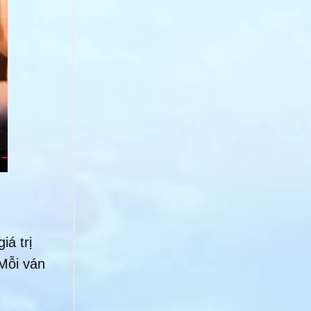
iá trị
 Mỗi ván