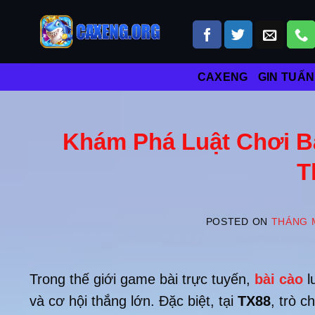
Skip
to
content
CAXENG
GIN TUẤN
Khám Phá Luật Chơi Bà
T
POSTED ON
THÁNG M
Trong thế giới game bài trực tuyến,
bài cào
l
và cơ hội thắng lớn. Đặc biệt, tại
TX88
, trò c