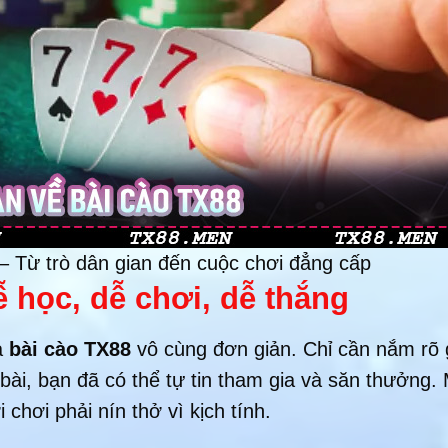
– Từ trò dân gian đến cuộc chơi đẳng cấp
ễ học, dễ chơi, dễ thắng
a
bài cào TX88
vô cùng đơn giản. Chỉ cần nắm rõ g
 bài, bạn đã có thể tự tin tham gia và săn thưởng.
 chơi phải nín thở vì kịch tính.