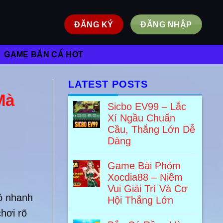
ĐĂNG KÝ
ĐĂNG NHẬP
GAME BẮN CÁ HOT
LATEST POSTS
Mà
Sicbo EV99 – Lắc
Xí Ngầu Chuẩn
Cầu, Thắng Lớn Dễ
Dàng
Game Bài Phỏm
Xocdia88 – Niềm
Vui Giải Trí Và Cơ
độ nhanh
Hội Thắng Lớn
chơi rõ