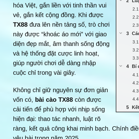
Luậ
hóa Việt, gắn liền với tinh thần vui
vẻ, gắn kết cộng đồng. Khi được
TX88
đưa lên nền tảng số, trò chơi
Các
này được “khoác áo mới” với giao
diện đẹp mắt, âm thanh sống động
và hệ thống đặt cược linh hoạt,
giúp người chơi dễ dàng nhập
Bí 
cuộc chỉ trong vài giây.
Không chỉ giữ nguyên sự đơn giản
vốn có,
bài cào TX88
còn được
Kết
cải tiến để phù hợp với nhịp sống
hiện đại: thao tác nhanh, luật rõ
ràng, kết quả công khai minh bạch. Chính điề
yêu bài trong năm 2025.