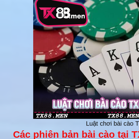
Luật chơi bài cào 
Các phiên bản bài cào tại 