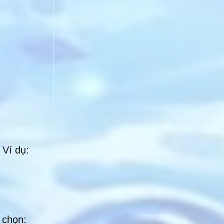
 Ví dụ:
 chọn: