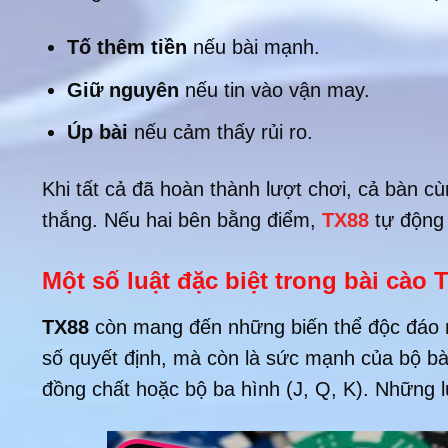
Tố thêm tiền
nếu bài mạnh.
Giữ nguyên
nếu tin vào vận may.
Úp bài
nếu cảm thấy rủi ro.
Khi tất cả đã hoàn thành lượt chơi, cả bàn c
thắng. Nếu hai bên bằng điểm,
TX88
tự động 
Một số luật đặc biệt trong bài cào 
TX88
còn mang đến những biến thể độc đáo
số quyết định, mà còn là sức mạnh của bộ bài
đồng chất hoặc bộ ba hình (J, Q, K). Những l