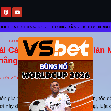
 KIỆT
VỀ CHÚNG TÔI
HƯỚNG DẪN
KHUYẾN MÃI
BLOG
×
i Cào Tại TX88 – Đơn Giản 
hắng Lớn
ƯỜI MỘT 5, 2025
BY
GIN TUẤN KIỆT
uôn giữ một vị trí đặc biệt nhờ tính đơn giản, tốc 
hơi này được nâng cấp với giao diện hiện đại, luật 