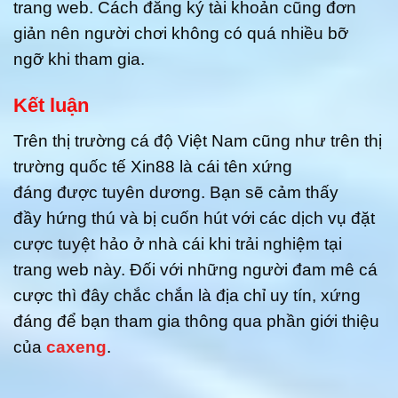
trang web. Cách đăng ký tài khoản cũng đơn
giản nên người chơi không có quá nhiều bỡ
ngỡ khi tham gia.
Kết luận
Trên thị trường cá độ Việt Nam cũng như trên thị
trường quốc tế Xin88 là cái tên xứng
đáng được tuyên dương. Bạn sẽ cảm thấy
đầy hứng thú và bị cuốn hút với các dịch vụ đặt
cược tuyệt hảo ở nhà cái khi trải nghiệm tại
trang web này. Đối với những người đam mê cá
cược thì đây chắc chắn là địa chỉ uy tín, xứng
đáng để bạn tham gia thông qua phần giới thiệu
của
caxeng
.