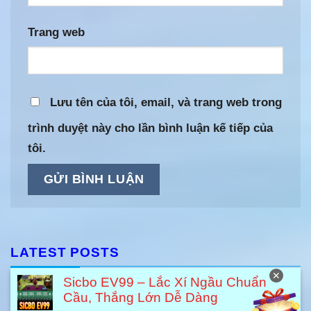
Trang web
Lưu tên của tôi, email, và trang web trong
trình duyệt này cho lần bình luận kế tiếp của
tôi.
LATEST POSTS
✕
Sicbo EV99 – Lắc Xí Ngầu Chuẩn
Cầu, Thắng Lớn Dễ Dàng