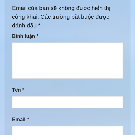
Email của bạn sẽ không được hiển thị
công khai.
Các trường bắt buộc được
đánh dấu
*
Bình luận
*
Tên
*
Email
*