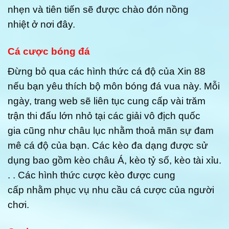
nhẹn và tiên tiến sẽ được chào đón nồng
nhiệt ở nơi đây.
Cá cược bóng đá
Đừng bỏ qua các hình thức cá độ của Xin 88
nếu bạn yêu thích bộ môn bóng đá vua này. Mỗi
ngày, trang web sẽ liên tục cung cấp vài trăm
trận thi đấu lớn nhỏ tại các giải vô địch quốc
gia cũng như châu lục nhằm thoả mãn sự đam
mê cá độ của bạn. Các kèo đa dạng được sử
dụng bao gồm kèo châu Á, kèo tỷ số, kèo tài xỉu.
. . Các hình thức cược kèo được cung
cấp nhằm phục vụ nhu cầu cá cược của người
chơi.