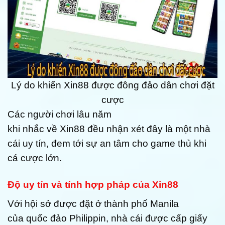
Lý do khiến Xin88 được đông đảo dân chơi đặt
cược
Các người chơi lâu năm
khi nhắc về Xin88 đều nhận xét đây là một nhà
cái uy tín, đem tới sự an tâm cho game thủ khi
cá cược lớn.
Độ uy tín và tính hợp pháp của Xin88
Với hội sở được đặt ở thành phố Manila
của quốc đảo Philippin, nhà cái được cấp giấy