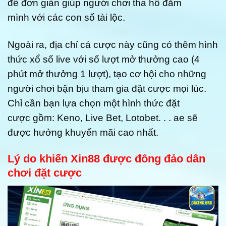
đề đơn giản giúp người chơi tha hồ đắm
mình với các con số tài lộc.
Ngoài ra, địa chỉ cá cược này cũng có thêm hình
thức xổ số live với số lượt mở thưởng cao (4
phút mở thưởng 1 lượt), tạo cơ hội cho những
người chơi bận bịu tham gia đặt cược mọi lúc.
Chỉ cần bạn lựa chọn một hình thức đặt
cược gồm: Keno, Live Bet, Lotobet. . . ae sẽ
được hưởng khuyến mãi cao nhất.
Lý do khiến Xin88 được đông đảo dân
chơi đặt cược