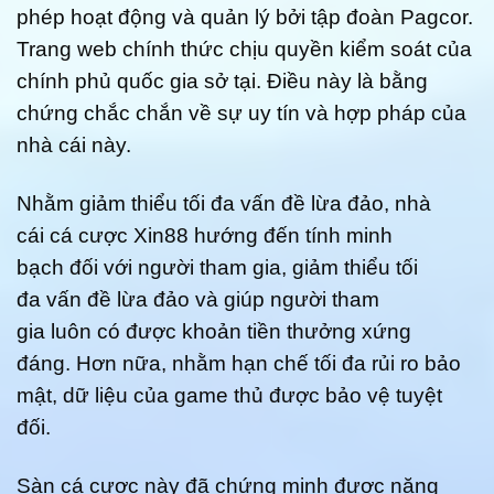
phép hoạt động và quản lý bởi tập đoàn Pagcor.
Trang web chính thức chịu quyền kiểm soát của
chính phủ quốc gia sở tại. Điều này là bằng
chứng chắc chắn về sự uy tín và hợp pháp của
nhà cái này.
Nhằm giảm thiểu tối đa vấn đề lừa đảo, nhà
cái cá cược Xin88 hướng đến tính minh
bạch đối với người tham gia, giảm thiểu tối
đa vấn đề lừa đảo và giúp người tham
gia luôn có được khoản tiền thưởng xứng
đáng. Hơn nữa, nhằm hạn chế tối đa rủi ro bảo
mật, dữ liệu của game thủ được bảo vệ tuyệt
đối.
Sàn cá cược này đã chứng minh được năng