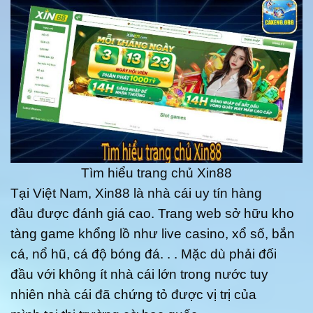
Tìm hiểu trang chủ Xin88
Tại Việt Nam, Xin88 là nhà cái uy tín hàng
đầu được đánh giá cao. Trang web sở hữu kho
tàng game khổng lồ như live casino, xổ số, bắn
cá, nổ hũ, cá độ bóng đá. . . Mặc dù phải đối
đầu với không ít nhà cái lớn trong nước tuy
nhiên nhà cái đã chứng tỏ được vị trị của