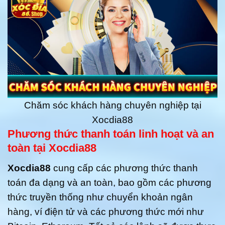
Chăm sóc khách hàng chuyên nghiệp tại
Xocdia88
Phương thức thanh toán linh hoạt và an
toàn tại Xocdia88
Xocdia88
cung cấp các phương thức thanh
toán đa dạng và an toàn, bao gồm các phương
thức truyền thống như chuyển khoản ngân
hàng, ví điện tử và các phương thức mới như