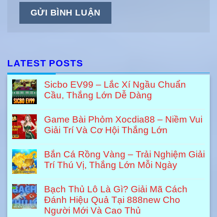
LATEST POSTS
Sicbo EV99 – Lắc Xí Ngầu Chuẩn
Cầu, Thắng Lớn Dễ Dàng
Game Bài Phỏm Xocdia88 – Niềm Vui
Giải Trí Và Cơ Hội Thắng Lớn
Bắn Cá Rồng Vàng – Trải Nghiệm Giải
Trí Thú Vị, Thắng Lớn Mỗi Ngày
Bạch Thủ Lô Là Gì? Giải Mã Cách
Đánh Hiệu Quả Tại 888new Cho
Người Mới Và Cao Thủ