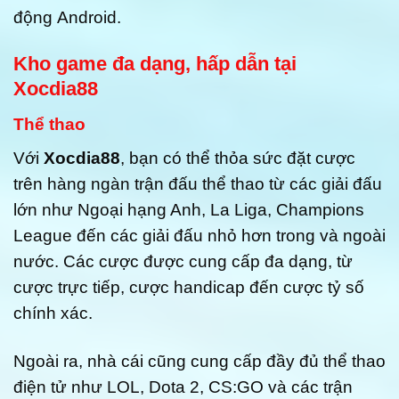
động Android.
Kho game đa dạng, hấp dẫn tại
Xocdia88
Thể thao
Với
Xocdia88
, bạn có thể thỏa sức đặt cược
trên hàng ngàn trận đấu thể thao từ các giải đấu
lớn như Ngoại hạng Anh, La Liga, Champions
League đến các giải đấu nhỏ hơn trong và ngoài
nước. Các cược được cung cấp đa dạng, từ
cược trực tiếp, cược handicap đến cược tỷ số
chính xác.
Ngoài ra, nhà cái cũng cung cấp đầy đủ thể thao
điện tử như LOL, Dota 2, CS:GO và các trận