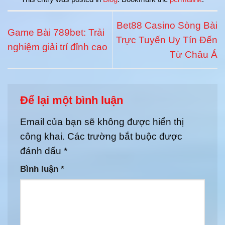
Bet88 Casino Sòng Bài
Game Bài 789bet: Trải
Trực Tuyến Uy Tín Đến
nghiệm giải trí đỉnh cao
Từ Châu Á
Để lại một bình luận
Email của bạn sẽ không được hiển thị
công khai.
Các trường bắt buộc được
đánh dấu
*
Bình luận
*