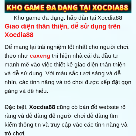
Kho game đa dạng, hấp dẫn tại Xocdia88
Giao diện thân thiện, dễ sử dụng trên
Xocdia88
Để mang lại trải nghiệm tốt nhất cho người chơi,
theo như
caxeng
thì hiện nhà cái đã đầu tư
mạnh mẽ vào việc thiết kế giao diện thân thiện
và dễ sử dụng. Với màu sắc tươi sáng và dễ
nhìn, các tính năng và trò chơi được xếp đặt gọn
gàng và dễ hiểu.
Đặc biệt,
Xocdia88
cũng có bản đồ website rõ
ràng và dễ dàng để người chơi dễ dàng tìm
kiếm thông tin và truy cập vào các tính năng và
trò chơi.