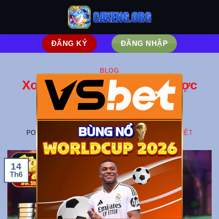
Skip
to
content
ĐĂNG KÝ
ĐĂNG NHẬP
BLOG
Xocdia88 – Nền tảng cá cược
×
hàng đầu Việt Nam
POSTED ON
THÁNG 6 14, 2024
BY
GIN TUẤN KIỆT
14
Th6