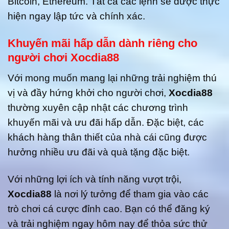
Bitcoin, Ethereum. Tất cả các lệnh sẽ được thực
hiện ngay lập tức và chính xác.
Khuyến mãi hấp dẫn dành riêng cho
người chơi Xocdia88
Với mong muốn mang lại những trải nghiệm thú
vị và đầy hứng khởi cho người chơi,
Xocdia88
thường xuyên cập nhật các chương trình
khuyến mãi và ưu đãi hấp dẫn. Đặc biệt, các
khách hàng thân thiết của nhà cái cũng được
hưởng nhiều ưu đãi và quà tặng đặc biệt.
Với những lợi ích và tính năng vượt trội,
Xocdia88
là nơi lý tưởng để tham gia vào các
trò chơi cá cược đỉnh cao. Bạn có thể đăng ký
và trải nghiệm ngay hôm nay để thỏa sức thử