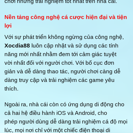
chơi những trải nghiệm tốt nhất trên nhà cái.
Nền tảng công nghệ cá cược hiện đại và tiện
lợi
Với sự phát triển không ngừng của công nghệ,
Xocdia88
luôn cập nhật và sử dụng các tính
năng mới nhất nhằm đem tới cảm giác tuyệt
vời nhất đối với người chơi. Với bố cục đơn
giản và dễ dàng thao tác, người chơi càng dễ
dàng truy cập và trải nghiệm các game yêu
thích.
Ngoài ra, nhà cái còn có ứng dụng di động cho
cả hai hệ điều hành iOS và Android, cho
phép người dùng dễ dàng trải nghiệm cá độ mọi
lúc, mọi nơi chỉ với một chiếc điện thoại di