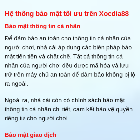
Hệ thống bảo mật tối ưu trên Xocdia88
Bảo mật thông tin cá nhân
Để đảm bảo an toàn cho thông tin cá nhân của
người chơi, nhà cái áp dụng các biện pháp bảo
mật tiên tiến và chặt chẽ. Tất cả thông tin cá
nhân của người chơi đều được mã hóa và lưu
trữ trên máy chủ an toàn để đảm bảo không bị lộ
ra ngoài.
Ngoài ra, nhà cái còn có chính sách bảo mật
thông tin cá nhân chi tiết, cam kết bảo vệ quyền
riêng tư cho người chơi.
Bảo mật giao dịch